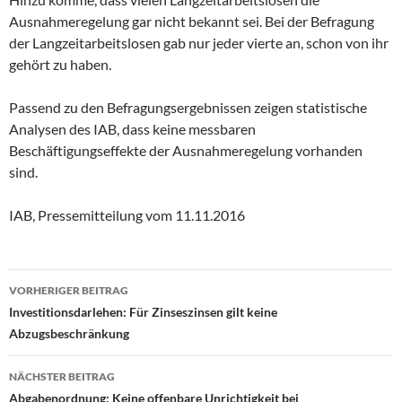
Ausnahmeregelung gar nicht bekannt sei. Bei der Befragung
der Langzeitarbeitslosen gab nur jeder vierte an, schon von ihr
gehört zu haben.
Passend zu den Befragungsergebnissen zeigen statistische
Analysen des IAB, dass keine messbaren
Beschäftigungseffekte der Ausnahmeregelung vorhanden
sind.
IAB, Pressemitteilung vom 11.11.2016
Beitragsnavigation
VORHERIGER BEITRAG
Investitionsdarlehen: Für Zinseszinsen gilt keine
Abzugsbeschränkung
NÄCHSTER BEITRAG
Abgabenordnung: Keine offenbare Unrichtigkeit bei