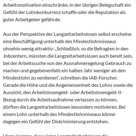
Arbeitsmotivation einschränke, in der übrigen Belegschaft ein
Gefühl der Lohnkonkurrenz schaffe oder die Reputation als
guter Arbeitgeber gefährde.
Aus der Perspektive der Langzeitarbeitslosen selbst erscheine
eine Beschäftigung unterhalb des Mindestlohnniveaus
ohnehin wenig attraktiv: „Schließlich, so die Befragten in den
Jobcentern, müssten die Langzeitarbeitslosen auch bereit sein,
bei der Arbeitssuche von der Ausnahmeregelung Gebrauch zu
machen und gegebenenfalls ein halbes Jahr weniger als den
Mindestlohn zu verdienen“, schreiben die IAB-Forscher.
Gerade die Höhe und die Angemessenheit des Lohns sowie die
Aussicht, den Arbeitslosengeld- oder Arbeitslosengeld-II-
Bezug durch die Arbeitsaufnahme verlassen zu können,
dürften die Langzeitarbeitslosen besonders motivieren. Bei
einem Lohn unterhalb des Mindestlohnniveaus könne
dagegen ein Gefühl der Diskriminierung entstehen.
Hinzu komme, dass vielen Langzeitarbeitslosen die