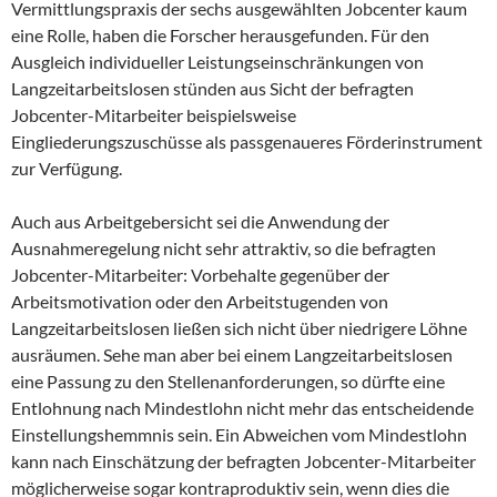
Vermittlungspraxis der sechs ausgewählten Jobcenter kaum
eine Rolle, haben die Forscher herausgefunden. Für den
Ausgleich individueller Leistungseinschränkungen von
Langzeitarbeitslosen stünden aus Sicht der befragten
Jobcenter-Mitarbeiter beispielsweise
Eingliederungszuschüsse als passgenaueres Förderinstrument
zur Verfügung.
Auch aus Arbeitgebersicht sei die Anwendung der
Ausnahmeregelung nicht sehr attraktiv, so die befragten
Jobcenter-Mitarbeiter: Vorbehalte gegenüber der
Arbeitsmotivation oder den Arbeitstugenden von
Langzeitarbeitslosen ließen sich nicht über niedrigere Löhne
ausräumen. Sehe man aber bei einem Langzeitarbeitslosen
eine Passung zu den Stellenanforderungen, so dürfte eine
Entlohnung nach Mindestlohn nicht mehr das entscheidende
Einstellungshemmnis sein. Ein Abweichen vom Mindestlohn
kann nach Einschätzung der befragten Jobcenter-Mitarbeiter
möglicherweise sogar kontraproduktiv sein, wenn dies die