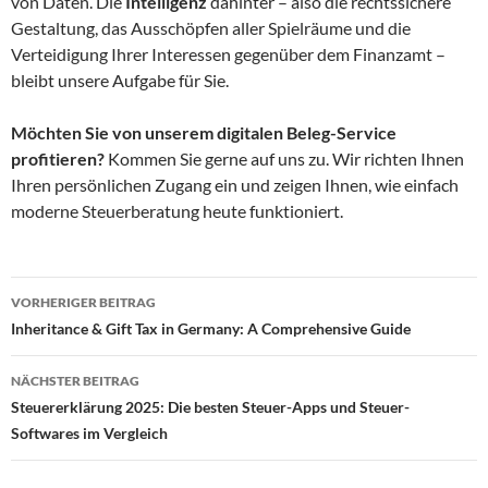
von Daten. Die
Intelligenz
dahinter – also die rechtssichere
Gestaltung, das Ausschöpfen aller Spielräume und die
Verteidigung Ihrer Interessen gegenüber dem Finanzamt –
bleibt unsere Aufgabe für Sie.
Möchten Sie von unserem digitalen Beleg-Service
profitieren?
Kommen Sie gerne auf uns zu. Wir richten Ihnen
Ihren persönlichen Zugang ein und zeigen Ihnen, wie einfach
moderne Steuerberatung heute funktioniert.
Beitragsnavigation
VORHERIGER BEITRAG
Inheritance & Gift Tax in Germany: A Comprehensive Guide
NÄCHSTER BEITRAG
Steuererklärung 2025: Die besten Steuer-Apps und Steuer-
Softwares im Vergleich