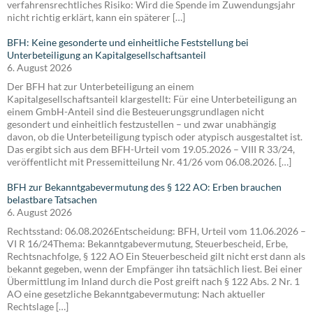
verfahrensrechtliches Risiko: Wird die Spende im Zuwendungsjahr
nicht richtig erklärt, kann ein späterer […]
BFH: Keine gesonderte und einheitliche Feststellung bei
Unterbeteiligung an Kapitalgesellschaftsanteil
6. August 2026
Der BFH hat zur Unterbeteiligung an einem
Kapitalgesellschaftsanteil klargestellt: Für eine Unterbeteiligung an
einem GmbH-Anteil sind die Besteuerungsgrundlagen nicht
gesondert und einheitlich festzustellen – und zwar unabhängig
davon, ob die Unterbeteiligung typisch oder atypisch ausgestaltet ist.
Das ergibt sich aus dem BFH-Urteil vom 19.05.2026 – VIII R 33/24,
veröffentlicht mit Pressemitteilung Nr. 41/26 vom 06.08.2026. […]
BFH zur Bekanntgabevermutung des § 122 AO: Erben brauchen
belastbare Tatsachen
6. August 2026
Rechtsstand: 06.08.2026Entscheidung: BFH, Urteil vom 11.06.2026 –
VI R 16/24Thema: Bekanntgabevermutung, Steuerbescheid, Erbe,
Rechtsnachfolge, § 122 AO Ein Steuerbescheid gilt nicht erst dann als
bekannt gegeben, wenn der Empfänger ihn tatsächlich liest. Bei einer
Übermittlung im Inland durch die Post greift nach § 122 Abs. 2 Nr. 1
AO eine gesetzliche Bekanntgabevermutung: Nach aktueller
Rechtslage […]