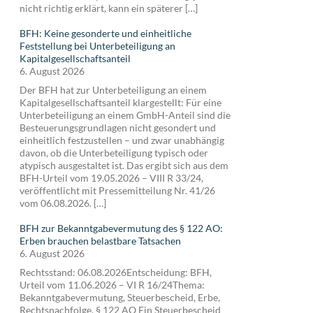
nicht richtig erklärt, kann ein späterer […]
BFH: Keine gesonderte und einheitliche
Feststellung bei Unterbeteiligung an
Kapitalgesellschaftsanteil
6. August 2026
Der BFH hat zur Unterbeteiligung an einem
Kapitalgesellschaftsanteil klargestellt: Für eine
Unterbeteiligung an einem GmbH-Anteil sind die
Besteuerungsgrundlagen nicht gesondert und
einheitlich festzustellen – und zwar unabhängig
davon, ob die Unterbeteiligung typisch oder
atypisch ausgestaltet ist. Das ergibt sich aus dem
BFH-Urteil vom 19.05.2026 – VIII R 33/24,
veröffentlicht mit Pressemitteilung Nr. 41/26
vom 06.08.2026. […]
BFH zur Bekanntgabevermutung des § 122 AO:
Erben brauchen belastbare Tatsachen
6. August 2026
Rechtsstand: 06.08.2026Entscheidung: BFH,
Urteil vom 11.06.2026 – VI R 16/24Thema:
Bekanntgabevermutung, Steuerbescheid, Erbe,
Rechtsnachfolge, § 122 AO Ein Steuerbescheid