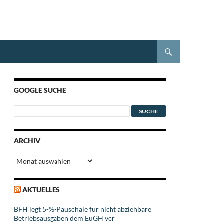
GOOGLE SUCHE
ARCHIV
Archiv
AKTUELLES
BFH legt 5-%-Pauschale für nicht abziehbare
Betriebsausgaben dem EuGH vor