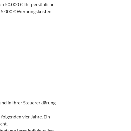
on 50.000 €, Ihr persönlicher
en 5.000 € Werbungskosten.
nd in Ihrer Steuererklärung
 folgenden vier Jahre. Ein
cht.
gt von Ihrer individuellen