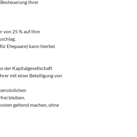
 Besteuerung Ihrer
er von 25 % auf Ihre
uschlag.
 für Ehepaare) kann hierbei
n der Kapitalgesellschaft
rer mit einer Beteiligung von
persönlichen
rei bleiben.
kosten geltend machen, ohne