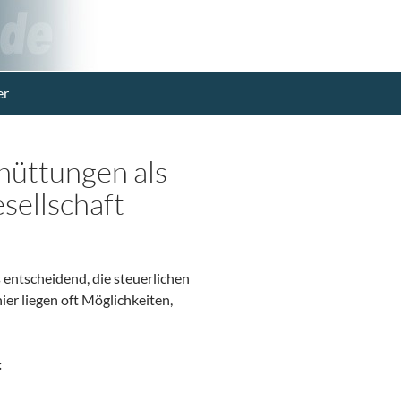
er
hüttungen als
sellschaft
s entscheidend, die steuerlichen
r liegen oft Möglichkeiten,
: