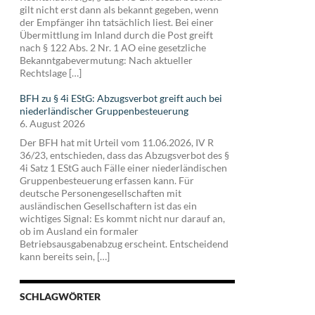
gilt nicht erst dann als bekannt gegeben, wenn
der Empfänger ihn tatsächlich liest. Bei einer
Übermittlung im Inland durch die Post greift
nach § 122 Abs. 2 Nr. 1 AO eine gesetzliche
Bekanntgabevermutung: Nach aktueller
Rechtslage […]
BFH zu § 4i EStG: Abzugsverbot greift auch bei
niederländischer Gruppenbesteuerung
6. August 2026
Der BFH hat mit Urteil vom 11.06.2026, IV R
36/23, entschieden, dass das Abzugsverbot des §
4i Satz 1 EStG auch Fälle einer niederländischen
Gruppenbesteuerung erfassen kann. Für
deutsche Personengesellschaften mit
ausländischen Gesellschaftern ist das ein
wichtiges Signal: Es kommt nicht nur darauf an,
ob im Ausland ein formaler
Betriebsausgabenabzug erscheint. Entscheidend
kann bereits sein, […]
SCHLAGWÖRTER