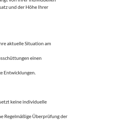
satz und der Höhe Ihrer
re aktuelle Situation am
usschüttungen einen
ige Entwicklungen.
etzt keine individuelle
eine Regelmäßige Überprüfung der