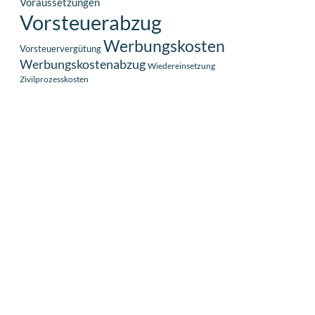
Voraussetzungen
Vorsteuerabzug
Werbungskosten
Vorsteuervergütung
Werbungskostenabzug
Wiedereinsetzung
Zivilprozesskosten