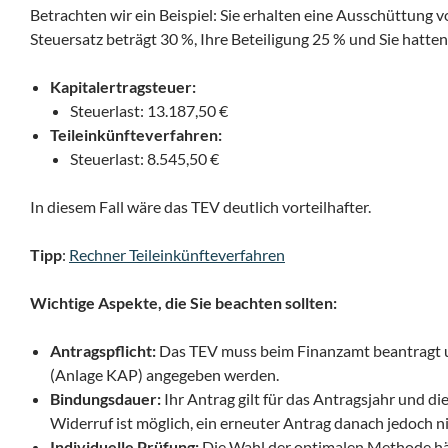
Betrachten wir ein Beispiel: Sie erhalten eine Ausschüttung v
Steuersatz beträgt 30 %, Ihre Beteiligung 25 % und Sie hatt
Kapitalertragsteuer:
Steuerlast: 13.187,50 €
Teileinkünfteverfahren:
Steuerlast: 8.545,50 €
In diesem Fall wäre das TEV deutlich vorteilhafter.
Tipp
:
Rechner Teileinkünfteverfahren
Wichtige Aspekte, die Sie beachten sollten:
Antragspflicht:
Das TEV muss beim Finanzamt beantragt u
(Anlage KAP) angegeben werden.
Bindungsdauer:
Ihr Antrag gilt für das Antragsjahr und die
Widerruf ist möglich, ein erneuter Antrag danach jedoch ni
Individuelle Prüfung:
Die Wahl der optimalen Methode hän