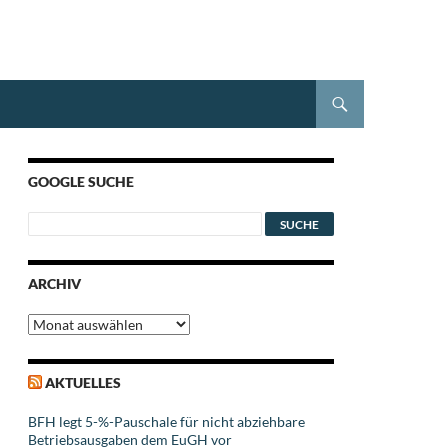
GOOGLE SUCHE
ARCHIV
Archiv
AKTUELLES
BFH legt 5-%-Pauschale für nicht abziehbare
Betriebsausgaben dem EuGH vor