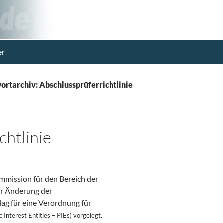
er
ortarchiv: Abschlussprüferrichtlinie
chtlinie
mmission für den Bereich der
ur Änderung der
ag für eine Verordnung für
 Interest Entities –
PIEs) vorgelegt.