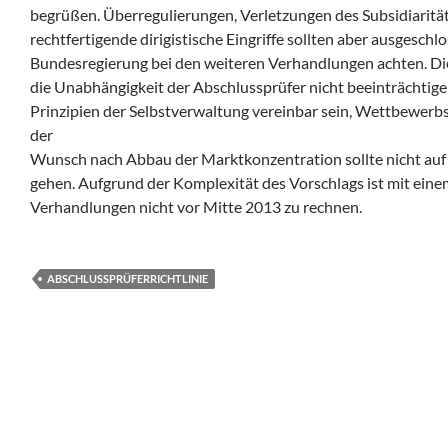
begrüßen. Überregulierungen, Verletzungen des Subsidiarität
rechtfertigende dirigistische Eingriffe sollten aber ausgeschl
Bundesregierung bei den weiteren Verhandlungen achten. Di
die Unabhängigkeit der Abschlussprüfer nicht beeinträchtig
Prinzipien der Selbstverwaltung vereinbar sein, Wettbewerb
der
Wunsch nach Abbau der Marktkonzentration sollte nicht auf
gehen. Aufgrund der Komplexität des Vorschlags ist mit eine
Verhandlungen nicht vor Mitte 2013 zu rechnen.
ABSCHLUSSPRÜFERRICHTLINIE