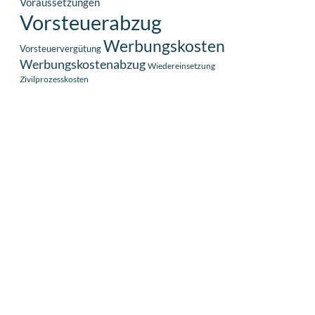
Voraussetzungen
Vorsteuerabzug
Werbungskosten
Vorsteuervergütung
Werbungskostenabzug
Wiedereinsetzung
Zivilprozesskosten