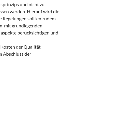
sprinzips und nicht zu
ossen werden. Hierauf wird die
e Regelungen sollten zudem
en, mit grundlegenden
saspekte berücksichtigen und
 Kosten der Qualität
m Abschluss der