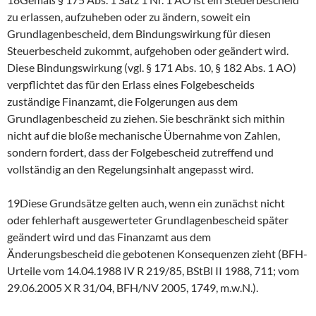
zu erlassen, aufzuheben oder zu ändern, soweit ein
Grundlagenbescheid, dem Bindungswirkung für diesen
Steuerbescheid zukommt, aufgehoben oder geändert wird.
Diese Bindungswirkung (vgl. § 171 Abs. 10, § 182 Abs. 1 AO)
verpflichtet das für den Erlass eines Folgebescheids
zuständige Finanzamt, die Folgerungen aus dem
Grundlagenbescheid zu ziehen. Sie beschränkt sich mithin
nicht auf die bloße mechanische Übernahme von Zahlen,
sondern fordert, dass der Folgebescheid zutreffend und
vollständig an den Regelungsinhalt angepasst wird.
19Diese Grundsätze gelten auch, wenn ein zunächst nicht
oder fehlerhaft ausgewerteter Grundlagenbescheid später
geändert wird und das Finanzamt aus dem
Änderungsbescheid die gebotenen Konsequenzen zieht (BFH-
Urteile vom 14.04.1988 IV R 219/85, BStBl II 1988, 711; vom
29.06.2005 X R 31/04, BFH/NV 2005, 1749, m.w.N.).