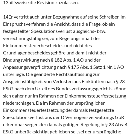
13hilfsweise die Revision zuzulassen.
14Er vertritt auch unter Bezugnahme auf seine Schreiben im
Einspruchsverfahren die Ansicht, dass die Frage, ob ein
festgestellter Spekulationsverlust ausgleichs- bzw.
verrechnungsfähig sei, zum Regelungsinhalt des
Einkommensteuerbescheides und nicht des
Grundlagenbescheides gehöre und damit nicht der
Bindungswirkung nach § 182 Abs. 1 AO und der
Anpassungsverpflichtung nach § 175 Abs. 1 Satz 1 Nr. 1 AO
unterliege. Die geänderte Rechtsauffassung zur
Ausgleichsfähigkeit von Verlusten aus Einkünften nach § 23
EStG nach dem Urteil des Bundesverfassungsgerichts könne
sich daher nur im Rahmen der Einkommensteuerfestsetzung
niederschlagen. Da im Rahmen der ursprünglichen
Einkommensteuerfestsetzung der damals festgesetzte
Spekulationsverlust aus der D Vermögensverwaltungs GbR
erkennbar wegen der damals gültigen Regelung in § 23 Abs. 4
EStG unberücksichtigt geblieben sei, sei der ursprüngliche