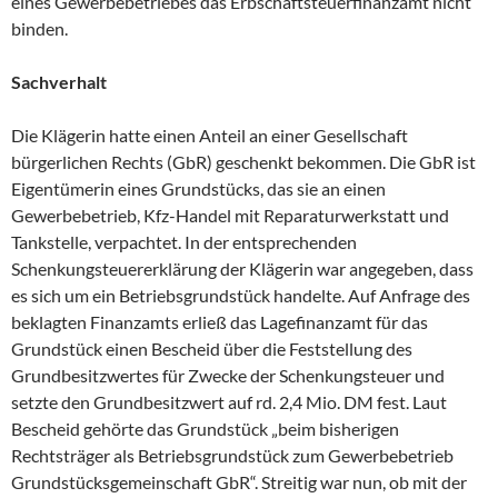
eines Gewerbebetriebes das Erbschaftsteuerfinanzamt nicht
binden.
Sachverhalt
Die Klägerin hatte einen Anteil an einer Gesellschaft
bürgerlichen Rechts (GbR) geschenkt bekommen. Die GbR ist
Eigentümerin eines Grundstücks, das sie an einen
Gewerbebetrieb, Kfz-Handel mit Reparaturwerkstatt und
Tankstelle, verpachtet. In der entsprechenden
Schenkungsteuererklärung der Klägerin war angegeben, dass
es sich um ein Betriebsgrundstück handelte. Auf Anfrage des
beklagten Finanzamts erließ das Lagefinanzamt für das
Grundstück einen Bescheid über die Feststellung des
Grundbesitzwertes für Zwecke der Schenkungsteuer und
setzte den Grundbesitzwert auf rd. 2,4 Mio. DM fest. Laut
Bescheid gehörte das Grundstück „beim bisherigen
Rechtsträger als Betriebsgrundstück zum Gewerbebetrieb
Grundstücksgemeinschaft GbR“. Streitig war nun, ob mit der