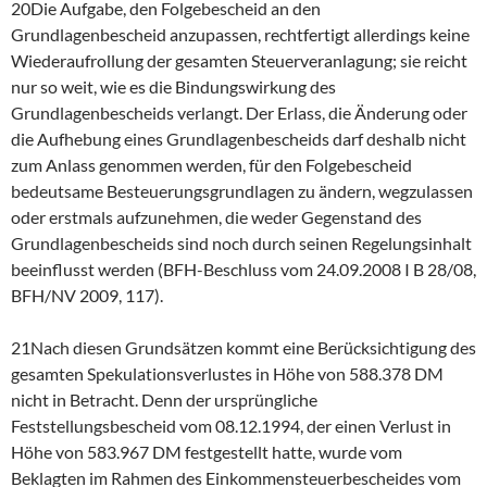
20Die Aufgabe, den Folgebescheid an den
Grundlagenbescheid anzupassen, rechtfertigt allerdings keine
Wiederaufrollung der gesamten Steuerveranlagung; sie reicht
nur so weit, wie es die Bindungswirkung des
Grundlagenbescheids verlangt. Der Erlass, die Änderung oder
die Aufhebung eines Grundlagenbescheids darf deshalb nicht
zum Anlass genommen werden, für den Folgebescheid
bedeutsame Besteuerungsgrundlagen zu ändern, wegzulassen
oder erstmals aufzunehmen, die weder Gegenstand des
Grundlagenbescheids sind noch durch seinen Regelungsinhalt
beeinflusst werden (BFH-Beschluss vom 24.09.2008 I B 28/08,
BFH/NV 2009, 117).
21Nach diesen Grundsätzen kommt eine Berücksichtigung des
gesamten Spekulationsverlustes in Höhe von 588.378 DM
nicht in Betracht. Denn der ursprüngliche
Feststellungsbescheid vom 08.12.1994, der einen Verlust in
Höhe von 583.967 DM festgestellt hatte, wurde vom
Beklagten im Rahmen des Einkommensteuerbescheides vom