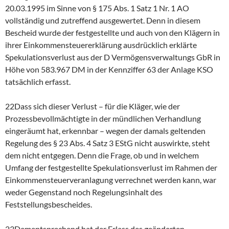
20.03.1995 im Sinne von § 175 Abs. 1 Satz 1 Nr. 1 AO
vollständig und zutreffend ausgewertet. Denn in diesem
Bescheid wurde der festgestellte und auch von den Klägern in
ihrer Einkommensteuererklärung ausdrücklich erklärte
Spekulationsverlust aus der D Vermögensverwaltungs GbR in
Höhe von 583.967 DM in der Kennziffer 63 der Anlage KSO
tatsächlich erfasst.
22Dass sich dieser Verlust – für die Kläger, wie der
Prozessbevollmächtigte in der mündlichen Verhandlung
eingeräumt hat, erkennbar – wegen der damals geltenden
Regelung des § 23 Abs. 4 Satz 3 EStG nicht auswirkte, steht
dem nicht entgegen. Denn die Frage, ob und in welchem
Umfang der festgestellte Spekulationsverlust im Rahmen der
Einkommensteuerveranlagung verrechnet werden kann, war
weder Gegenstand noch Regelungsinhalt des
Feststellungsbescheides.
23Dementsprechend hat der Erlass des geänderten