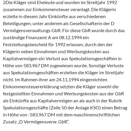
2Die Kläger sind Eheleute und wurden im Streitjahr 1992
zusammen zur Einkommensteuer veranlagt. Die Klägerin
erzielte in diesem Jahr Einkünfte aus verschiedenen
Beteiligungen, unter anderem als Gesellschafterin der D
Vermögensverwaltungs GbR. Für diese GbR wurde durch das
zuständige Finanzamt A am 08.12.1994 ein
Feststellungsbescheid für 1992 erlassen, durch den der
Klägerin neben Einnahmen und Werbungskosten aus
Kapitalvermögen ein Verlust aus Spekulationsgeschäften in
Höhe von 583.967 DM zugewiesen wurde. Sonstige Verluste
aus Spekulationsgeschäften erzielten die Kläger im Streitjahr
nicht. Im Rahmen ihrer am 24.11.1994 eingereichten
Einkommensteuererklärung setzten die Kläger sowohl die
festgestellten Einnahmen und Werbungskosten aus der GbR
als Einkünfte aus Kapitalvermögen an als auch in der Rubrik
Spekulationsgeschäfte (Zeile 50 der Anlage KSO) einen Betrag
in Höhe von -583.967 DM mit dem maschinenschriftlichen
Zusatz „D Vermögensverw. GbR“.