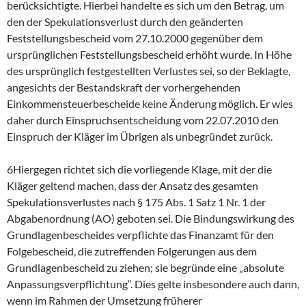
berücksichtigte. Hierbei handelte es sich um den Betrag, um
den der Spekulationsverlust durch den geänderten
Feststellungsbescheid vom 27.10.2000 gegenüber dem
ursprünglichen Feststellungsbescheid erhöht wurde. In Höhe
des ursprünglich festgestellten Verlustes sei, so der Beklagte,
angesichts der Bestandskraft der vorhergehenden
Einkommensteuerbescheide keine Änderung möglich. Er wies
daher durch Einspruchsentscheidung vom 22.07.2010 den
Einspruch der Kläger im Übrigen als unbegründet zurück.
6Hiergegen richtet sich die vorliegende Klage, mit der die
Kläger geltend machen, dass der Ansatz des gesamten
Spekulationsverlustes nach § 175 Abs. 1 Satz 1 Nr. 1 der
Abgabenordnung (AO) geboten sei. Die Bindungswirkung des
Grundlagenbescheides verpflichte das Finanzamt für den
Folgebescheid, die zutreffenden Folgerungen aus dem
Grundlagenbescheid zu ziehen; sie begründe eine „absolute
Anpassungsverpflichtung“. Dies gelte insbesondere auch dann,
wenn im Rahmen der Umsetzung früherer