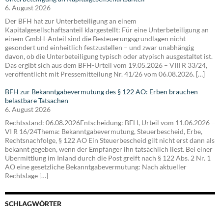
6. August 2026
Der BFH hat zur Unterbeteiligung an einem
Kapitalgesellschaftsanteil klargestellt: Für eine Unterbeteiligung an
einem GmbH-Anteil sind die Besteuerungsgrundlagen nicht
gesondert und einheitlich festzustellen – und zwar unabhängig
davon, ob die Unterbeteiligung typisch oder atypisch ausgestaltet ist.
Das ergibt sich aus dem BFH-Urteil vom 19.05.2026 – VIII R 33/24,
veröffentlicht mit Pressemitteilung Nr. 41/26 vom 06.08.2026. […]
BFH zur Bekanntgabevermutung des § 122 AO: Erben brauchen
belastbare Tatsachen
6. August 2026
Rechtsstand: 06.08.2026Entscheidung: BFH, Urteil vom 11.06.2026 –
VI R 16/24Thema: Bekanntgabevermutung, Steuerbescheid, Erbe,
Rechtsnachfolge, § 122 AO Ein Steuerbescheid gilt nicht erst dann als
bekannt gegeben, wenn der Empfänger ihn tatsächlich liest. Bei einer
Übermittlung im Inland durch die Post greift nach § 122 Abs. 2 Nr. 1
AO eine gesetzliche Bekanntgabevermutung: Nach aktueller
Rechtslage […]
SCHLAGWÖRTER