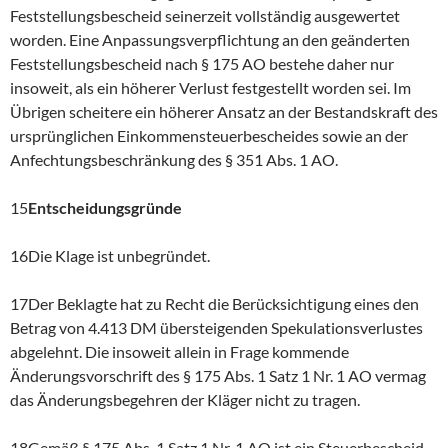
Feststellungsbescheid seinerzeit vollständig ausgewertet
worden. Eine Anpassungsverpflichtung an den geänderten
Feststellungsbescheid nach § 175 AO bestehe daher nur
insoweit, als ein höherer Verlust festgestellt worden sei. Im
Übrigen scheitere ein höherer Ansatz an der Bestandskraft des
ursprünglichen Einkommensteuerbescheides sowie an der
Anfechtungsbeschränkung des § 351 Abs. 1 AO.
15
Entscheidungsgründe
16Die Klage ist unbegründet.
17Der Beklagte hat zu Recht die Berücksichtigung eines den
Betrag von 4.413 DM übersteigenden Spekulationsverlustes
abgelehnt. Die insoweit allein in Frage kommende
Änderungsvorschrift des § 175 Abs. 1 Satz 1 Nr. 1 AO vermag
das Änderungsbegehren der Kläger nicht zu tragen.
18Gemäß § 175 Abs. 1 Satz 1 Nr. 1 AO ist ein Steuerbescheid