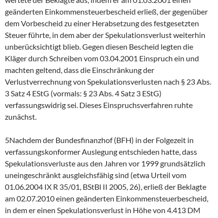
geänderten Einkommensteuerbescheid erließ, der gegenüber
dem Vorbescheid zu einer Herabsetzung des festgesetzten
Steuer führte, in dem aber der Spekulationsverlust weiterhin
unberücksichtigt blieb. Gegen diesen Bescheid legten die
Kläger durch Schreiben vom 03.04.2001 Einspruch ein und
machten geltend, dass die Einschränkung der
Verlustverrechnung von Spekulationsverlusten nach § 23 Abs.
3 Satz 4 EStG (vormals: § 23 Abs. 4 Satz 3 EStG)
verfassungswidrig sei. Dieses Einspruchsverfahren ruhte
zunächst.
5Nachdem der Bundesfinanzhof (BFH) in der Folgezeit in
verfassungskonformer Auslegung entschieden hatte, dass
Spekulationsverluste aus den Jahren vor 1999 grundsätzlich
uneingeschränkt ausgleichsfähig sind (etwa Urteil vom
01.06.2004 IX R 35/01, BStBl II 2005, 26), erließ der Beklagte
am 02.07.2010 einen geänderten Einkommensteuerbescheid,
in dem er einen Spekulationsverlust in Höhe von 4.413 DM