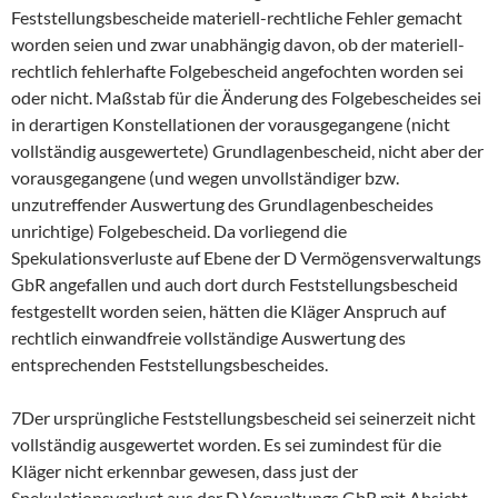
Feststellungsbescheide materiell-rechtliche Fehler gemacht
worden seien und zwar unabhängig davon, ob der materiell-
rechtlich fehlerhafte Folgebescheid angefochten worden sei
oder nicht. Maßstab für die Änderung des Folgebescheides sei
in derartigen Konstellationen der vorausgegangene (nicht
vollständig ausgewertete) Grundlagenbescheid, nicht aber der
vorausgegangene (und wegen unvollständiger bzw.
unzutreffender Auswertung des Grundlagenbescheides
unrichtige) Folgebescheid. Da vorliegend die
Spekulationsverluste auf Ebene der D Vermögensverwaltungs
GbR angefallen und auch dort durch Feststellungsbescheid
festgestellt worden seien, hätten die Kläger Anspruch auf
rechtlich einwandfreie vollständige Auswertung des
entsprechenden Feststellungsbescheides.
7Der ursprüngliche Feststellungsbescheid sei seinerzeit nicht
vollständig ausgewertet worden. Es sei zumindest für die
Kläger nicht erkennbar gewesen, dass just der
Spekulationsverlust aus der D Verwaltungs GbR mit Absicht