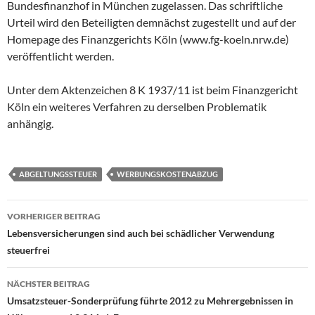
Bundesfinanzhof in München zugelassen. Das schriftliche
Urteil wird den Beteiligten demnächst zugestellt und auf der
Homepage des Finanzgerichts Köln (www.fg-koeln.nrw.de)
veröffentlicht werden.
Unter dem Aktenzeichen 8 K 1937/11 ist beim Finanzgericht
Köln ein weiteres Verfahren zu derselben Problematik
anhängig.
ABGELTUNGSSTEUER
WERBUNGSKOSTENABZUG
Beitragsnavigation
VORHERIGER BEITRAG
Lebensversicherungen sind auch bei schädlicher Verwendung
steuerfrei
NÄCHSTER BEITRAG
Umsatzsteuer-Sonderprüfung führte 2012 zu Mehrergebnissen in