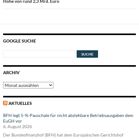
Höhe von rund 2,3 Mrd. Euro
GOOGLE SUCHE
ARCHIV
Archiv
AKTUELLES
BFH legt 5-%-Pauschale für nicht abziehbare Betriebsausgaben dem
EuGH vor
6. August 2026
Der Bundesfinanzhof (BFH) hat dem Europäischen Gerichtshof