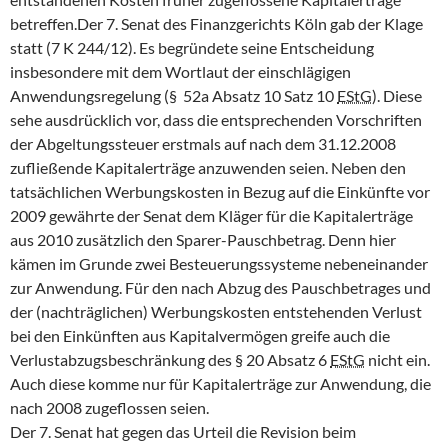
betreffen.Der 7. Senat des Finanzgerichts Köln gab der Klage
statt (7 K 244/12). Es begründete seine Entscheidung
insbesondere mit dem Wortlaut der einschlägigen
Anwendungsregelung (§ 52a Absatz 10 Satz 10
EStG
). Diese
sehe ausdrücklich vor, dass die entsprechenden Vorschriften
der Abgeltungssteuer erstmals auf nach dem 31.12.2008
zufließende Kapitalerträge anzuwenden seien. Neben den
tatsächlichen Werbungskosten in Bezug auf die Einkünfte vor
2009 gewährte der Senat dem Kläger für die Kapitalerträge
aus 2010 zusätzlich den Sparer-Pauschbetrag. Denn hier
kämen im Grunde zwei Besteuerungssysteme nebeneinander
zur Anwendung. Für den nach Abzug des Pauschbetrages und
der (nachträglichen) Werbungskosten entstehenden Verlust
bei den Einkünften aus Kapitalvermögen greife auch die
Verlustabzugsbeschränkung des § 20 Absatz 6
EStG
nicht ein.
Auch diese komme nur für Kapitalerträge zur Anwendung, die
nach 2008 zugeflossen seien.
Der 7. Senat hat gegen das Urteil die Revision beim