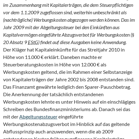
im Zusammenhang mit Kapitalerträgen, die dem Steuerpflichtigen
vor dem 1.1.2009 zugeflossen sind, weiterhin unbeschränkt als
(nachträgliche) Werbungskosten abgezogen werden können. Das im
Jahr 2009 mit der Abgeltungssteuer bei den Einkünften aus
Kapitalvermögen eingeführte Abzugsverbot für Werbungskosten (§
20 Absatz 9
EStG
) findet auf diese Ausgaben keine Anwendung.
Der Kläger hat Kapitaleinkünfte für das Streitjahr 2010 in
Höhe von 11.000 € erklärt. Daneben machte er
Steuerberatungskosten in Höhe von 12.000 € als
Werbungskosten geltend, die im Rahmen einer Selbstanzeige
von Kapitalerträgen der Jahre 2002 bis 2008 entstanden sind.
Das Finanzamt gewährte lediglich den Sparer-Pauschbetrag.
Die Anerkennung der tatsächlich entstandenen
Werbungskosten lehnte es unter Hinweis auf ein einschlägiges
Schreiben des Bundesfinanzministeriums ab. Danach sei das
mit der
Abgeltungssteuer
eingeführte
Werbungskostenabzugsverbot im Hinblick auf das geltende
Abflussprinzip auch anzuwenden, wenn die ab 2009
entstandenen Kosten früher zugeflossene Kapitalerträge