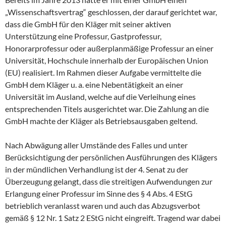
„Wissenschaftsvertrag“ geschlossen, der darauf gerichtet war,
dass die GmbH für den Kläger mit seiner aktiven
Unterstützung eine Professur, Gastprofessur,
Honorarprofessur oder außerplanmäßige Professur an einer
Universität, Hochschule innerhalb der Europäischen Union
(EU) realisiert. Im Rahmen dieser Aufgabe vermittelte die
GmbH dem Kläger u. a. eine Nebentätigkeit an einer
Universität im Ausland, welche auf die Verleihung eines
entsprechenden Titels ausgerichtet war. Die Zahlung an die
GmbH machte der Kläger als Betriebsausgaben geltend.
Nach Abwägung aller Umstände des Falles und unter
Berücksichtigung der persönlichen Ausführungen des Klägers
in der mündlichen Verhandlung ist der 4. Senat zu der
Überzeugung gelangt, dass die streitigen Aufwendungen zur
Erlangung einer Professur im Sinne des § 4 Abs. 4 EStG
betrieblich veranlasst waren und auch das Abzugsverbot
gemäß § 12 Nr. 1 Satz 2 EStG nicht eingreift. Tragend war dabei