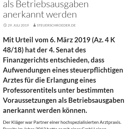
als Betriebsausgaben
anerkannt werden
29. JULI 2019
STEUERSCHROEDER.DE
Mit Urteil vom 6. März 2019 (Az. 4 K
48/18) hat der 4. Senat des
Finanzgerichts entschieden, dass
Aufwendungen eines steuerpflichtigen
Arztes für die Erlangung eines
Professorentitels unter bestimmten
Voraussetzungen als Betriebsausgaben
anerkannt werden können.
Der Kläger war Partner einer hochspezialisierten Arztpraxis.
Bereits im Jahre 2013 hatte er mit einer GmbH einen