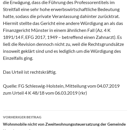
die Erwägung, dass die Führung des Professorentitels im
Streitfall eine sehr hohe erwerbswirtschaftliche Bedeutung
hatte, sodass die private Veranlassung dahinter zurücktrat.
Hiermit stellte das Gericht eine andere Würdigung an als das
Finanzgericht Münster in einem ähnlichen Fall (Az. 4 K
1891/14 F, EFG 2017, 1949 – betreffend einen Zahnarzt). Es
ließ die Revision dennoch nicht zu, weil die Rechtsgrundsätze
insoweit geklärt sind und es lediglich um die Würdigung des
Einzelfalls ging.
Das Urteil ist rechtskräftig.
Quelle: FG Schleswig-Holstein, Mitteilung vom 04.07.2019
zum Urteil 4 K 48/18 vom 06.03.2019 (rkr)
Beitragsnavigation
VORHERIGER BEITRAG
Wohnmobile nicht von Zweitwohnungssteuersatzung der Gemeinde