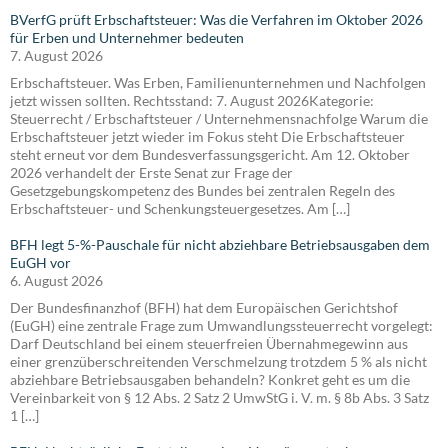
BVerfG prüft Erbschaftsteuer: Was die Verfahren im Oktober 2026
für Erben und Unternehmer bedeuten
7. August 2026
Erbschaftsteuer. Was Erben, Familienunternehmen und Nachfolgen
jetzt wissen sollten. Rechtsstand: 7. August 2026Kategorie:
Steuerrecht / Erbschaftsteuer / Unternehmensnachfolge Warum die
Erbschaftsteuer jetzt wieder im Fokus steht Die Erbschaftsteuer
steht erneut vor dem Bundesverfassungsgericht. Am 12. Oktober
2026 verhandelt der Erste Senat zur Frage der
Gesetzgebungskompetenz des Bundes bei zentralen Regeln des
Erbschaftsteuer- und Schenkungsteuergesetzes. Am […]
BFH legt 5-%-Pauschale für nicht abziehbare Betriebsausgaben dem
EuGH vor
6. August 2026
Der Bundesfinanzhof (BFH) hat dem Europäischen Gerichtshof
(EuGH) eine zentrale Frage zum Umwandlungssteuerrecht vorgelegt:
Darf Deutschland bei einem steuerfreien Übernahmegewinn aus
einer grenzüberschreitenden Verschmelzung trotzdem 5 % als nicht
abziehbare Betriebsausgaben behandeln? Konkret geht es um die
Vereinbarkeit von § 12 Abs. 2 Satz 2 UmwStG i. V. m. § 8b Abs. 3 Satz
1 […]