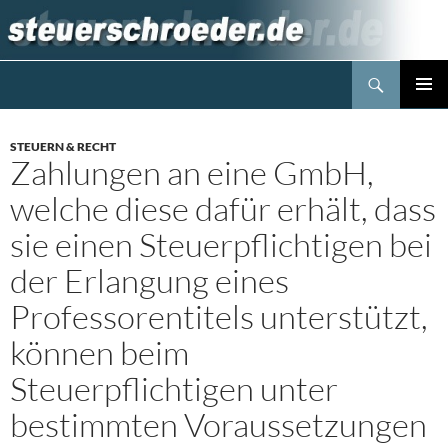
Zum
Inhalt
springen
Suchen
Steuerblog www.steuerschroeder.de
PRIMÄR
MENÜ
STEUERN & RECHT
Zahlungen an eine GmbH,
welche diese dafür erhält, dass
sie einen Steuerpflichtigen bei
der Erlangung eines
Professorentitels unterstützt,
können beim
Steuerpflichtigen unter
bestimmten Voraussetzungen