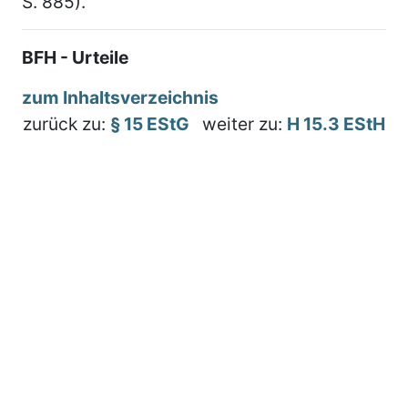
S. 885).
BFH - Urteile
zum Inhaltsverzeichnis
zurück zu:
§ 15 EStG
weiter zu:
H 15.3 EStH