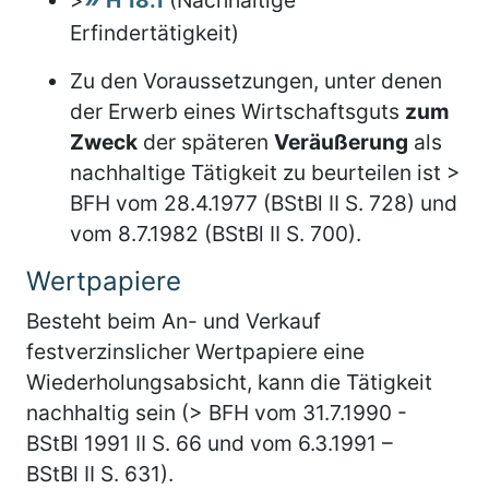
Erfindertätigkeit)
Zu den Voraussetzungen, unter denen
der Erwerb eines Wirtschaftsguts
zum
Zweck
der späteren
Veräußerung
als
nachhaltige Tätigkeit zu beurteilen ist >
BFH vom 28.4.1977 (BStBl II S. 728) und
vom 8.7.1982 (BStBl II S. 700).
Wertpapiere
Besteht beim An- und Verkauf
festverzinslicher Wertpapiere eine
Wiederholungsabsicht, kann die Tätigkeit
nachhaltig sein (> BFH vom 31.7.1990 -
BStBl 1991 II S. 66 und vom 6.3.1991 –
BStBl II S. 631).