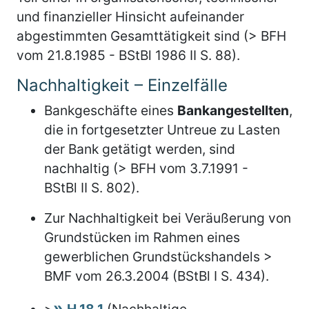
und finanzieller Hinsicht aufeinander
abgestimmten Gesamttätigkeit sind (> BFH
vom 21.8.1985 - BStBl 1986 II S. 88).
Nachhaltigkeit – Einzelfälle
Bankgeschäfte eines
Bankangestellten
,
die in fortgesetzter Untreue zu Lasten
der Bank getätigt werden, sind
nachhaltig (> BFH vom 3.7.1991 -
BStBl II S. 802).
Zur Nachhaltigkeit bei Veräußerung von
Grundstücken im Rahmen eines
gewerblichen Grundstückshandels >
BMF vom 26.3.2004 (BStBl I S. 434).
>
H 18.1
(Nachhaltige