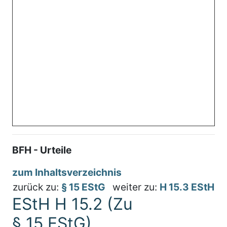
BFH - Urteile
zum Inhaltsverzeichnis
zurück zu:
§ 15 EStG
weiter zu:
H 15.3 EStH
EStH H 15.2 (Zu
§ 15 EStG)