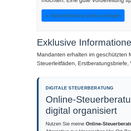
möchten: Eine gute Vorbereitung sp
Steuerberatung online anfragen
Exklusive Information
Mandanten erhalten im geschützten 
Steuerleitfäden, Erstberatungsbriefe, 
DIGITALE STEUERBERATUNG
Online-Steuerberatu
digital organisiert
Nutzen Sie meine
Online-Steuerbera