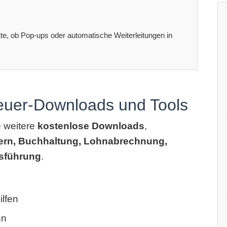
itte, ob Pop-ups oder automatische Weiterleitungen in
teuer-Downloads und Tools
e weitere
kostenlose Downloads
,
ern, Buchhaltung, Lohnabrechnung,
sführung
.
lfen
hn