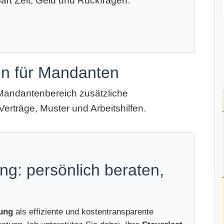
art Zeit, Geld und Rückfragen.
en für Mandanten
Mandantenbereich zusätzliche
Verträge, Muster und Arbeitshilfen.
ng: persönlich beraten,
tung
als effiziente und kostentransparente