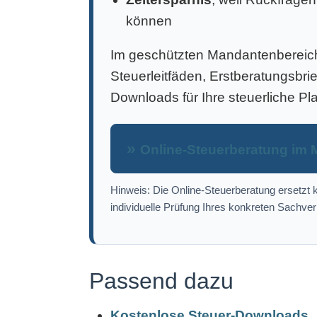
können
Im geschützten Mandantenbereich 
Steuerleitfäden, Erstberatungsbri
Downloads für Ihre steuerliche Pl
Online-Steuerberatung im 
Hinweis: Die Online-Steuerberatung ersetzt k
individuelle Prüfung Ihres konkreten Sachver
Passend dazu
Kostenlose Steuer-Downloads