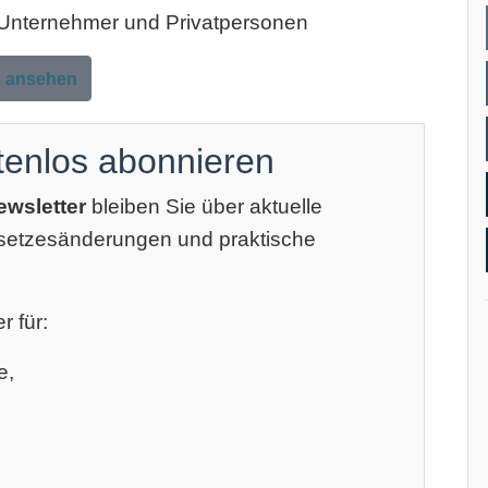
, Unternehmer und Privatpersonen
s ansehen
tenlos abonnieren
ewsletter
bleiben Sie über aktuelle
esetzesänderungen und praktische
r für:
e,