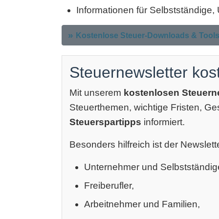
Informationen für Selbstständige
Kostenlose Steuer-Downloads & Tool
Steuernewsletter kos
Mit unserem
kostenlosen Steuern
Steuerthemen, wichtige Fristen, G
Steuerspartipps
informiert.
Besonders hilfreich ist der Newslette
Unternehmer und Selbstständig
Freiberufler,
Arbeitnehmer und Familien,