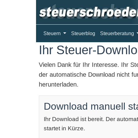
Steuern
Steuerblog
Steuerberatung
Ihr Steuer-Downloa
Vielen Dank für Ihr Interesse. Ihr
St
der automatische Download nicht fun
herunterladen.
Download manuell st
Ihr Download ist bereit. Der autom
startet in Kürze.