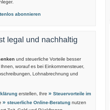
nleger.
stenlos abonnieren
st legal und nachhaltig
 senken
und steuerliche Vorteile besser
 Ihnen, worauf es bei Einkommensteuer,
Abschreibungen, Lohnabrechnung und
klärung
erstellen, Ihre
Steuervorteile im
ne
steuerliche Online-Beratung
nutzen