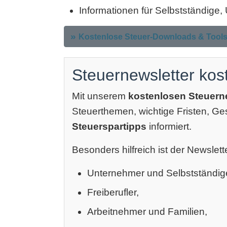
Informationen für Selbstständige
Kostenlose Steuer-Downloads & Tool
Steuernewsletter kos
Mit unserem
kostenlosen Steuern
Steuerthemen, wichtige Fristen, G
Steuerspartipps
informiert.
Besonders hilfreich ist der Newslette
Unternehmer und Selbstständig
Freiberufler,
Arbeitnehmer und Familien,