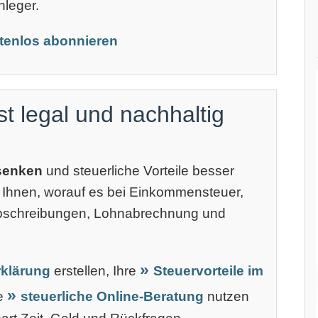
nleger.
stenlos abonnieren
st legal und nachhaltig
 senken
und steuerliche Vorteile besser
 Ihnen, worauf es bei Einkommensteuer,
Abschreibungen, Lohnabrechnung und
klärung
erstellen, Ihre
Steuervorteile im
ne
steuerliche Online-Beratung
nutzen