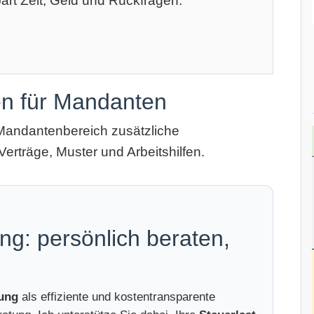
art Zeit, Geld und Rückfragen.
en für Mandanten
Mandantenbereich zusätzliche
Verträge, Muster und Arbeitshilfen.
ng: persönlich beraten,
tung
als effiziente und kostentransparente