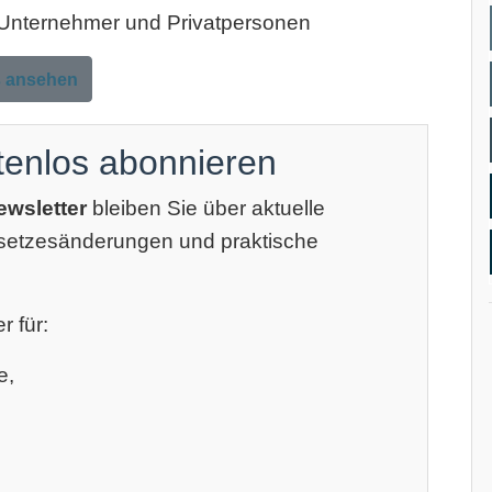
, Unternehmer und Privatpersonen
s ansehen
tenlos abonnieren
ewsletter
bleiben Sie über aktuelle
esetzesänderungen und praktische
r für:
e,