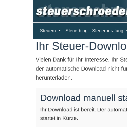
Steuern
Steuerblog
Steuerberatung
Ihr Steuer-Downloa
Vielen Dank für Ihr Interesse. Ihr
St
der automatische Download nicht fun
herunterladen.
Download manuell st
Ihr Download ist bereit. Der autom
startet in Kürze.