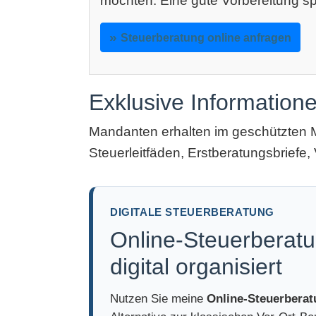
möchten: Eine gute Vorbereitung sp
Steuerberatung online anfragen
Exklusive Information
Mandanten erhalten im geschützten 
Steuerleitfäden, Erstberatungsbriefe, 
DIGITALE STEUERBERATUNG
Online-Steuerberatu
digital organisiert
Nutzen Sie meine
Online-Steuerbera