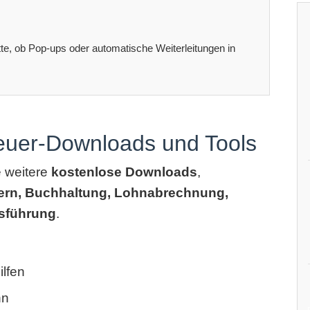
itte, ob Pop-ups oder automatische Weiterleitungen in
teuer-Downloads und Tools
e weitere
kostenlose Downloads
,
ern, Buchhaltung, Lohnabrechnung,
sführung
.
lfen
hn