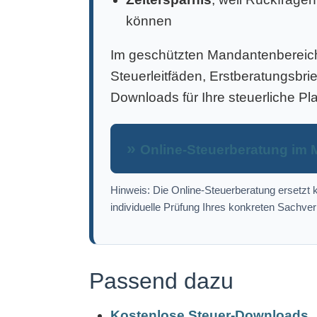
können
Im geschützten Mandantenbereich 
Steuerleitfäden, Erstberatungsbri
Downloads für Ihre steuerliche Pl
Online-Steuerberatung im 
Hinweis: Die Online-Steuerberatung ersetzt k
individuelle Prüfung Ihres konkreten Sachver
Passend dazu
Kostenlose Steuer-Downloads