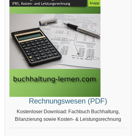
Rechnungswesen (PDF)
Kostenloser Download: Fachbuch Buchhaltung,
Bilanzierung sowie Kosten- & Leistungsrechnung