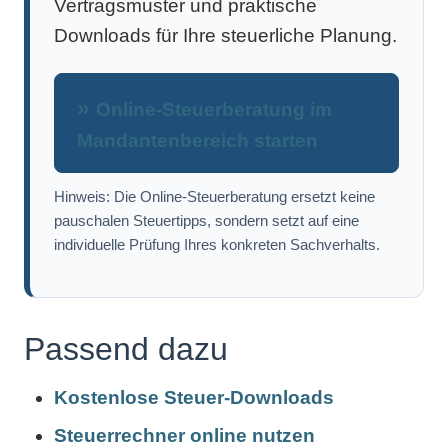
Vertragsmuster und praktische
Downloads für Ihre steuerliche Planung.
Online-Steuerberatung im
Mandantenbereich starten
Hinweis: Die Online-Steuerberatung ersetzt keine
pauschalen Steuertipps, sondern setzt auf eine
individuelle Prüfung Ihres konkreten Sachverhalts.
Passend dazu
Kostenlose Steuer-Downloads
Steuerrechner online nutzen