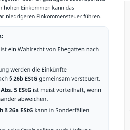
ich hohen Einkommen kann das
ar niedrigeren Einkommensteuer führen.
k:
st ein Wahlrecht von Ehegatten nach
ng werden die Einkünfte
ach
§ 26b EStG
gemeinsam versteuert.
 Abs. 5 EStG
ist meist vorteilhaft, wenn
nander abweichen.
h § 26a EStG
kann in Sonderfällen