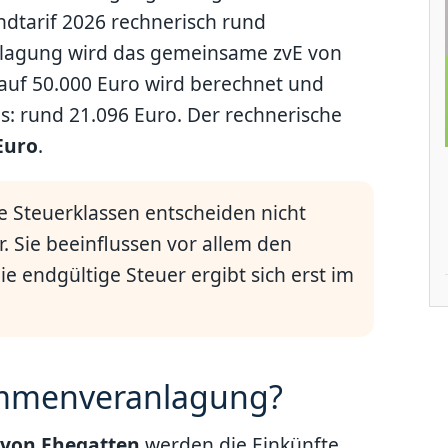
tarif 2026 rechnerisch rund
lagung wird das gemeinsame zvE von
 auf 50.000 Euro wird berechnet und
s: rund 21.096 Euro. Der rechnerische
Euro
.
e Steuerklassen entscheiden nicht
r. Sie beeinflussen vor allem den
 endgültige Steuer ergibt sich erst im
mmenveranlagung?
von Ehegatten
werden die Einkünfte