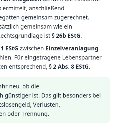
 ermittelt, anschließend
gatten gemeinsam zugerechnet.
ätzlich gemeinsam wie ein
Rechtsgrundlage ist
§ 26b EStG
.
 1 EStG
zwischen
Einzelveranlagung
len. Für eingetragene Lebenspartner
ten entsprechend,
§ 2 Abs. 8 EStG
.
ahr neu, ob die
günstiger ist. Das gilt besonders bei
tslosengeld, Verlusten,
en oder Trennung.