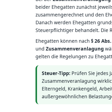
beider Ehegatten zunächst jeweils
zusammengerechnet und den Ehe
Danach werden Ehegatten grunds
Steuerpflichtiger behandelt. Die 
Ehegatten können nach
§ 26 Abs.
und
Zusammenveranlagung
wäh
gelten die Regelungen zu Ehegat
Steuer-Tipp:
Prüfen Sie jedes J
Zusammenveranlagung wirklich 
Elterngeld, Krankengeld, Arbei
außergewöhnlichen Belastung