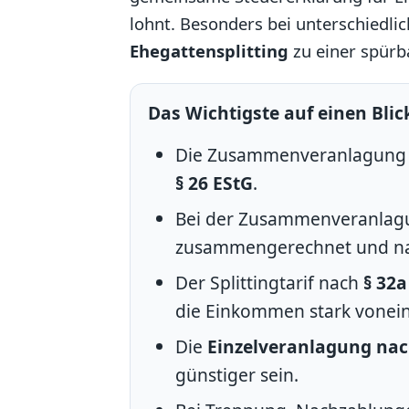
lohnt. Besonders bei unterschiedl
Ehegattensplitting
zu einer spürb
Das Wichtigste auf einen Blic
Die Zusammenveranlagung i
§ 26 EStG
.
Bei der Zusammenveranlagu
zusammengerechnet und n
Der Splittingtarif nach
§ 32a
die Einkommen stark vonei
Die
Einzelveranlagung nac
günstiger sein.