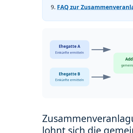
FAQ zur Zusammenveranl
Ehegatte A
Einkünfte ermitteln
Add
gemein
Ehegatte B
Einkünfte ermitteln
Zusammenveranlag
lohnt sich die geme