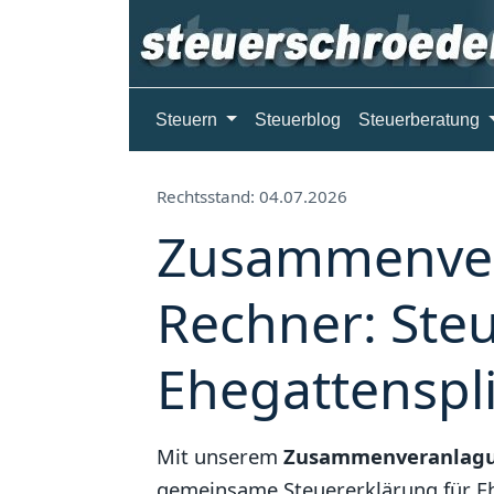
Steuern
Steuerblog
Steuerberatung
Rechtsstand: 04.07.2026
Zusammenve
Rechner: Ste
Ehegattenspli
Mit unserem
Zusammenveranlagu
gemeinsame Steuererklärung für E