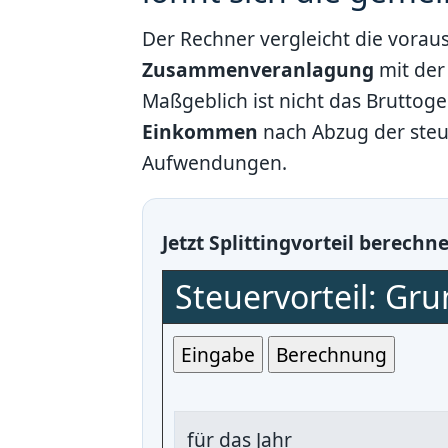
Der Rechner vergleicht die voraus
Zusammenveranlagung
mit der
Maßgeblich ist nicht das Bruttog
Einkommen
nach Abzug der steu
Aufwendungen.
Jetzt Splittingvorteil berechn
Steuervorteil: Grun
für das Jahr