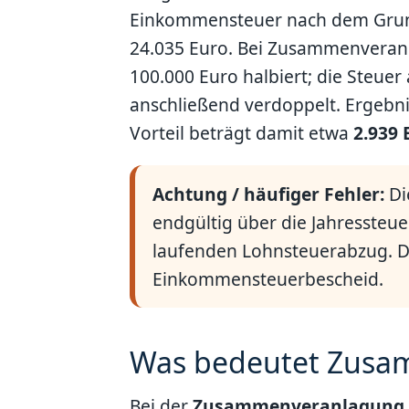
Einkommensteuer nach dem Grund
24.035 Euro. Bei Zusammenveran
100.000 Euro halbiert; die Steuer
anschließend verdoppelt. Ergebni
Vorteil beträgt damit etwa
2.939 
Achtung / häufiger Fehler:
Di
endgültig über die Jahressteue
laufenden Lohnsteuerabzug. Die
Einkommensteuerbescheid.
Was bedeutet Zusa
Bei der
Zusammenveranlagung 