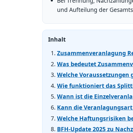
Bei Trennung, Nachzahlunge
und Aufteilung der Gesamts
Inhalt
Zusammenveranlagung R
Was bedeutet Zusammenv
Welche Voraussetzungen g
Wie funktioniert das Split
Wann ist die Einzelveranl
Kann die Veranlagungsart
Welche Haftungsrisiken b
BFH-Update 2025 zu Nach