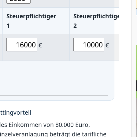
Steuerpflichtiger
Steuerpflichtiger
1
2
€
€
ttingvorteil
ndes Einkommen von 80.000 Euro,
inzelveranlagung beträgt die tarifliche