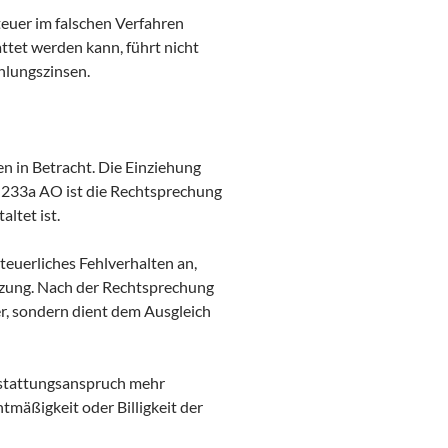
teuer im falschen Verfahren
ttet werden kann, führt nicht
hlungszinsen.
n in Betracht. Die Einziehung
 § 233a AO ist die Rechtsprechung
ltet ist.
teuerliches Fehlverhalten an,
tzung. Nach der Rechtsprechung
r, sondern dient dem Ausgleich
rstattungsanspruch mehr
htmäßigkeit oder Billigkeit der