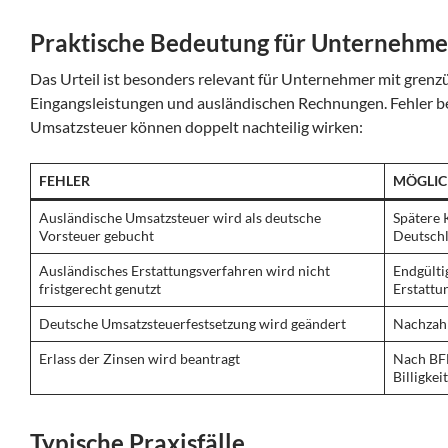
Praktische Bedeutung für Unternehme
Das Urteil ist besonders relevant für Unternehmer mit gren
Eingangsleistungen und ausländischen Rechnungen. Fehler b
Umsatzsteuer können doppelt nachteilig wirken:
FEHLER
MÖGLIC
Ausländische Umsatzsteuer wird als deutsche
Spätere 
Vorsteuer gebucht
Deutsch
Ausländisches Erstattungsverfahren wird nicht
Endgülti
fristgerecht genutzt
Erstattu
Deutsche Umsatzsteuerfestsetzung wird geändert
Nachzah
Erlass der Zinsen wird beantragt
Nach BF
Billigkei
Typische Praxisfälle