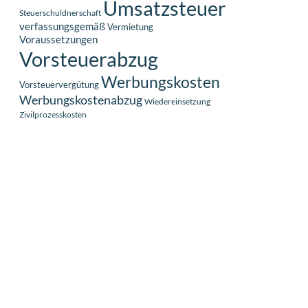
Umsatzsteuer
Steuerschuldnerschaft
verfassungsgemäß
Vermietung
Voraussetzungen
Vorsteuerabzug
Werbungskosten
Vorsteuervergütung
Werbungskostenabzug
Wiedereinsetzung
Zivilprozesskosten