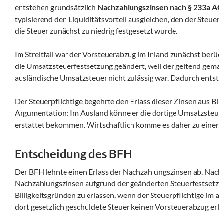
entstehen grundsätzlich
Nachzahlungszinsen nach § 233a 
typisierend den Liquiditätsvorteil ausgleichen, den der Steue
die Steuer zunächst zu niedrig festgesetzt wurde.
Im Streitfall war der Vorsteuerabzug im Inland zunächst ber
die Umsatzsteuerfestsetzung geändert, weil der geltend gem
ausländische Umsatzsteuer nicht zulässig war. Dadurch ent
Der Steuerpflichtige begehrte den Erlass dieser Zinsen aus Bi
Argumentation: Im Ausland könne er die dortige Umsatzsteue
erstattet bekommen. Wirtschaftlich komme es daher zu einer
Entscheidung des BFH
Der BFH lehnte einen Erlass der Nachzahlungszinsen ab. Nac
Nachzahlungszinsen aufgrund der geänderten Steuerfestsetz
Billigkeitsgründen zu erlassen, wenn der Steuerpflichtige im 
dort gesetzlich geschuldete Steuer keinen Vorsteuerabzug er