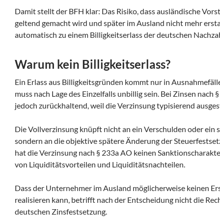
Damit stellt der BFH klar: Das Risiko, dass ausländische Vors
geltend gemacht wird und später im Ausland nicht mehr ersta
automatisch zu einem Billigkeitserlass der deutschen Nachza
Warum kein Billigkeitserlass?
Ein Erlass aus Billigkeitsgründen kommt nur in Ausnahmefälle
muss nach Lage des Einzelfalls unbillig sein. Bei Zinsen nach
jedoch zurückhaltend, weil die Verzinsung typisierend ausgesta
Die Vollverzinsung knüpft nicht an ein Verschulden oder ein s
sondern an die objektive spätere Änderung der Steuerfestse
hat die Verzinsung nach § 233a AO keinen Sanktionscharakte
von Liquiditätsvorteilen und Liquiditätsnachteilen.
Dass der Unternehmer im Ausland möglicherweise keinen E
realisieren kann, betrifft nach der Entscheidung nicht die Rec
deutschen Zinsfestsetzung.