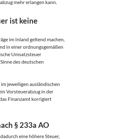
abzug mehr erlangen kann.
r ist keine
äge im Inland geltend machen,
und in einer ordnungsgemäßen
dische Umsatzsteuer
 Sinne des deutschen
im jeweiligen ausländischen
ein Vorsteuerabzug in der
das Finanzamt korrigiert
nach § 233a AO
 dadurch eine höhere Steuer,