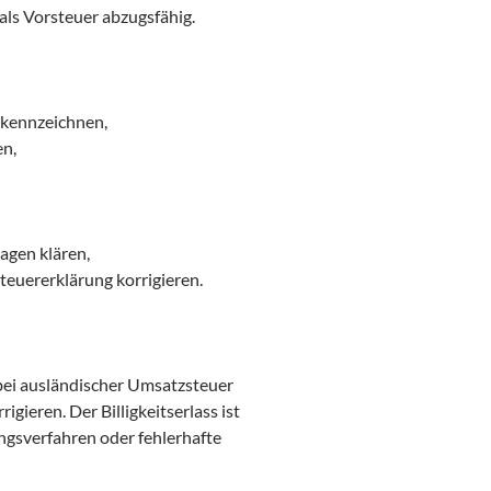
als Vorsteuer abzugsfähig.
 kennzeichnen,
en,
agen klären,
euererklärung korrigieren.
r bei ausländischer Umsatzsteuer
igieren. Der Billigkeitserlass ist
ngsverfahren oder fehlerhafte