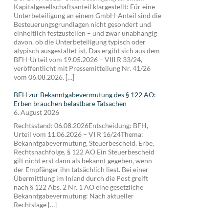
Kapitalgesellschaftsanteil klargestellt: Für eine
Unterbeteiligung an einem GmbH-Anteil sind die
Besteuerungsgrundlagen nicht gesondert und
einheitlich festzustellen – und zwar unabhängig
davon, ob die Unterbeteiligung typisch oder
atypisch ausgestaltet ist. Das ergibt sich aus dem
BFH-Urteil vom 19.05.2026 – VIII R 33/24,
veröffentlicht mit Pressemitteilung Nr. 41/26
vom 06.08.2026. […]
BFH zur Bekanntgabevermutung des § 122 AO:
Erben brauchen belastbare Tatsachen
6. August 2026
Rechtsstand: 06.08.2026Entscheidung: BFH,
Urteil vom 11.06.2026 – VI R 16/24Thema:
Bekanntgabevermutung, Steuerbescheid, Erbe,
Rechtsnachfolge, § 122 AO Ein Steuerbescheid
gilt nicht erst dann als bekannt gegeben, wenn
der Empfänger ihn tatsächlich liest. Bei einer
Übermittlung im Inland durch die Post greift
nach § 122 Abs. 2 Nr. 1 AO eine gesetzliche
Bekanntgabevermutung: Nach aktueller
Rechtslage […]