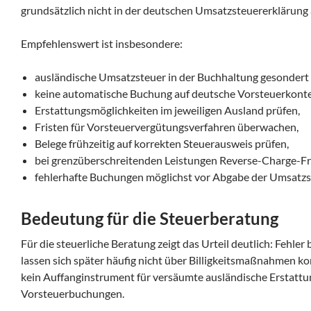
grundsätzlich nicht in der deutschen Umsatzsteuererklärung 
Empfehlenswert ist insbesondere:
ausländische Umsatzsteuer in der Buchhaltung gesondert
keine automatische Buchung auf deutsche Vorsteuerkont
Erstattungsmöglichkeiten im jeweiligen Ausland prüfen,
Fristen für Vorsteuervergütungsverfahren überwachen,
Belege frühzeitig auf korrekten Steuerausweis prüfen,
bei grenzüberschreitenden Leistungen Reverse-Charge-Fr
fehlerhafte Buchungen möglichst vor Abgabe der Umsatzst
Bedeutung für die Steuerberatung
Für die steuerliche Beratung zeigt das Urteil deutlich: Fehle
lassen sich später häufig nicht über Billigkeitsmaßnahmen korr
kein Auffanginstrument für versäumte ausländische Erstattu
Vorsteuerbuchungen.