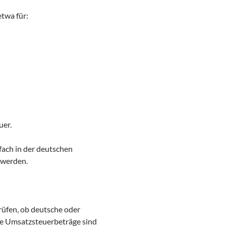
twa für:
uer.
nfach in der deutschen
 werden.
üfen, ob deutsche oder
e Umsatzsteuerbeträge sind