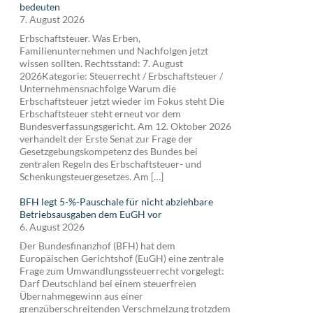
bedeuten
7. August 2026
Erbschaftsteuer. Was Erben,
Familienunternehmen und Nachfolgen jetzt
wissen sollten. Rechtsstand: 7. August
2026Kategorie: Steuerrecht / Erbschaftsteuer /
Unternehmensnachfolge Warum die
Erbschaftsteuer jetzt wieder im Fokus steht Die
Erbschaftsteuer steht erneut vor dem
Bundesverfassungsgericht. Am 12. Oktober 2026
verhandelt der Erste Senat zur Frage der
Gesetzgebungskompetenz des Bundes bei
zentralen Regeln des Erbschaftsteuer- und
Schenkungsteuergesetzes. Am […]
BFH legt 5-%-Pauschale für nicht abziehbare
Betriebsausgaben dem EuGH vor
6. August 2026
Der Bundesfinanzhof (BFH) hat dem
Europäischen Gerichtshof (EuGH) eine zentrale
Frage zum Umwandlungssteuerrecht vorgelegt:
Darf Deutschland bei einem steuerfreien
Übernahmegewinn aus einer
grenzüberschreitenden Verschmelzung trotzdem