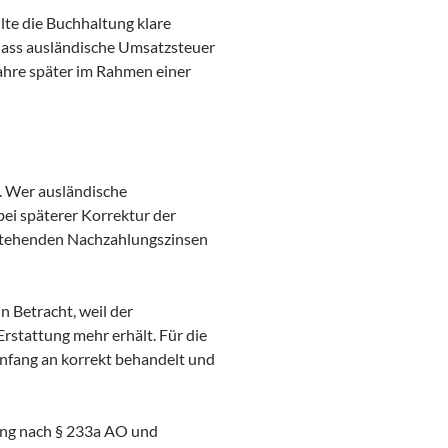
te die Buchhaltung klare
 dass ausländische Umsatzsteuer
ahre später im Rahmen einer
. Wer ausländische
ei späterer Korrektur der
tstehenden Nachzahlungszinsen
n Betracht, weil der
stattung mehr erhält. Für die
nfang an korrekt behandelt und
sung nach § 233a AO und