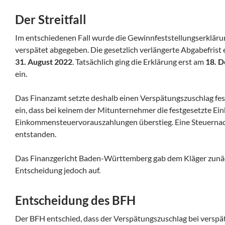
Der Streitfall
Im entschiedenen Fall wurde die Gewinnfeststellungserkläru
verspätet abgegeben. Die gesetzlich verlängerte Abgabefrist
31. August 2022
. Tatsächlich ging die Erklärung erst am
18. 
ein.
Das Finanzamt setzte deshalb einen Verspätungszuschlag fe
ein, dass bei keinem der Mitunternehmer die festgesetzte Ei
Einkommensteuervorauszahlungen überstieg. Eine Steuernach
entstanden.
Das Finanzgericht Baden-Württemberg gab dem Kläger zunäc
Entscheidung jedoch auf.
Entscheidung des BFH
Der BFH entschied, dass der Verspätungszuschlag bei verspä