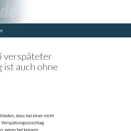
er
 verspäteter
 ist auch ohne
hieden, dass bei einer nicht
 Verspätungszuschlag
ann, wenn bei keinem