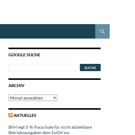
GOOGLE SUCHE
ARCHIV
Archiv
AKTUELLES
BFH legt 5-%-Pauschale für nicht abziehbare
Betriebsausgaben dem EuGH vor