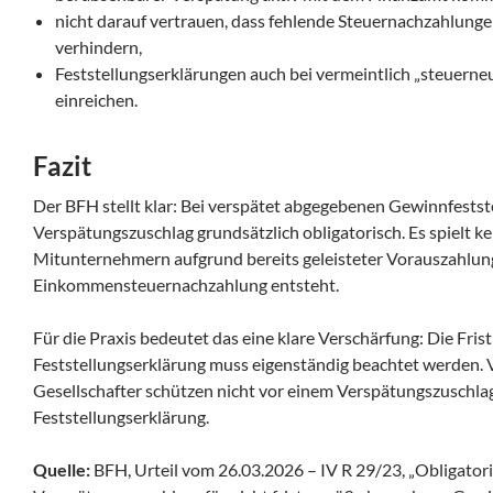
nicht darauf vertrauen, dass fehlende Steuernachzahlung
verhindern,
Feststellungserklärungen auch bei vermeintlich „steuerneu
einreichen.
Fazit
Der BFH stellt klar: Bei verspätet abgegebenen Gewinnfestst
Verspätungszuschlag grundsätzlich obligatorisch. Es spielt ke
Mitunternehmern aufgrund bereits geleisteter Vorauszahlun
Einkommensteuernachzahlung entsteht.
Für die Praxis bedeutet das eine klare Verschärfung: Die Fris
Feststellungserklärung muss eigenständig beachtet werden.
Gesellschafter schützen nicht vor einem Verspätungszuschla
Feststellungserklärung.
Quelle:
BFH, Urteil vom 26.03.2026 – IV R 29/23, „Obligator