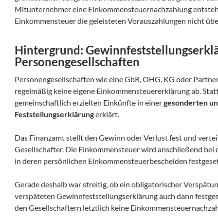
Mitunternehmer eine Einkommensteuernachzahlung entsteht, 
Einkommensteuer die geleisteten Vorauszahlungen nicht über
Hintergrund: Gewinnfeststellungserkl
Personengesellschaften
Personengesellschaften wie eine GbR, OHG, KG oder Partner
regelmäßig keine eigene Einkommensteuererklärung ab. Stat
gemeinschaftlich erzielten Einkünfte in einer
gesonderten un
Feststellungserklärung
erklärt.
Das Finanzamt stellt den Gewinn oder Verlust fest und verteil
Gesellschafter. Die Einkommensteuer wird anschließend bei
in deren persönlichen Einkommensteuerbescheiden festgeset
Gerade deshalb war streitig, ob ein obligatorischer Verspätun
verspäteten Gewinnfeststellungserklärung auch dann festgese
den Gesellschaftern letztlich keine Einkommensteuernachzah