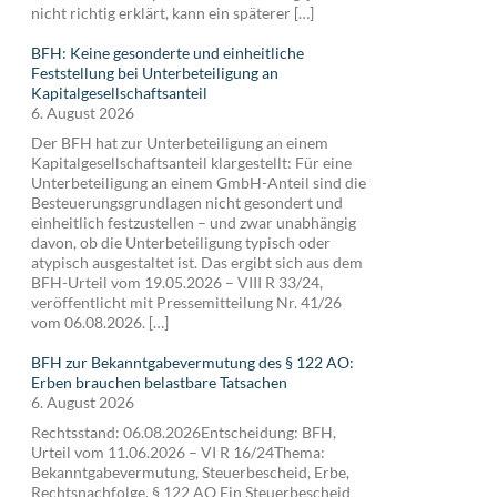
nicht richtig erklärt, kann ein späterer […]
BFH: Keine gesonderte und einheitliche
Feststellung bei Unterbeteiligung an
Kapitalgesellschaftsanteil
6. August 2026
Der BFH hat zur Unterbeteiligung an einem
Kapitalgesellschaftsanteil klargestellt: Für eine
Unterbeteiligung an einem GmbH-Anteil sind die
Besteuerungsgrundlagen nicht gesondert und
einheitlich festzustellen – und zwar unabhängig
davon, ob die Unterbeteiligung typisch oder
atypisch ausgestaltet ist. Das ergibt sich aus dem
BFH-Urteil vom 19.05.2026 – VIII R 33/24,
veröffentlicht mit Pressemitteilung Nr. 41/26
vom 06.08.2026. […]
BFH zur Bekanntgabevermutung des § 122 AO:
Erben brauchen belastbare Tatsachen
6. August 2026
Rechtsstand: 06.08.2026Entscheidung: BFH,
Urteil vom 11.06.2026 – VI R 16/24Thema:
Bekanntgabevermutung, Steuerbescheid, Erbe,
Rechtsnachfolge, § 122 AO Ein Steuerbescheid