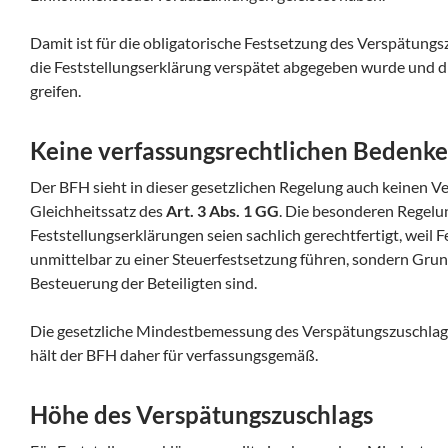
Damit ist für die obligatorische Festsetzung des Verspätungs
die Feststellungserklärung verspätet abgegeben wurde und 
greifen.
Keine verfassungsrechtlichen Bedenk
Der BFH sieht in dieser gesetzlichen Regelung auch keinen V
Gleichheitssatz des
Art. 3 Abs. 1 GG
. Die besonderen Regelu
Feststellungserklärungen seien sachlich gerechtfertigt, weil 
unmittelbar zu einer Steuerfestsetzung führen, sondern Grun
Besteuerung der Beteiligten sind.
Die gesetzliche Mindestbemessung des Verspätungszuschlags
hält der BFH daher für verfassungsgemäß.
Höhe des Verspätungszuschlags