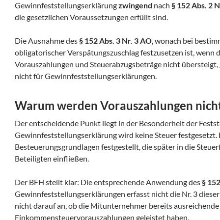
Gewinnfeststellungserklärung
zwingend
nach
§ 152 Abs. 2 N
die gesetzlichen Voraussetzungen erfüllt sind.
Die Ausnahme des
§ 152 Abs. 3 Nr. 3 AO
, wonach bei bestim
obligatorischer Verspätungszuschlag festzusetzen ist, wenn d
Vorauszahlungen und Steuerabzugsbeträge nicht übersteigt, 
nicht für Gewinnfeststellungserklärungen.
Warum werden Vorauszahlungen nicht 
Der entscheidende Punkt liegt in der Besonderheit der Festst
Gewinnfeststellungserklärung wird keine Steuer festgesetzt. 
Besteuerungsgrundlagen festgestellt, die später in die Steue
Beteiligten einfließen.
Der BFH stellt klar: Die entsprechende Anwendung des
§ 152
Gewinnfeststellungserklärungen erfasst nicht die Nr. 3 diese
nicht darauf an, ob die Mitunternehmer bereits ausreichende
Einkommensteuervorauszahlungen geleistet haben.