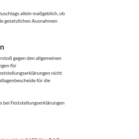
zuschlags allein maßgeblich, ob
die gesetzlichen Ausnahmen
en
erstoß gegen den allgemeinen
ngen für
Feststellungserklärungen nicht
dlagenbescheide für die
 bei Feststellungserklärungen