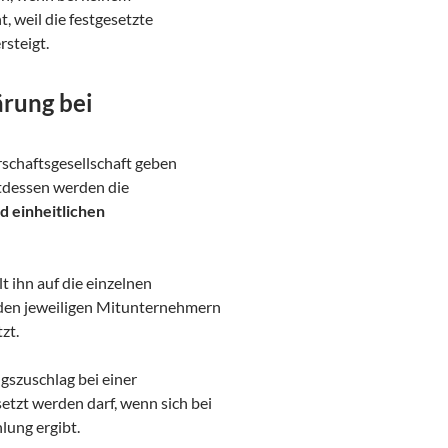
weil die festgesetzte
steigt.
ärung bei
schaftsgesellschaft geben
tdessen werden die
d einheitlichen
t ihn auf die einzelnen
 den jeweiligen Mitunternehmern
zt.
gszuschlag bei einer
tzt werden darf, wenn sich bei
lung ergibt.