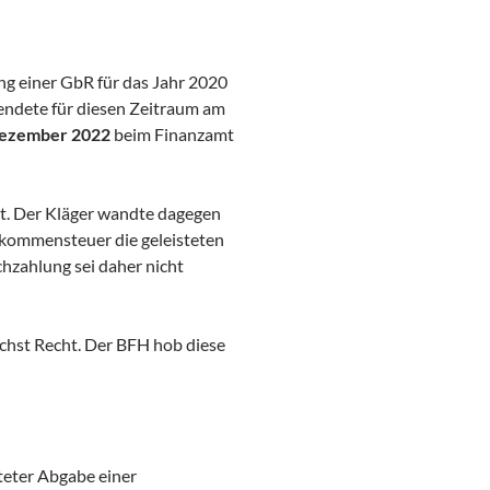
ng einer GbR für das Jahr 2020
 endete für diesen Zeitraum am
Dezember 2022
beim Finanzamt
st. Der Kläger wandte dagegen
nkommensteuer die geleisteten
zahlung sei daher nicht
hst Recht. Der BFH hob diese
teter Abgabe einer