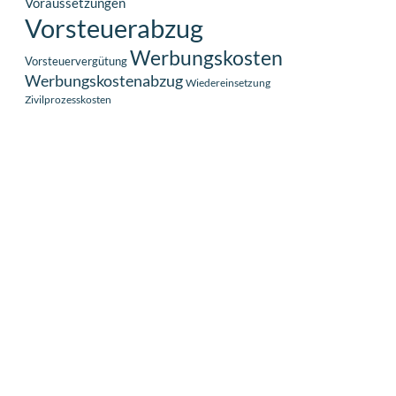
Voraussetzungen
Vorsteuerabzug
Werbungskosten
Vorsteuervergütung
Werbungskostenabzug
Wiedereinsetzung
Zivilprozesskosten