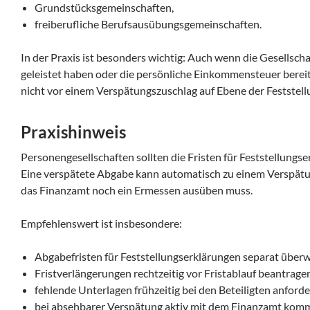
Grundstücksgemeinschaften,
freiberufliche Berufsausübungsgemeinschaften.
In der Praxis ist besonders wichtig: Auch wenn die Gesellsc
geleistet haben oder die persönliche Einkommensteuer bereits
nicht vor einem Verspätungszuschlag auf Ebene der Feststell
Praxishinweis
Personengesellschaften sollten die Fristen für Feststellungs
Eine verspätete Abgabe kann automatisch zu einem Verspätu
das Finanzamt noch ein Ermessen ausüben muss.
Empfehlenswert ist insbesondere:
Abgabefristen für Feststellungserklärungen separat über
Fristverlängerungen rechtzeitig vor Fristablauf beantrage
fehlende Unterlagen frühzeitig bei den Beteiligten anforde
bei absehbarer Verspätung aktiv mit dem Finanzamt komm