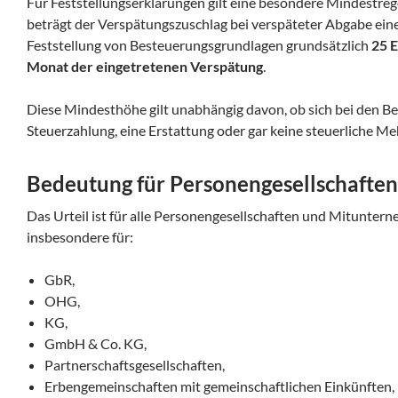
Für Feststellungserklärungen gilt eine besondere Mindestre
beträgt der Verspätungszuschlag bei verspäteter Abgabe ein
Feststellung von Besteuerungsgrundlagen grundsätzlich
25 
Monat der eingetretenen Verspätung
.
Diese Mindesthöhe gilt unabhängig davon, ob sich bei den Bet
Steuerzahlung, eine Erstattung oder gar keine steuerliche Me
Bedeutung für Personengesellschaften
Das Urteil ist für alle Personengesellschaften und Mituntern
insbesondere für:
GbR,
OHG,
KG,
GmbH & Co. KG,
Partnerschaftsgesellschaften,
Erbengemeinschaften mit gemeinschaftlichen Einkünften,