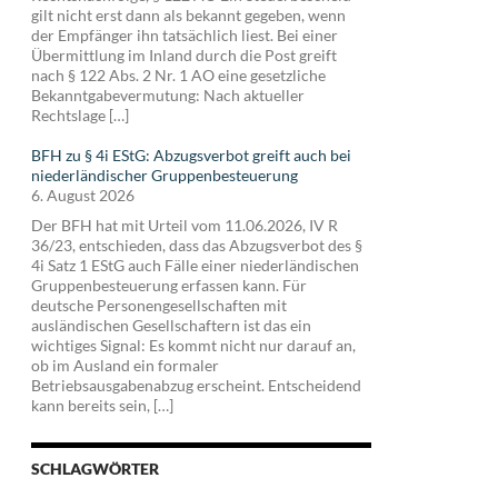
gilt nicht erst dann als bekannt gegeben, wenn
der Empfänger ihn tatsächlich liest. Bei einer
Übermittlung im Inland durch die Post greift
nach § 122 Abs. 2 Nr. 1 AO eine gesetzliche
Bekanntgabevermutung: Nach aktueller
Rechtslage […]
BFH zu § 4i EStG: Abzugsverbot greift auch bei
niederländischer Gruppenbesteuerung
6. August 2026
Der BFH hat mit Urteil vom 11.06.2026, IV R
36/23, entschieden, dass das Abzugsverbot des §
4i Satz 1 EStG auch Fälle einer niederländischen
Gruppenbesteuerung erfassen kann. Für
deutsche Personengesellschaften mit
ausländischen Gesellschaftern ist das ein
wichtiges Signal: Es kommt nicht nur darauf an,
ob im Ausland ein formaler
Betriebsausgabenabzug erscheint. Entscheidend
kann bereits sein, […]
SCHLAGWÖRTER