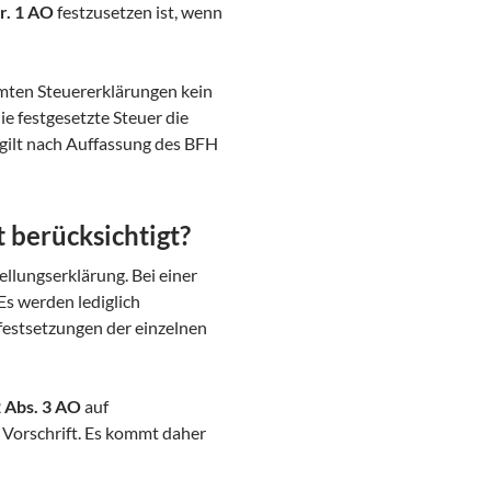
r. 1 AO
festzusetzen ist, wenn
mten Steuererklärungen kein
ie festgesetzte Steuer die
gilt nach Auffassung des BFH
berücksichtigt?
ellungserklärung. Bei einer
Es werden lediglich
rfestsetzungen der einzelnen
 Abs. 3 AO
auf
r Vorschrift. Es kommt daher