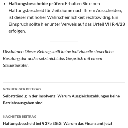
Haftungsbescheide prüfen:
Erhalten Sie einen
Haftungsbescheid für Zeiträume nach Ihrem Ausscheiden,
ist dieser mit hoher Wahrscheinlichkeit rechtswidrig. Ein
Einspruch sollte hier unter Verweis auf das Urteil
VII R 4/23
erfolgen.
Disclaimer: Dieser Beitrag stellt keine individuelle steuerliche
Beratung dar und ersetzt nicht das Gespräch mit einem
Steuerberater.
Beitragsnavigation
VORHERIGER BEITRAG
Selbstständig in der Insolvenz: Warum Ausgleichszahlungen keine
Betriebsausgaben sind
NÄCHSTER BEITRAG
Haftungsbescheid bei § 37b EStG: Warum das Finanzamt jetzt