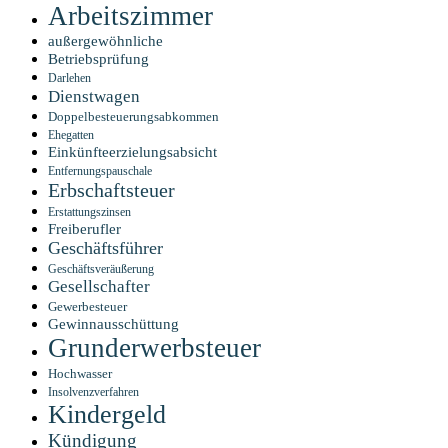
Arbeitszimmer
außergewöhnliche
Betriebsprüfung
Darlehen
Dienstwagen
Doppelbesteuerungsabkommen
Ehegatten
Einkünfteerzielungsabsicht
Entfernungspauschale
Erbschaftsteuer
Erstattungszinsen
Freiberufler
Geschäftsführer
Geschäftsveräußerung
Gesellschafter
Gewerbesteuer
Gewinnausschüttung
Grunderwerbsteuer
Hochwasser
Insolvenzverfahren
Kindergeld
Kündigung