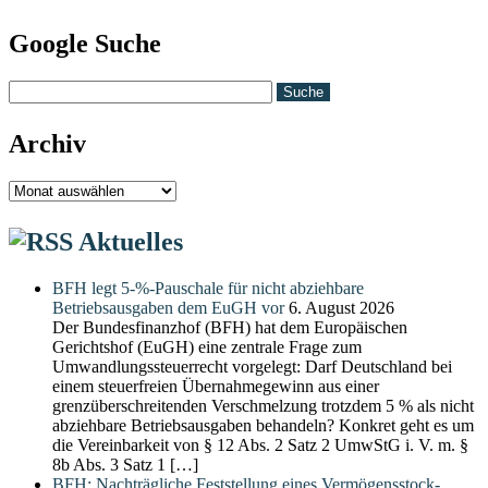
Google Suche
Archiv
Archiv
Aktuelles
BFH legt 5-%-Pauschale für nicht abziehbare
Betriebsausgaben dem EuGH vor
6. August 2026
Der Bundesfinanzhof (BFH) hat dem Europäischen
Gerichtshof (EuGH) eine zentrale Frage zum
Umwandlungssteuerrecht vorgelegt: Darf Deutschland bei
einem steuerfreien Übernahmegewinn aus einer
grenzüberschreitenden Verschmelzung trotzdem 5 % als nicht
abziehbare Betriebsausgaben behandeln? Konkret geht es um
die Vereinbarkeit von § 12 Abs. 2 Satz 2 UmwStG i. V. m. §
8b Abs. 3 Satz 1 […]
BFH: Nachträgliche Feststellung eines Vermögensstock-