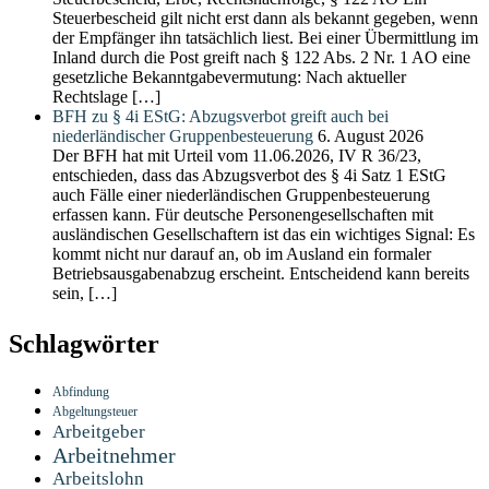
Steuerbescheid gilt nicht erst dann als bekannt gegeben, wenn
der Empfänger ihn tatsächlich liest. Bei einer Übermittlung im
Inland durch die Post greift nach § 122 Abs. 2 Nr. 1 AO eine
gesetzliche Bekanntgabevermutung: Nach aktueller
Rechtslage […]
BFH zu § 4i EStG: Abzugsverbot greift auch bei
niederländischer Gruppenbesteuerung
6. August 2026
Der BFH hat mit Urteil vom 11.06.2026, IV R 36/23,
entschieden, dass das Abzugsverbot des § 4i Satz 1 EStG
auch Fälle einer niederländischen Gruppenbesteuerung
erfassen kann. Für deutsche Personengesellschaften mit
ausländischen Gesellschaftern ist das ein wichtiges Signal: Es
kommt nicht nur darauf an, ob im Ausland ein formaler
Betriebsausgabenabzug erscheint. Entscheidend kann bereits
sein, […]
Schlagwörter
Abfindung
Abgeltungsteuer
Arbeitgeber
Arbeitnehmer
Arbeitslohn