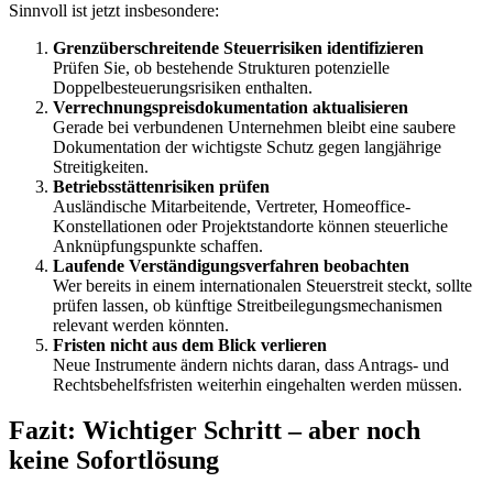
Sinnvoll ist jetzt insbesondere:
Grenzüberschreitende Steuerrisiken identifizieren
Prüfen Sie, ob bestehende Strukturen potenzielle
Doppelbesteuerungsrisiken enthalten.
Verrechnungspreisdokumentation aktualisieren
Gerade bei verbundenen Unternehmen bleibt eine saubere
Dokumentation der wichtigste Schutz gegen langjährige
Streitigkeiten.
Betriebsstättenrisiken prüfen
Ausländische Mitarbeitende, Vertreter, Homeoffice-
Konstellationen oder Projektstandorte können steuerliche
Anknüpfungspunkte schaffen.
Laufende Verständigungsverfahren beobachten
Wer bereits in einem internationalen Steuerstreit steckt, sollte
prüfen lassen, ob künftige Streitbeilegungsmechanismen
relevant werden könnten.
Fristen nicht aus dem Blick verlieren
Neue Instrumente ändern nichts daran, dass Antrags- und
Rechtsbehelfsfristen weiterhin eingehalten werden müssen.
Fazit: Wichtiger Schritt – aber noch
keine Sofortlösung