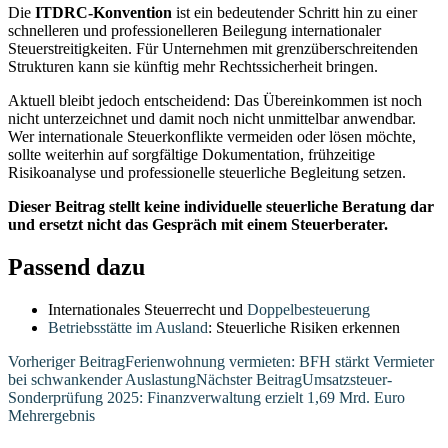
Die
ITDRC-Konvention
ist ein bedeutender Schritt hin zu einer
schnelleren und professionelleren Beilegung internationaler
Steuerstreitigkeiten. Für Unternehmen mit grenzüberschreitenden
Strukturen kann sie künftig mehr Rechtssicherheit bringen.
Aktuell bleibt jedoch entscheidend: Das Übereinkommen ist noch
nicht unterzeichnet und damit noch nicht unmittelbar anwendbar.
Wer internationale Steuerkonflikte vermeiden oder lösen möchte,
sollte weiterhin auf sorgfältige Dokumentation, frühzeitige
Risikoanalyse und professionelle steuerliche Begleitung setzen.
Dieser Beitrag stellt keine individuelle steuerliche Beratung dar
und ersetzt nicht das Gespräch mit einem Steuerberater.
Passend dazu
Internationales Steuerrecht und
Doppelbesteuerung
Betriebsstätte im Ausland
: Steuerliche Risiken erkennen
Beitragsnavigation
Vorheriger Beitrag
Ferienwohnung vermieten: BFH stärkt Vermieter
bei schwankender Auslastung
Nächster Beitrag
Umsatzsteuer-
Sonderprüfung 2025: Finanzverwaltung erzielt 1,69 Mrd. Euro
Mehrergebnis