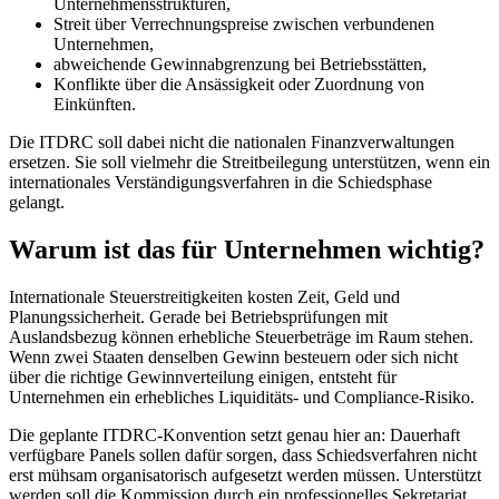
Unternehmensstrukturen,
Streit über Verrechnungspreise zwischen verbundenen
Unternehmen,
abweichende Gewinnabgrenzung bei Betriebsstätten,
Konflikte über die Ansässigkeit oder Zuordnung von
Einkünften.
Die ITDRC soll dabei nicht die nationalen Finanzverwaltungen
ersetzen. Sie soll vielmehr die Streitbeilegung unterstützen, wenn ein
internationales Verständigungsverfahren in die Schiedsphase
gelangt.
Warum ist das für Unternehmen wichtig?
Internationale Steuerstreitigkeiten kosten Zeit, Geld und
Planungssicherheit. Gerade bei Betriebsprüfungen mit
Auslandsbezug können erhebliche Steuerbeträge im Raum stehen.
Wenn zwei Staaten denselben Gewinn besteuern oder sich nicht
über die richtige Gewinnverteilung einigen, entsteht für
Unternehmen ein erhebliches Liquiditäts- und Compliance-Risiko.
Die geplante ITDRC-Konvention setzt genau hier an: Dauerhaft
verfügbare Panels sollen dafür sorgen, dass Schiedsverfahren nicht
erst mühsam organisatorisch aufgesetzt werden müssen. Unterstützt
werden soll die Kommission durch ein professionelles Sekretariat.