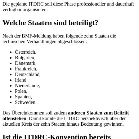
Die geplante ITDRC soll diese Phase professioneller und dauerhaft
verfügbar organisieren.
Welche Staaten sind beteiligt?
Nach der BMF-Meldung haben folgende zehn Staaten die
technischen Verhandlungen abgeschlossen:
Österreich,
Bulgarien,
Dänemark,
Frankreich,
Deutschland,
Irland,
Niederlande,
Polen,
Spanien,
Schweden.
Das Übereinkommen soll zudem
anderen Staaten zum Beitritt
offenstehen
. Damit könnte die ITDRC perspektivisch über den
aktuellen Kreis der zehn Staaten hinaus Bedeutung gewinnen.
Ist die ITDRC-Konvention bereits