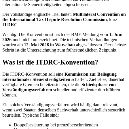
internationale Steuerstreitigkeiten abgeschlossen.
Der vollständige englische Titel lautet:
Multilateral Convention on
the International Tax Dispute Resolution Commission
, kurz
ITDRC
.
Wichtig: Die Konvention ist nach der BMF-Meldung vom
1. Juni
2026
noch nicht unterzeichnet. Die technischen Verhandlungen
wurden am
12. Mai 2026 in Warschau
abgeschlossen. Der nächste
Schritt ist die Unterzeichnung zum frühestmöglichen Zeitpunkt.
Was ist die ITDRC-Konvention?
Die ITDRC-Konvention soll eine
Kommission zur Beilegung
internationaler Steuerstreitigkeiten
schaffen. Ziel ist es, dauerhaft
verfügbare Gremien bereitzustellen, die die
Schiedsphase von
Verständigungsverfahren
schneller und effizienter durchführen
können.
Ein solches Verständigungsverfahren wird häufig dann relevant,
wenn zwei Staaten denselben Sachverhalt unterschiedlich steuerlich
beurteilen. Typische Fälle sind:
Doppelbesteuerung bei grenzüberschreitenden