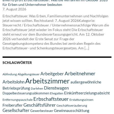
für Erben und Unternehmer bedeuten
7. August 2026
Erbschaftsteuer. Was Erben, Familienunternehmen und Nachfolgen
jetzt wissen sollten. Rechtsstand: 7. August 2026Kategorie:
Steuerrecht / Erbschaftsteuer / Unternehmensnachfolge Warum die
Erbschaftsteuer jetzt wieder im Fokus steht Die Erbschaftsteuer
steht erneut vor dem Bundesverfassungsgericht. Am 12. Oktober
2026 verhandelt der Erste Senat zur Frage der
Gesetzgebungskompetenz des Bundes bei zentralen Regeln des
Erbschaftsteuer- und Schenkungsteuergesetzes. Am […]
SCHLAGWÖRTER
Arbeitnehmer
Arbeitgeber
Abfindung
Abgeltungsteuer
Arbeitszimmer
Arbeitslohn
außergewöhnliche
Dienstwagen
Betriebsprüfung
Darlehen
Einkünfteerzielungsabsicht
Doppelbesteuerungsabkommen
Ehegatten
Erbschaftsteuer
Entfernungspauschale
Erstattungszinsen
Geschäftsführer
Freiberufler
Geschäftsveräußerung
Gesellschafter
Gewinnausschüttung
Gewerbesteuer