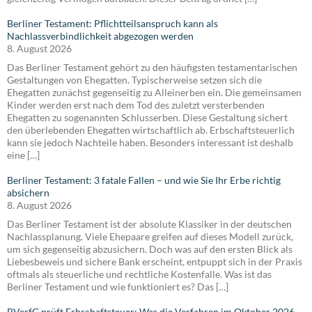
Berliner Testament: Pflichtteilsanspruch kann als
Nachlassverbindlichkeit abgezogen werden
8. August 2026
Das Berliner Testament gehört zu den häufigsten testamentarischen
Gestaltungen von Ehegatten. Typischerweise setzen sich die
Ehegatten zunächst gegenseitig zu Alleinerben ein. Die gemeinsamen
Kinder werden erst nach dem Tod des zuletzt versterbenden
Ehegatten zu sogenannten Schlusserben. Diese Gestaltung sichert
den überlebenden Ehegatten wirtschaftlich ab. Erbschaftsteuerlich
kann sie jedoch Nachteile haben. Besonders interessant ist deshalb
eine […]
Berliner Testament: 3 fatale Fallen – und wie Sie Ihr Erbe richtig
absichern
8. August 2026
Das Berliner Testament ist der absolute Klassiker in der deutschen
Nachlassplanung. Viele Ehepaare greifen auf dieses Modell zurück,
um sich gegenseitig abzusichern. Doch was auf den ersten Blick als
Liebesbeweis und sichere Bank erscheint, entpuppt sich in der Praxis
oftmals als steuerliche und rechtliche Kostenfalle. Was ist das
Berliner Testament und wie funktioniert es? Das […]
BVerfG prüft Erbschaftsteuer: Was die Verfahren im Oktober 2026