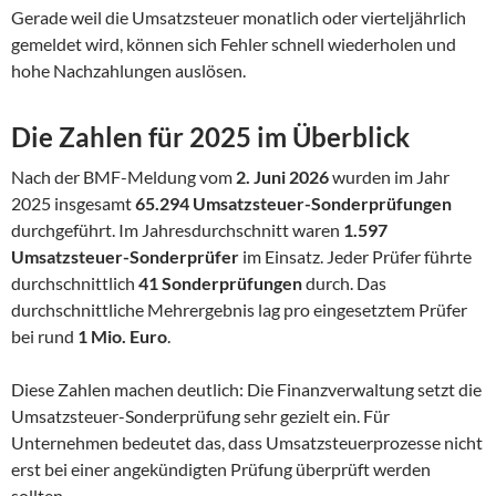
Gerade weil die Umsatzsteuer monatlich oder vierteljährlich
gemeldet wird, können sich Fehler schnell wiederholen und
hohe Nachzahlungen auslösen.
Die Zahlen für 2025 im Überblick
Nach der BMF-Meldung vom
2. Juni 2026
wurden im Jahr
2025 insgesamt
65.294 Umsatzsteuer-Sonderprüfungen
durchgeführt. Im Jahresdurchschnitt waren
1.597
Umsatzsteuer-Sonderprüfer
im Einsatz. Jeder Prüfer führte
durchschnittlich
41 Sonderprüfungen
durch. Das
durchschnittliche Mehrergebnis lag pro eingesetztem Prüfer
bei rund
1 Mio. Euro
.
Diese Zahlen machen deutlich: Die Finanzverwaltung setzt die
Umsatzsteuer-Sonderprüfung sehr gezielt ein. Für
Unternehmen bedeutet das, dass Umsatzsteuerprozesse nicht
erst bei einer angekündigten Prüfung überprüft werden
sollten.