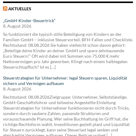
AKTUELLES
„GmbH-Kinder-Steuertrick“
8. August 2026
So funktioniert die typisch stille Beteiligung von Kindern an der
Familien-GmbH – inklusive Steuervorteil, BFH-Fallen und Checkliste.
Rechtsstand: 08.08.2026 Sie haben vielleicht schon davon gehört:
„Beteilige deine Kinder an deiner GmbH und spare zehntausende
Euro Steuern!“ Oft wird dabei mit Summen von 75.000 € mehr
Nettovermögen pro Jahr geworben. Klingt nach einem halblegalen
Steuerschlupfloch? Ist es […]
Steuerstrategien für Unternehmer: legal Steuern sparen, Liquidität
sichern und Vermögen aufbauen
8. August 2026
Rechtsstand: 08.08.2026Zielgruppe: Unternehmer, Selbstständige,
GmbH-Geschäftsführer und teilweise Angestellte Einleitung
Steuerstrategien für Unternehmer funktionieren nicht durch Tricks,
sondern durch saubere Zahlen, passende Strukturen und
vorausschauende Planung. Wer seine Buchhaltung im Griff hat, die
richtige Rechtsform wählt, Investitionen gezielt plant und Liquidität
für Steuern zurücklegt, kann seine Steuerlast legal senken und
gleichzeitig Vermögen aufbauen. Dieser Beitrag ordnet […]