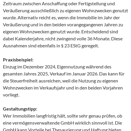
Zeitraum zwischen Anschaffung oder Fertigstellung und
Veräußerung ausschließlich zu eigenen Wohnzwecken genutzt
wurde. Alternativ reicht es, wenn die Immobilie im Jahr der
Veräußerung und in den beiden vorangegangenen Jahren zu
eigenen Wohnzwecken genutzt wurde. Entscheidend sind
dabei Kalenderjahre, nicht zwingend volle 36 Monate. Diese
Ausnahmen sind ebenfalls in § 23 EStG geregelt.
Praxisbeispiel:
Einzug im Dezember 2024, Eigennutzung während des
gesamten Jahres 2025, Verkauf im Januar 2026. Das kann für
die Steuerfreiheit ausreichen, weil die Nutzung zu eigenen
Wohnzwecken im Verkaufsjahr und in den beiden Vorjahren
vorliegt.
Gestaltungstipp:
Wer Immobilien langfristig hält, sollte sehr genau prüfen, ob
eine vermögensverwaltende GmbH wirklich sinnvoll ist. Die
GmbH kann Vorteile bei Thesaurierung und Haftung bieten,