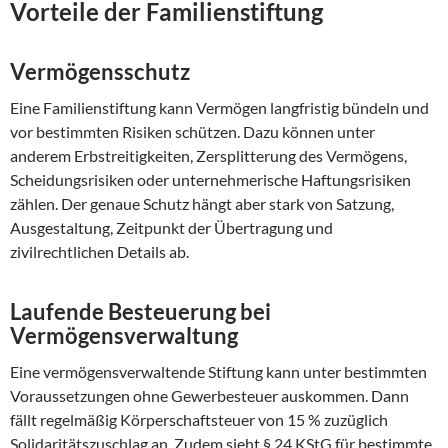
Vorteile der Familienstiftung
Vermögensschutz
Eine Familienstiftung kann Vermögen langfristig bündeln und
vor bestimmten Risiken schützen. Dazu können unter
anderem Erbstreitigkeiten, Zersplitterung des Vermögens,
Scheidungsrisiken oder unternehmerische Haftungsrisiken
zählen. Der genaue Schutz hängt aber stark von Satzung,
Ausgestaltung, Zeitpunkt der Übertragung und
zivilrechtlichen Details ab.
Laufende Besteuerung bei
Vermögensverwaltung
Eine vermögensverwaltende Stiftung kann unter bestimmten
Voraussetzungen ohne Gewerbesteuer auskommen. Dann
fällt regelmäßig Körperschaftsteuer von 15 % zuzüglich
Solidaritätszuschlag an. Zudem sieht § 24 KStG für bestimmte