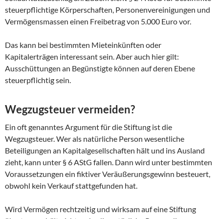
steuerpflichtige Körperschaften, Personenvereinigungen und
Vermögensmassen einen Freibetrag von 5.000 Euro vor.
Das kann bei bestimmten Mieteinkünften oder
Kapitalerträgen interessant sein. Aber auch hier gilt:
Ausschüttungen an Begünstigte können auf deren Ebene
steuerpflichtig sein.
Wegzugsteuer vermeiden?
Ein oft genanntes Argument für die Stiftung ist die
Wegzugsteuer. Wer als natürliche Person wesentliche
Beteiligungen an Kapitalgesellschaften hält und ins Ausland
zieht, kann unter § 6 AStG fallen. Dann wird unter bestimmten
Voraussetzungen ein fiktiver Veräußerungsgewinn besteuert,
obwohl kein Verkauf stattgefunden hat.
Wird Vermögen rechtzeitig und wirksam auf eine Stiftung