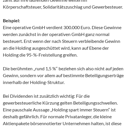
Körperschaftsteuer, Solidaritätszuschlag und Gewerbesteuer.
Beispiel:
Eine operative GmbH verdient 300.000 Euro. Diese Gewinne
werden zunächst in der operativen GmbH ganz normal
besteuert. Erst wenn der nach Steuern verbleibende Gewinn
an die Holding ausgeschüttet wird, kann auf Ebene der
Holding die 95-%-Freistellung greifen.
Die berühmten „rund 1,5 %“ beziehen sich also nicht auf jeden
Gewinn, sondern vor allem auf bestimmte Beteiligungserträge
innerhalb der Holding-Struktur.
Bei Dividenden ist zusätzlich wichtig: Für die
gewerbesteuerliche Kürzung gelten Beteiligungsschwellen.
Eine pauschale Aussage „Holding spart immer Steuern“ ist
deshalb gefährlich. Für normale Privatanleger, die kleine
Aktienpakete börsennotierter Unternehmen halten, ist diese