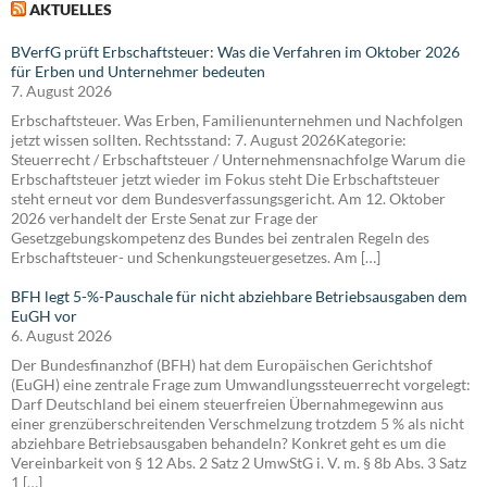
AKTUELLES
BVerfG prüft Erbschaftsteuer: Was die Verfahren im Oktober 2026
für Erben und Unternehmer bedeuten
7. August 2026
Erbschaftsteuer. Was Erben, Familienunternehmen und Nachfolgen
jetzt wissen sollten. Rechtsstand: 7. August 2026Kategorie:
Steuerrecht / Erbschaftsteuer / Unternehmensnachfolge Warum die
Erbschaftsteuer jetzt wieder im Fokus steht Die Erbschaftsteuer
steht erneut vor dem Bundesverfassungsgericht. Am 12. Oktober
2026 verhandelt der Erste Senat zur Frage der
Gesetzgebungskompetenz des Bundes bei zentralen Regeln des
Erbschaftsteuer- und Schenkungsteuergesetzes. Am […]
BFH legt 5-%-Pauschale für nicht abziehbare Betriebsausgaben dem
EuGH vor
6. August 2026
Der Bundesfinanzhof (BFH) hat dem Europäischen Gerichtshof
(EuGH) eine zentrale Frage zum Umwandlungssteuerrecht vorgelegt:
Darf Deutschland bei einem steuerfreien Übernahmegewinn aus
einer grenzüberschreitenden Verschmelzung trotzdem 5 % als nicht
abziehbare Betriebsausgaben behandeln? Konkret geht es um die
Vereinbarkeit von § 12 Abs. 2 Satz 2 UmwStG i. V. m. § 8b Abs. 3 Satz
1 […]