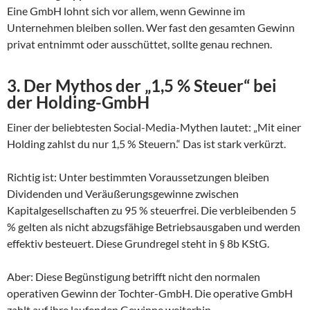
Eine GmbH lohnt sich vor allem, wenn Gewinne im
Unternehmen bleiben sollen. Wer fast den gesamten Gewinn
privat entnimmt oder ausschüttet, sollte genau rechnen.
3. Der Mythos der „1,5 % Steuer“ bei
der Holding-GmbH
Einer der beliebtesten Social-Media-Mythen lautet: „Mit einer
Holding zahlst du nur 1,5 % Steuern.“ Das ist stark verkürzt.
Richtig ist: Unter bestimmten Voraussetzungen bleiben
Dividenden und Veräußerungsgewinne zwischen
Kapitalgesellschaften zu 95 % steuerfrei. Die verbleibenden 5
% gelten als nicht abzugsfähige Betriebsausgaben und werden
effektiv besteuert. Diese Grundregel steht in § 8b KStG.
Aber: Diese Begünstigung betrifft nicht den normalen
operativen Gewinn der Tochter-GmbH. Die operative GmbH
zahlt auf ihre laufenden Gewinne weiterhin