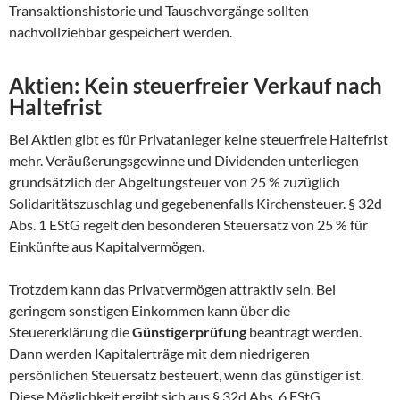
Transaktionshistorie und Tauschvorgänge sollten
nachvollziehbar gespeichert werden.
Aktien: Kein steuerfreier Verkauf nach
Haltefrist
Bei Aktien gibt es für Privatanleger keine steuerfreie Haltefrist
mehr. Veräußerungsgewinne und Dividenden unterliegen
grundsätzlich der Abgeltungsteuer von 25 % zuzüglich
Solidaritätszuschlag und gegebenenfalls Kirchensteuer. § 32d
Abs. 1 EStG regelt den besonderen Steuersatz von 25 % für
Einkünfte aus Kapitalvermögen.
Trotzdem kann das Privatvermögen attraktiv sein. Bei
geringem sonstigen Einkommen kann über die
Steuererklärung die
Günstigerprüfung
beantragt werden.
Dann werden Kapitalerträge mit dem niedrigeren
persönlichen Steuersatz besteuert, wenn das günstiger ist.
Diese Möglichkeit ergibt sich aus § 32d Abs. 6 EStG.