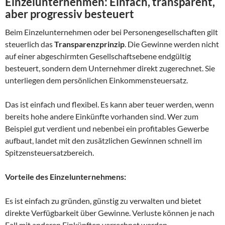
Einzelunternehmen: Einfach, transparent,
aber progressiv besteuert
Beim Einzelunternehmen oder bei Personengesellschaften gilt
steuerlich das
Transparenzprinzip
. Die Gewinne werden nicht
auf einer abgeschirmten Gesellschaftsebene endgültig
besteuert, sondern dem Unternehmer direkt zugerechnet. Sie
unterliegen dem persönlichen Einkommensteuersatz.
Das ist einfach und flexibel. Es kann aber teuer werden, wenn
bereits hohe andere Einkünfte vorhanden sind. Wer zum
Beispiel gut verdient und nebenbei ein profitables Gewerbe
aufbaut, landet mit den zusätzlichen Gewinnen schnell im
Spitzensteuersatzbereich.
Vorteile des Einzelunternehmens:
Es ist einfach zu gründen, günstig zu verwalten und bietet
direkte Verfügbarkeit über Gewinne. Verluste können je nach
Fall mit anderen Einkünften verrechnet werden.