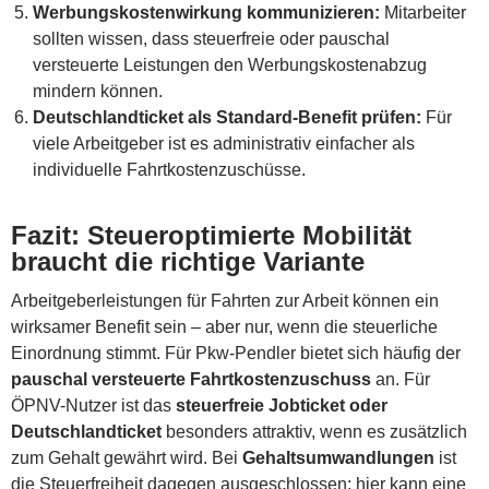
Werbungskostenwirkung kommunizieren:
Mitarbeiter
sollten wissen, dass steuerfreie oder pauschal
versteuerte Leistungen den Werbungskostenabzug
mindern können.
Deutschlandticket als Standard-Benefit prüfen:
Für
viele Arbeitgeber ist es administrativ einfacher als
individuelle Fahrtkostenzuschüsse.
Fazit: Steueroptimierte Mobilität
braucht die richtige Variante
Arbeitgeberleistungen für Fahrten zur Arbeit können ein
wirksamer Benefit sein – aber nur, wenn die steuerliche
Einordnung stimmt. Für Pkw-Pendler bietet sich häufig der
pauschal versteuerte Fahrtkostenzuschuss
an. Für
ÖPNV-Nutzer ist das
steuerfreie Jobticket oder
Deutschlandticket
besonders attraktiv, wenn es zusätzlich
zum Gehalt gewährt wird. Bei
Gehaltsumwandlungen
ist
die Steuerfreiheit dagegen ausgeschlossen; hier kann eine