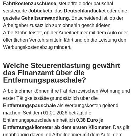
Fahrtkostenzuschüsse
, steuerfreie oder pauschal
versteuerte
Jobtickets
, das
Deutschlandticket
oder eine
gezielte
Gehaltsumwandlung
. Entscheidend ist, ob der
Arbeitgeber zusätzlich zum ohnehin geschuldeten
Arbeitslohn leistet, ob der Arbeitnehmer mit dem Auto oder
öffentlichen Verkehrsmitteln fährt und ob die Leistung den
Werbungskostenabzug mindert.
Welche Steuerentlastung gewährt
das Finanzamt über die
Entfernungspauschale?
Arbeitnehmer können ihre Fahrten zwischen Wohnung und
erster Tätigkeitsstätte grundsätzlich über die
Entfernungspauschale
als Werbungskosten geltend
machen. Seit dem 01.01.2026 beträgt die
Entfernungspauschale einheitlich
0,38 Euro je
Entfernungskilometer ab dem ersten Kilometer
. Das gilt
unabhängig davon, ob Arbeitnehmer mit dem Auto, dem