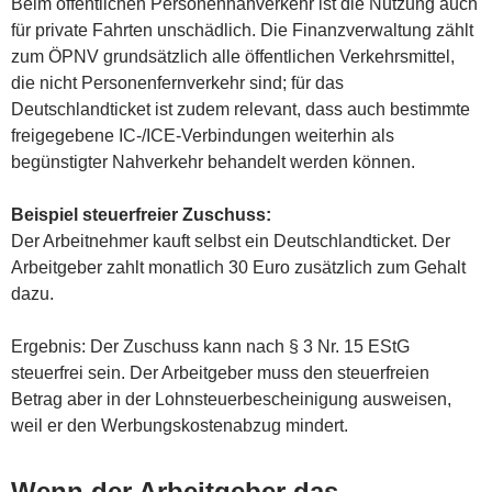
Beim öffentlichen Personennahverkehr ist die Nutzung auch
für private Fahrten unschädlich. Die Finanzverwaltung zählt
zum ÖPNV grundsätzlich alle öffentlichen Verkehrsmittel,
die nicht Personenfernverkehr sind; für das
Deutschlandticket ist zudem relevant, dass auch bestimmte
freigegebene IC-/ICE-Verbindungen weiterhin als
begünstigter Nahverkehr behandelt werden können.
Beispiel steuerfreier Zuschuss:
Der Arbeitnehmer kauft selbst ein Deutschlandticket. Der
Arbeitgeber zahlt monatlich 30 Euro zusätzlich zum Gehalt
dazu.
Ergebnis: Der Zuschuss kann nach § 3 Nr. 15 EStG
steuerfrei sein. Der Arbeitgeber muss den steuerfreien
Betrag aber in der Lohnsteuerbescheinigung ausweisen,
weil er den Werbungskostenabzug mindert.
Wenn der Arbeitgeber das