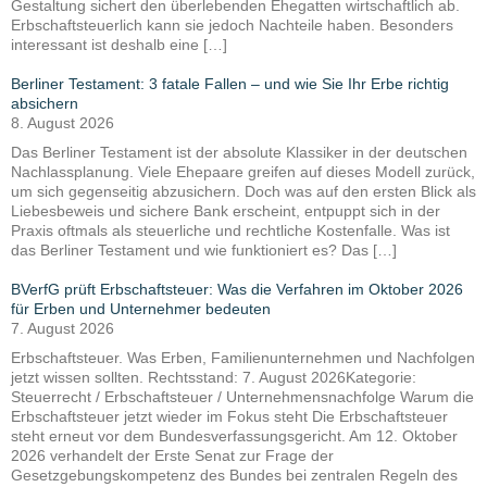
Gestaltung sichert den überlebenden Ehegatten wirtschaftlich ab.
Erbschaftsteuerlich kann sie jedoch Nachteile haben. Besonders
interessant ist deshalb eine […]
Berliner Testament: 3 fatale Fallen – und wie Sie Ihr Erbe richtig
absichern
8. August 2026
Das Berliner Testament ist der absolute Klassiker in der deutschen
Nachlassplanung. Viele Ehepaare greifen auf dieses Modell zurück,
um sich gegenseitig abzusichern. Doch was auf den ersten Blick als
Liebesbeweis und sichere Bank erscheint, entpuppt sich in der
Praxis oftmals als steuerliche und rechtliche Kostenfalle. Was ist
das Berliner Testament und wie funktioniert es? Das […]
BVerfG prüft Erbschaftsteuer: Was die Verfahren im Oktober 2026
für Erben und Unternehmer bedeuten
7. August 2026
Erbschaftsteuer. Was Erben, Familienunternehmen und Nachfolgen
jetzt wissen sollten. Rechtsstand: 7. August 2026Kategorie:
Steuerrecht / Erbschaftsteuer / Unternehmensnachfolge Warum die
Erbschaftsteuer jetzt wieder im Fokus steht Die Erbschaftsteuer
steht erneut vor dem Bundesverfassungsgericht. Am 12. Oktober
2026 verhandelt der Erste Senat zur Frage der
Gesetzgebungskompetenz des Bundes bei zentralen Regeln des