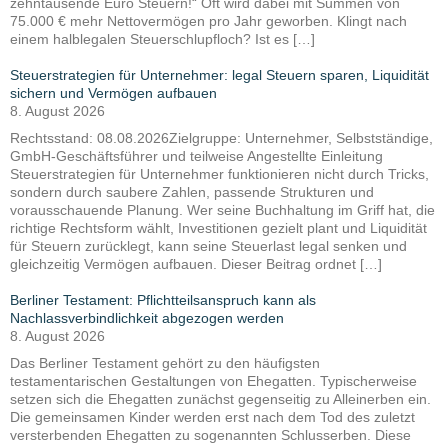
zehntausende Euro Steuern!“ Oft wird dabei mit Summen von
75.000 € mehr Nettovermögen pro Jahr geworben. Klingt nach
einem halblegalen Steuerschlupfloch? Ist es […]
Steuerstrategien für Unternehmer: legal Steuern sparen, Liquidität
sichern und Vermögen aufbauen
8. August 2026
Rechtsstand: 08.08.2026Zielgruppe: Unternehmer, Selbstständige,
GmbH-Geschäftsführer und teilweise Angestellte Einleitung
Steuerstrategien für Unternehmer funktionieren nicht durch Tricks,
sondern durch saubere Zahlen, passende Strukturen und
vorausschauende Planung. Wer seine Buchhaltung im Griff hat, die
richtige Rechtsform wählt, Investitionen gezielt plant und Liquidität
für Steuern zurücklegt, kann seine Steuerlast legal senken und
gleichzeitig Vermögen aufbauen. Dieser Beitrag ordnet […]
Berliner Testament: Pflichtteilsanspruch kann als
Nachlassverbindlichkeit abgezogen werden
8. August 2026
Das Berliner Testament gehört zu den häufigsten
testamentarischen Gestaltungen von Ehegatten. Typischerweise
setzen sich die Ehegatten zunächst gegenseitig zu Alleinerben ein.
Die gemeinsamen Kinder werden erst nach dem Tod des zuletzt
versterbenden Ehegatten zu sogenannten Schlusserben. Diese