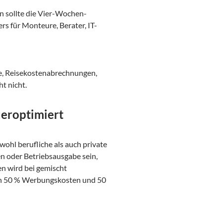
n sollte die Vier-Wochen-
s für Monteure, Berater, IT-
e, Reisekostenabrechnungen,
t nicht.
ueroptimiert
wohl berufliche als auch private
n oder Betriebsausgabe sein,
n wird bei gemischt
von 50 % Werbungskosten und 50