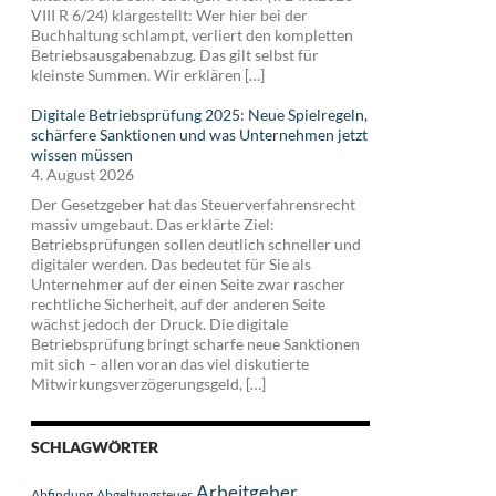
VIII R 6/24) klargestellt: Wer hier bei der
Buchhaltung schlampt, verliert den kompletten
Betriebsausgabenabzug. Das gilt selbst für
kleinste Summen. Wir erklären […]
Digitale Betriebsprüfung 2025: Neue Spielregeln,
schärfere Sanktionen und was Unternehmen jetzt
wissen müssen
4. August 2026
Der Gesetzgeber hat das Steuerverfahrensrecht
massiv umgebaut. Das erklärte Ziel:
Betriebsprüfungen sollen deutlich schneller und
digitaler werden. Das bedeutet für Sie als
Unternehmer auf der einen Seite zwar rascher
rechtliche Sicherheit, auf der anderen Seite
wächst jedoch der Druck. Die digitale
Betriebsprüfung bringt scharfe neue Sanktionen
mit sich – allen voran das viel diskutierte
Mitwirkungsverzögerungsgeld, […]
SCHLAGWÖRTER
Arbeitgeber
Abfindung
Abgeltungsteuer