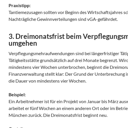
Praxistipp:
Tantiemezusagen sollten vor Beginn des Wirtschaftsjahres sch
Nachträgliche Gewinnverteilungen sind vGA-gefährdet.
3. Dreimonatsfrist beim Verpflegung
umgehen
Verpflegungsmehraufwendungen sind bei längerfristiger Täti
Tätigkeitsstätte grundsätzlich auf drei Monate begrenzt. Wird 
mindestens vier Wochen unterbrochen, beginnt die Dreimonat
Finanzverwaltung stellt klar: Der Grund der Unterbrechung is
die Dauer von mindestens vier Wochen.
Beispiel:
Ein Arbeitnehmer ist für ein Projekt von Januar bis März au
arbeitet er fünf Wochen an einem anderen Ort oder im Betrie
München zurück. Die Dreimonatsfrist beginnt neu.