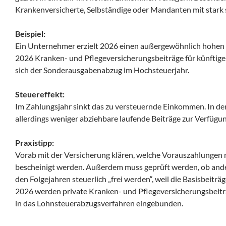
Krankenversicherte, Selbständige oder Mandanten mit stark
Beispiel:
Ein Unternehmer erzielt 2026 einen außergewöhnlich hohen
2026 Kranken- und Pflegeversicherungsbeiträge für künftige
sich der Sonderausgabenabzug im Hochsteuerjahr.
Steuereffekt:
Im Zahlungsjahr sinkt das zu versteuernde Einkommen. In de
allerdings weniger abziehbare laufende Beiträge zur Verfügun
Praxistipp:
Vorab mit der Versicherung klären, welche Vorauszahlungen m
bescheinigt werden. Außerdem muss geprüft werden, ob an
den Folgejahren steuerlich „frei werden“, weil die Basisbeiträg
2026 werden private Kranken- und Pflegeversicherungsbeitr
in das Lohnsteuerabzugsverfahren eingebunden.