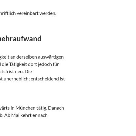
riftlich vereinbart werden.
smehraufwand
gkeit an derselben auswärtigen
die Tätigkeit dort jedoch für
sfrist neu. Die
t unerheblich; entscheidend ist
swärts in München tätig. Danach
b. Ab Mai kehrt er nach