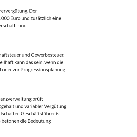
rervergütung. Der
.000 Euro und zusätzlich eine
erschaft- und
aftsteuer und Gewerbesteuer.
eilhaft kann das sein, wenn die
rf oder zur Progressionsplanung
nanzverwaltung prüft
tgehalt und variabler Vergütung
llschafter-Geschäftsführer ist
se betonen die Bedeutung