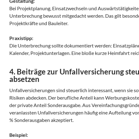
Gestaltung:
Bei Projektplanung, Einsatzwechseln und Auswärtstätigkeite
Unterbrechung bewusst mitgedacht werden. Das gilt besonder
Projektkräfte und Bauleiter.
Praxistipp:
Die Unterbrechung sollte dokumentiert werden: Einsatzplän
Kalender, Projektunterlagen. Eine bloße kurze Heimfahrt reich
4. Beiträge zur Unfallversicherung ste
absetzen
Unfallversicherungen sind steuerlich interessant, wenn sie so
Risiken abdecken. Der berufliche Anteil kann Werbungskoste
der private Anteil Sonderausgabe. Aus Vereinfachungsgründe
veranlassten Unfallversicherungen häufig eine Aufteilung 
% Sonderausgaben akzeptiert.
Beispiel: