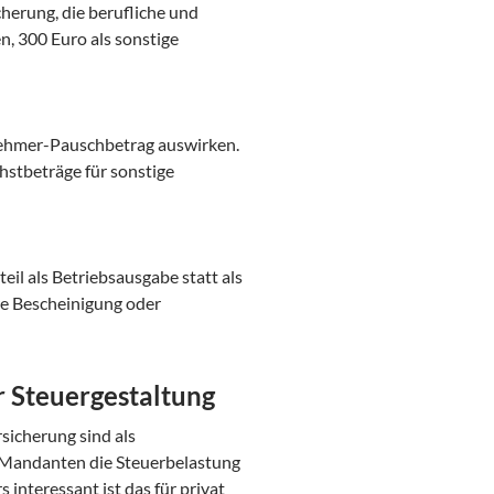
cherung, die berufliche und
, 300 Euro als sonstige
nehmer-Pauschbetrag auswirken.
chstbeträge für sonstige
eil als Betriebsausgabe statt als
re Bescheinigung oder
r Steuergestaltung
sicherung sind als
Mandanten die Steuerbelastung
interessant ist das für privat