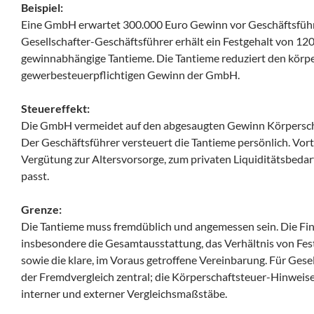
Beispiel:
Eine GmbH erwartet 300.000 Euro Gewinn vor Geschäftsfüh
Gesellschafter-Geschäftsführer erhält ein Festgehalt von 120
gewinnabhängige Tantieme. Die Tantieme reduziert den körp
gewerbesteuerpflichtigen Gewinn der GmbH.
Steuereffekt:
Die GmbH vermeidet auf den abgesaugten Gewinn Körpersch
Der Geschäftsführer versteuert die Tantieme persönlich. Vort
Vergütung zur Altersvorsorge, zum privaten Liquiditätsbeda
passt.
Grenze:
Die Tantieme muss fremdüblich und angemessen sein. Die Fi
insbesondere die Gesamtausstattung, das Verhältnis von Fes
sowie die klare, im Voraus getroffene Vereinbarung. Für Gese
der Fremdvergleich zentral; die Körperschaftsteuer-Hinwei
interner und externer Vergleichsmaßstäbe.