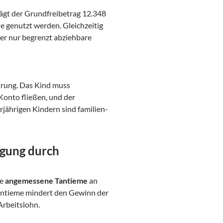
ägt der Grundfreibetrag 12.348
e genutzt werden. Gleichzeitig
oder nur begrenzt abziehbare
ührung. Das Kind muss
 Konto fließen, und der
rjährigen Kindern sind familien-
ugung durch
ne
angemessene Tantieme
an
Tantieme mindert den Gewinn der
Arbeitslohn.