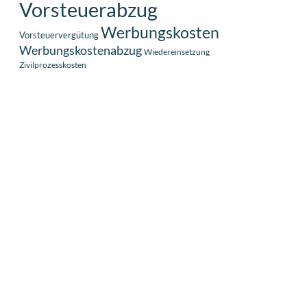
Vorsteuerabzug
Werbungskosten
Vorsteuervergütung
Werbungskostenabzug
Wiedereinsetzung
Zivilprozesskosten