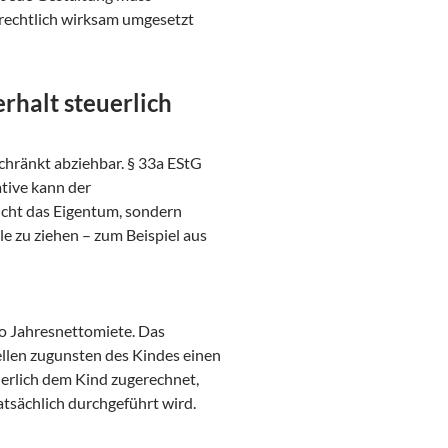
lrechtlich wirksam umgesetzt
halt steuerlich
chränkt abziehbar. § 33a EStG
tive kann der
icht das Eigentum, sondern
lle zu ziehen – zum Beispiel aus
o Jahresnettomiete. Das
ellen zugunsten des Kindes einen
erlich dem Kind zugerechnet,
atsächlich durchgeführt wird.