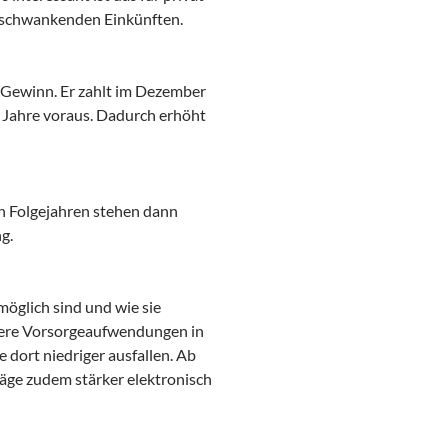
 schwankenden Einkünften.
 Gewinn. Er zahlt im Dezember
 Jahre voraus. Dadurch erhöht
n Folgejahren stehen dann
g.
öglich sind und wie sie
dere Vorsorgeaufwendungen in
e dort niedriger ausfallen. Ab
äge zudem stärker elektronisch