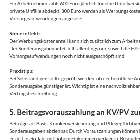
Ein Arbeitnehmer zahlt 600 Euro jährlich für eine Unfallversi
private Unfälle abdeckt. 300 Euro werden als Werbungskosten
Vorsorgeaufwendungen angesetzt.
Steuereffekt:
Der Werbungskostenanteil kann sich zusätzlich zum Arbeit
Der Sonderausgabenanteil hilft allerdings nur, soweit die Hö
Vorsorgeaufwendungen noch nicht ausgeschöpft sind.
Praxistipp:
Bei Selbständigen sollte geprüft werden, ob der berufliche Ant
Sonderausgabe günstiger ist. Wichtig ist eine nachvollziehba
Vertragsbeschreibung.
5. Beitragsvorauszahlung an KV/PV zu
Beiträge zur Basis-Krankenversicherung und Pflegepflichtver
Sonderausgaben abziehbar. Durch Vorauszahlungen können 
gezielt in ein Jahr mit hohem Einkommen verlagern. Besonders 