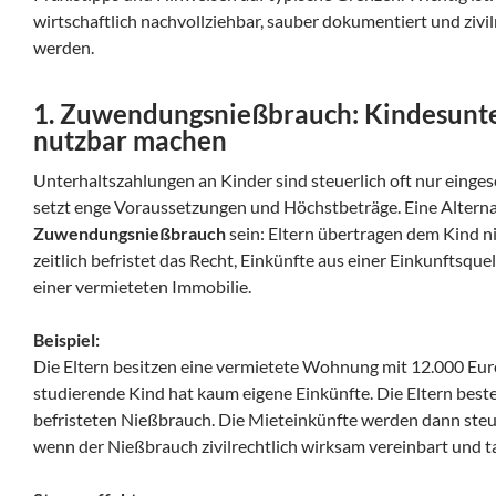
wirtschaftlich nachvollziehbar, sauber dokumentiert und zivi
werden.
1. Zuwendungsnießbrauch: Kindesunter
nutzbar machen
Unterhaltszahlungen an Kinder sind steuerlich oft nur einges
setzt enge Voraussetzungen und Höchstbeträge. Eine Alterna
Zuwendungsnießbrauch
sein: Eltern übertragen dem Kind n
zeitlich befristet das Recht, Einkünfte aus einer Einkunftsque
einer vermieteten Immobilie.
Beispiel:
Die Eltern besitzen eine vermietete Wohnung mit 12.000 Eur
studierende Kind hat kaum eigene Einkünfte. Die Eltern best
befristeten Nießbrauch. Die Mieteinkünfte werden dann steu
wenn der Nießbrauch zivilrechtlich wirksam vereinbart und t