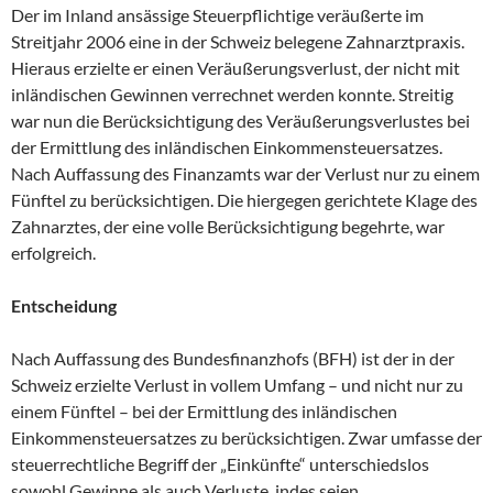
Der im Inland ansässige Steuerpflichtige veräußerte im
Streitjahr 2006 eine in der Schweiz belegene Zahnarztpraxis.
Hieraus erzielte er einen Veräußerungsverlust, der nicht mit
inländischen Gewinnen verrechnet werden konnte. Streitig
war nun die Berücksichtigung des Veräußerungsverlustes bei
der Ermittlung des inländischen Einkommensteuersatzes.
Nach Auffassung des Finanzamts war der Verlust nur zu einem
Fünftel zu berücksichtigen. Die hiergegen gerichtete Klage des
Zahnarztes, der eine volle Berücksichtigung begehrte, war
erfolgreich.
Entscheidung
Nach Auffassung des Bundesfinanzhofs (BFH) ist der in der
Schweiz erzielte Verlust in vollem Umfang – und nicht nur zu
einem Fünftel – bei der Ermittlung des inländischen
Einkommensteuersatzes zu berücksichtigen. Zwar umfasse der
steuerrechtliche Begriff der „Einkünfte“ unterschiedslos
sowohl Gewinne als auch Verluste, indes seien