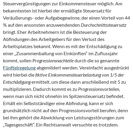
Steuervergünstigungen zur Einkommensteuer möglich. Am
bekanntesten ist hierbei der ermäßigte Steuersatz für
Veräußerungs- oder Aufgabegewinne, der einen Vorteil von 44
% auf den ansonsten anzuwendenden
Durchschnittssteuersatz
bringt. Eher Arbeitnehmern ist die Besteuerung der
Abfindungen des Arbeitgebers für den Verlust des
Arbeitsplatzes bekannt. Wenn es mit der Entschädigung zu
einer „Zusammenballung von Einkünften“ im Zuflussjahr
kommt, sollen
Progressionsnachteile
durch die so genannte
Fünftelregelung
abgemildert werden. Vereinfacht ausgedrückt
wird hierbei die
fiktive Einkommensteuerbelastung von 1/5 der
Entschädigung
ermittelt, um diese dann anschließend mit 5 zu
multiplizieren. Dadurch kommt es zu
Progressionsvorteilen
,
wenn man sich nicht ohnehin im Spitzensteuersatz befindet.
Erhält ein Selbstständiger eine Abfindung, kann er sich
grundsätzlich nicht auf den Progressionsvorteil berufen, denn
bei ihm gehört die Abwicklung von Leistungsstörungen zum
„Tagesgeschäft“. Ein Rechtsanwalt versuchte es trotzdem.