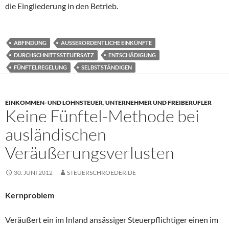
die Eingliederung in den Betrieb.
ABFINDUNG
AUSSERORDENTLICHE EINKÜNFTE
DURCHSCHNITTSSTEUERSATZ
ENTSCHÄDIGUNG
FÜNFTELREGELUNG
SELBSTSTÄNDIGEN
EINKOMMEN- UND LOHNSTEUER
,
UNTERNEHMER UND FREIBERUFLER
Keine Fünftel-Methode bei
ausländischen
Veräußerungsverlusten
30. JUNI 2012
STEUERSCHROEDER.DE
Kernproblem
Veräußert ein im Inland ansässiger Steuerpflichtiger einen im