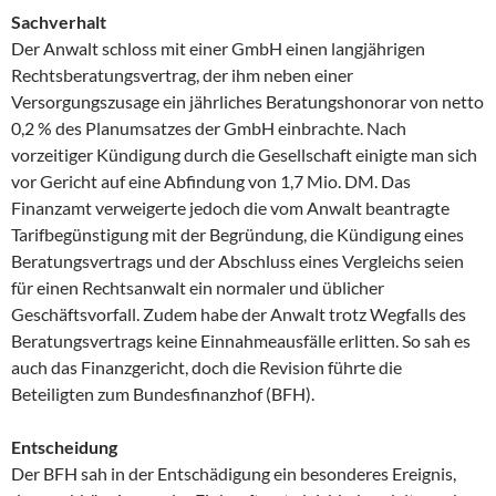
Sachverhalt
Der Anwalt schloss mit einer GmbH einen langjährigen
Rechtsberatungsvertrag, der ihm neben einer
Versorgungszusage ein jährliches Beratungshonorar von netto
0,2 % des Planumsatzes der GmbH einbrachte. Nach
vorzeitiger Kündigung durch die Gesellschaft einigte man sich
vor Gericht auf eine Abfindung von 1,7 Mio. DM. Das
Finanzamt verweigerte jedoch die vom Anwalt beantragte
Tarifbegünstigung mit der Begründung, die Kündigung eines
Beratungsvertrags und der Abschluss eines Vergleichs seien
für einen Rechtsanwalt ein normaler und üblicher
Geschäftsvorfall. Zudem habe der Anwalt trotz Wegfalls des
Beratungsvertrags keine Einnahmeausfälle erlitten. So sah es
auch das Finanzgericht, doch die Revision führte die
Beteiligten zum Bundesfinanzhof (BFH).
Entscheidung
Der BFH sah in der Entschädigung ein besonderes Ereignis,