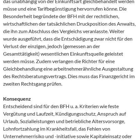
das unabhängig von der Einkunftsart gleichbehandelt werden
müsse und eine Tarifbegünstigung hervorrufen könne. Die
Besonderheit begründete der BFH mit der rechtlichen,
wirtschaftlichen der tatsächlichen Druckposition des Anwalts,
die ihn zum Abschluss des Vergleichs veranlasste. Weiter
wurde ausgeführt, dass die Entschädigung zwar nicht für den
Verlust der einzigen, jedoch (gemessen an der
Gesamttätigkeit) wesentlichen Einkunftsquelle geleistet
werden müsse. Zudem verlangen die Richter für eine
Gleichbehandlung eine arbeitnehmerähnliche Ausgestaltung
des Rechtsberatungsvertrags. Dies muss das Finanzgericht im
zweiten Rechtsgang prüfen.
Konsequenz
Entscheidend sind für den BFH u. a. Kriterien wie feste
Vergütung und Laufzeit, Kündigungsschutz, Anspruch auf
Urlaub, Sozialleistungen und betriebliche Altersvorsorge,
Lohnfortzahlung im Krankheitsfall, das Fehlen von
Unternehmerrisiko und -initiative sowie Kapitaleinsatz oder