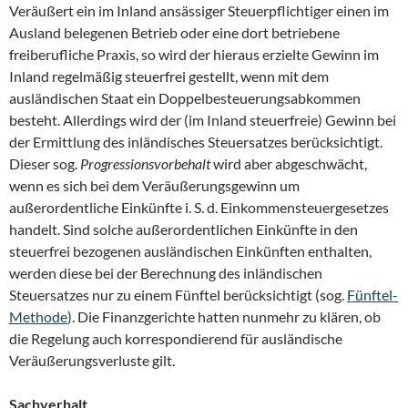
Veräußert ein im Inland ansässiger Steuerpflichtiger einen im
Ausland belegenen Betrieb oder eine dort betriebene
freiberufliche Praxis, so wird der hieraus erzielte Gewinn im
Inland regelmäßig steuerfrei gestellt, wenn mit dem
ausländischen Staat ein Doppelbesteuerungsabkommen
besteht. Allerdings wird der (im Inland steuerfreie) Gewinn bei
der Ermittlung des inländisches Steuersatzes berücksichtigt.
Dieser sog.
Progressionsvorbehalt
wird aber abgeschwächt,
wenn es sich bei dem Veräußerungsgewinn um
außerordentliche Einkünfte i. S. d. Einkommensteuergesetzes
handelt. Sind solche außerordentlichen Einkünfte in den
steuerfrei bezogenen ausländischen Einkünften enthalten,
werden diese bei der Berechnung des inländischen
Steuersatzes nur zu einem Fünftel berücksichtigt (sog.
Fünftel-
Methode
). Die Finanzgerichte hatten nunmehr zu klären, ob
die Regelung auch korrespondierend für ausländische
Veräußerungsverluste gilt.
Sachverhalt