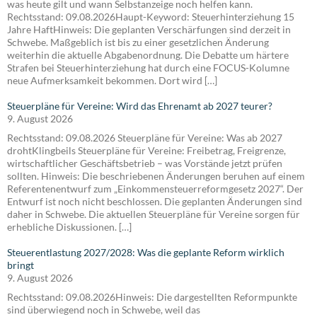
was heute gilt und wann Selbstanzeige noch helfen kann.
Rechtsstand: 09.08.2026Haupt-Keyword: Steuerhinterziehung 15
Jahre HaftHinweis: Die geplanten Verschärfungen sind derzeit in
Schwebe. Maßgeblich ist bis zu einer gesetzlichen Änderung
weiterhin die aktuelle Abgabenordnung. Die Debatte um härtere
Strafen bei Steuerhinterziehung hat durch eine FOCUS-Kolumne
neue Aufmerksamkeit bekommen. Dort wird […]
Steuerpläne für Vereine: Wird das Ehrenamt ab 2027 teurer?
9. August 2026
Rechtsstand: 09.08.2026 Steuerpläne für Vereine: Was ab 2027
drohtKlingbeils Steuerpläne für Vereine: Freibetrag, Freigrenze,
wirtschaftlicher Geschäftsbetrieb – was Vorstände jetzt prüfen
sollten. Hinweis: Die beschriebenen Änderungen beruhen auf einem
Referentenentwurf zum „Einkommensteuerreformgesetz 2027“. Der
Entwurf ist noch nicht beschlossen. Die geplanten Änderungen sind
daher in Schwebe. Die aktuellen Steuerpläne für Vereine sorgen für
erhebliche Diskussionen. […]
Steuerentlastung 2027/2028: Was die geplante Reform wirklich
bringt
9. August 2026
Rechtsstand: 09.08.2026Hinweis: Die dargestellten Reformpunkte
sind überwiegend noch in Schwebe, weil das