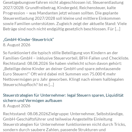
Gesetzgebungsverfahren nicht abgeschlossen ist. Steuerentlastung
2027/2028: Grundfreibetrag, Kindergeld, Reichensteuer, kalte
Progression – was Mandanten jetzt wissen sollten. Die geplante
Steuerentlastung 2027/2028 soll kleine und mittlere Einkommen
sowie Familien unterstützen. Zugleich zeigt der aktuelle Stand: Viele
Beträge sind noch nicht endgültig gesetzlich beschlossen. Für […]
„GmbH-Kinder-Steuertrick“
8. August 2026
So funktioniert die typisch stille Beteiligung von Kindern an der
Familien-GmbH – inklusive Steuervorteil, BFH-Fallen und Checkliste.
Rechtsstand: 08.08.2026 Sie haben vielleicht schon davon gehört:
„Beteilige deine Kinder an deiner GmbH und spare zehntausende
Euro Steuern!“ Oft wird dabei mit Summen von 75.000 € mehr
Nettovermögen pro Jahr geworben. Klingt nach einem halblegalen
Steuerschlupfloch? Ist es […]
Steuerstrategien für Unternehmer: legal Steuern sparen, Liquidität
sichern und Vermögen aufbauen
8. August 2026
Rechtsstand: 08.08.2026Zielgruppe: Unternehmer, Selbstständige,
GmbH-Geschäftsführer und teilweise Angestellte Einleitung
Steuerstrategien für Unternehmer funktionieren nicht durch Tricks,
sondern durch saubere Zahlen, passende Strukturen und