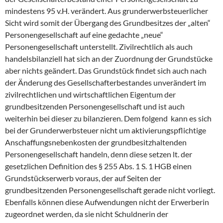
mindestens 95 v.H. verändert. Aus grunderwerbsteuerlicher
Sicht wird somit der Übergang des Grundbesitzes der „alten“
Personengesellschaft auf eine gedachte „neue“
Personengesellschaft unterstellt. Zivilrechtlich als auch
handelsbilanziell hat sich an der Zuordnung der Grundstücke
aber nichts geändert. Das Grundstück findet sich auch nach
der Änderung des Gesellschafterbestandes unverändert im
zivilrechtlichen und wirtschaftlichen Eigentum der
grundbesitzenden Personengesellschaft und ist auch
weiterhin bei dieser zu bilanzieren. Dem folgend kann es sich
bei der Grunderwerbsteuer nicht um aktivierungspflichtige
Anschaffungsnebenkosten der grundbesitzhaltenden
Personengesellschaft handeln, denn diese setzen lt. der
gesetzlichen Definition des § 255 Abs. 1 S. 1 HGB einen
Grundstückserwerb voraus, der auf Seiten der
grundbesitzenden Personengesellschaft gerade nicht vorliegt.
Ebenfalls können diese Aufwendungen nicht der Erwerberin
zugeordnet werden, da sie nicht Schuldnerin der