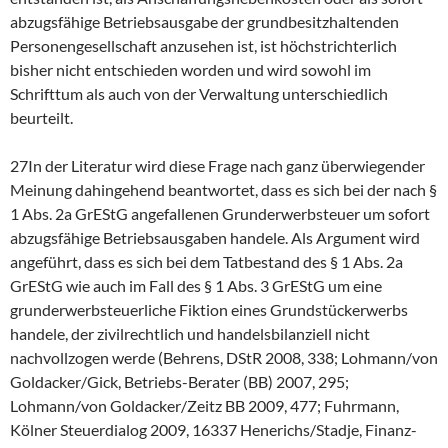
abzugsfähige Betriebsausgabe der grundbesitzhaltenden
Personengesellschaft anzusehen ist, ist höchstrichterlich
bisher nicht entschieden worden und wird sowohl im
Schrifttum als auch von der Verwaltung unterschiedlich
beurteilt.
27In der Literatur wird diese Frage nach ganz überwiegender
Meinung dahingehend beantwortet, dass es sich bei der nach §
1 Abs. 2a GrEStG angefallenen Grunderwerbsteuer um sofort
abzugsfähige Betriebsausgaben handele. Als Argument wird
angeführt, dass es sich bei dem Tatbestand des § 1 Abs. 2a
GrEStG wie auch im Fall des § 1 Abs. 3 GrEStG um eine
grunderwerbsteuerliche Fiktion eines Grundstückerwerbs
handele, der zivilrechtlich und handelsbilanziell nicht
nachvollzogen werde (Behrens, DStR 2008, 338; Lohmann/von
Goldacker/Gick, Betriebs-Berater (BB) 2007, 295;
Lohmann/von Goldacker/Zeitz BB 2009, 477; Fuhrmann,
Kölner Steuerdialog 2009, 16337 Henerichs/Stadje, Finanz-