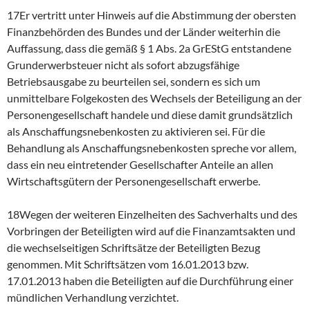
17Er vertritt unter Hinweis auf die Abstimmung der obersten
Finanzbehörden des Bundes und der Länder weiterhin die
Auffassung, dass die gemäß § 1 Abs. 2a GrEStG entstandene
Grunderwerbsteuer nicht als sofort abzugsfähige
Betriebsausgabe zu beurteilen sei, sondern es sich um
unmittelbare Folgekosten des Wechsels der Beteiligung an der
Personengesellschaft handele und diese damit grundsätzlich
als Anschaffungsnebenkosten zu aktivieren sei. Für die
Behandlung als Anschaffungsnebenkosten spreche vor allem,
dass ein neu eintretender Gesellschafter Anteile an allen
Wirtschaftsgütern der Personengesellschaft erwerbe.
18Wegen der weiteren Einzelheiten des Sachverhalts und des
Vorbringen der Beteiligten wird auf die Finanzamtsakten und
die wechselseitigen Schriftsätze der Beteiligten Bezug
genommen. Mit Schriftsätzen vom 16.01.2013 bzw.
17.01.2013 haben die Beteiligten auf die Durchführung einer
mündlichen Verhandlung verzichtet.