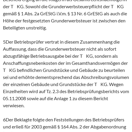
der T KG. Sowohl die Grunderwerbsteuerpflicht der T KG
gemäß § 1 Abs. 2a GrEStG i.V.m. § 13 Nr. 6 GrEStG als auch die
Höhe der festgesetzten Grunderwerbsteuer ist zwischen den
Beteiligten unstreitig.
5Der Betriebsprüfer vertrat in diesem Zusammenhang die
Auffassung, dass die Grunderwerbsteuer nicht als sofort
abzugsfähige Betriebsausgabe bei der T KG, sondern als
Anschaffungsnebenkosten der im Gesamthandsvermögen der
T KG befindlichen Grundstücke und Gebäude zu beurteilen
sei und erhöhte dementsprechend das Abschreibungsvolumen
der einzelnen Gebäude und Grundstücke der T KG. Wegen
Einzelheiten wird auf Tz. 2.3 des Betriebsprüfungsberichts vom
05.11.2008 sowie auf die Anlage 1 zu diesem Bericht
verwiesen.
6Der Beklagte folgte den Feststellungen des Betriebsprüfers
und erließ für 2003 gemäß § 164 Abs. 2 der Abgabenordnung