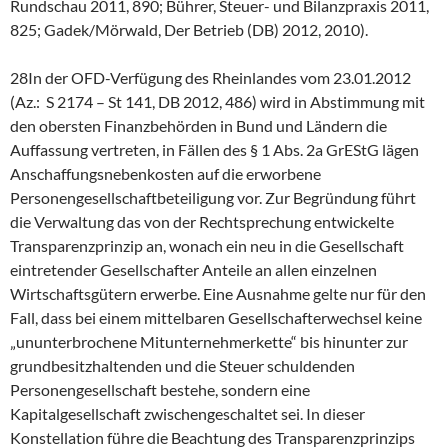
Rundschau 2011, 890; Bührer, Steuer- und Bilanzpraxis 2011,
825; Gadek/Mörwald, Der Betrieb (DB) 2012, 2010).
28In der OFD-Verfügung des Rheinlandes vom 23.01.2012
(Az.: S 2174 – St 141, DB 2012, 486) wird in Abstimmung mit
den obersten Finanzbehörden in Bund und Ländern die
Auffassung vertreten, in Fällen des § 1 Abs. 2a GrEStG lägen
Anschaffungsnebenkosten auf die erworbene
Personengesellschaftbeteiligung vor. Zur Begründung führt
die Verwaltung das von der Rechtsprechung entwickelte
Transparenzprinzip an, wonach ein neu in die Gesellschaft
eintretender Gesellschafter Anteile an allen einzelnen
Wirtschaftsgütern erwerbe. Eine Ausnahme gelte nur für den
Fall, dass bei einem mittelbaren Gesellschafterwechsel keine
„ununterbrochene Mitunternehmerkette“ bis hinunter zur
grundbesitzhaltenden und die Steuer schuldenden
Personengesellschaft bestehe, sondern eine
Kapitalgesellschaft zwischengeschaltet sei. In dieser
Konstellation führe die Beachtung des Transparenzprinzips