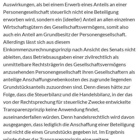
Auswirkungen, als bei einem Erwerb eines Anteils an einer
Personengesellschaft steuerlich nicht eine Beteiligung
erworben wird, sondern ein (ideeller) Anteil an allen einzelnen
Wirtschaftsgütern des Gesellschaftsvermögens, somit also
auch ein Anteil am Grundbesitz der Personengesellschaft.
Allerdings lässt sich aus diesem
Einkommenzurechnungsprinzip nach Ansicht des Senats nicht
ableiten, dass Betriebsausgaben einer zivilrechtlich als
unmittelbare Rechtsträgerin des Gesellschaftsvermögens
anzusehenden Personengesellschaft ihren Gesellschaftern als
anteilige Anschaffungsnebenkosten des zugrunde liegenden
Grundstücksanteils zuzuordnen sind. Denn dieses hätte zur
Folge, dass die Steuerbilanz und die Handelsbilanz, in der das
von der Rechtsprechung für steuerliche Zwecke entwickelte
Transparenzprinzip keine Anwendung findet,
auseinanderfallen würden. Denn handelsrechtlich wird davon
ausgegangen, dass lediglich die Anschaffung einer Beteiligung
und nicht die eines Grundstücks gegeben ist. Im Ergebnis
würde daher das Transparenzprinzip eine weitere