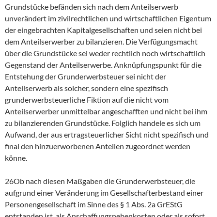
Grundstücke befänden sich nach dem Anteilserwerb
unverändert im zivilrechtlichen und wirtschaftlichen Eigentum
der eingebrachten Kapitalgesellschaften und seien nicht bei
dem Anteilserwerber zu bilanzieren. Die Verfügungsmacht
über die Grundstücke sei weder rechtlich noch wirtschaftlich
Gegenstand der Anteilserwerbe. Anknüpfungspunkt für die
Entstehung der Grunderwerbsteuer sei nicht der
Anteilserwerb als solcher, sondern eine spezifisch
grunderwerbsteuerliche Fiktion auf die nicht vom
Anteilserwerber unmittelbar angeschafften und nicht bei ihm
zu bilanzierenden Grundstücke. Folglich handele es sich um
Aufwand, der aus ertragsteuerlicher Sicht nicht spezifisch und
final den hinzuerworbenen Anteilen zugeordnet werden
könne.
26Ob nach diesen Maßgaben die Grunderwerbsteuer, die
aufgrund einer Veränderung im Gesellschafterbestand einer
Personengesellschaft im Sinne des § 1 Abs. 2a GrEStG
entstanden ist, als Anschaffungsnebenkosten oder als sofort