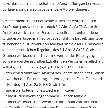
dazu, dass „ausnahmsweise“ keine Anschaffungsnebenkosten
vorlägen, sondern sofort abziehbare Aufwendungen.
29Der erkennende Senat schließt sich der erstgenannten
Auffassung an, wonach die nach § 1 Abs. 2a GrEStG durch
Anteilserwerb an einer Personengesellschaft entstandene
Grunderwerbsteuer als sofort abzugsfähige Betriebsausgabe
zu behandeln ist. Zwar unterscheidet sich dieser Fall insoweit
von der gesetzlichen Regelung des § 1 Abs. 3 GrEStG, als die
Grunderwerbsteuer nicht vom Erwerber der Beteiligung,
sondern von der grundbesitzhaltenden Personengesellschaft
selbst geschuldet wird (vgl. § 13 Nr. 6 GrEStG). Dieser
Unterschied führt nach Ansicht des Senats aber nicht zu einer
abweichenden Beurteilung des vorliegenden Falls. Denn auch
im Fall des § 1 Abs. 2a GrEStG wird für
grunderwerbsteuerliche Zwecke ein fiktiver
Grundstückserwerb angenommen. Danach fällt die
Grunderwerbsteuer an, wenn sich innerhalb von fünf Jahren
der Gesellschafterbestand einer Personengesellschaft zu