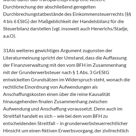
Durchbrechung der abschließend geregelten
Durchbrechungstatbestände des Einkommensteuerrechts (§§
4 bis 6 EStG) der Maßgeblichkeit der Handelsbilanz für die
Steuerbilanz darstellen (vgl. insoweit auch Henerichs/Stadje,
a.a.O).
31Als weiteres gewichtiges Argument zugunsten der
Literaturmeinung spricht der Umstand, dass die Auffassung
der Finanzverwaltung mit den vom BFH im Zusammenhang
mit der Grunderwerbsteuer nach § 1 Abs. 3 GrEStG
entwickelten Grundsätzen im Widerspruch steht, wonach die
rechtliche Einordnung von Aufwendungen als
Anschaffungskosten einen über die reine Kausalität
hinausgehenden finalen Zusammenhang zwischen
Aufwendung und Anschaffung voraussetzt. Denn auch im
Streitfall handelt es sich – wie bei dem vom BFH zu
entscheidenden Streitfall – in grunderwerbsteuerrechtlicher
Hinsicht um einen fiktiven Erwerbsvorgang, der zivilrechtlich