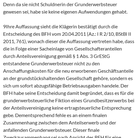
Denn da sie nicht Schuldnerin der Grunderwerbsteuer
gewesen sei, habe sie keine eigenen Aufwendungen gehabt.
9Ihre Auffassung sieht die Klägerin bestätigt durch die
Entscheidung des BFH vom 20.04.2011 (Az.: I R 2/10, BStBl II
2011, 761), wonach dieser die Auffassung vertreten habe, dass
die in Folge einer Sacheinlage von Gesellschafteranteilen
durch Anteilsvereinigung gemäß § 1 Abs. 3 GrEStG
entstandene Grunderwerbsteuer nicht zu den
Anschaffungskosten für die neu erworbenen Geschäftsanteile
an der grundstückshaltenden Gesellschaft gehöre, sondern es
sich um sofort abzugsfähige Betriebsausgaben handele. Der
BFH habe seine Entscheidung damit begründet, dass es für die
grunderwerbsteuerliche Fiktion eines Grundbesitzerwerbs bei
der Anteilsvereinigung keine ertragsteuerliche Entsprechung
gebe. Dementsprechend fehle es an einem finalen
Zusammenhang zwischen dem Anteilserwerb und der
anfallenden Grunderwerbsteuer. Dieser finale
Zweckzusammenhang sei nach Ansicht des BFH für eine