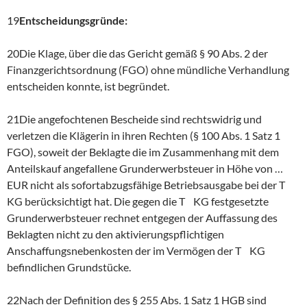
19
Entscheidungsgründe:
20Die Klage, über die das Gericht gemäß § 90 Abs. 2 der
Finanzgerichtsordnung (FGO) ohne mündliche Verhandlung
entscheiden konnte, ist begründet.
21Die angefochtenen Bescheide sind rechtswidrig und
verletzen die Klägerin in ihren Rechten (§ 100 Abs. 1 Satz 1
FGO), soweit der Beklagte die im Zusammenhang mit dem
Anteilskauf angefallene Grunderwerbsteuer in Höhe von …
EUR nicht als sofortabzugsfähige Betriebsausgabe bei der T
KG berücksichtigt hat. Die gegen die T KG festgesetzte
Grunderwerbsteuer rechnet entgegen der Auffassung des
Beklagten nicht zu den aktivierungspflichtigen
Anschaffungsnebenkosten der im Vermögen der T KG
befindlichen Grundstücke.
22Nach der Definition des § 255 Abs. 1 Satz 1 HGB sind