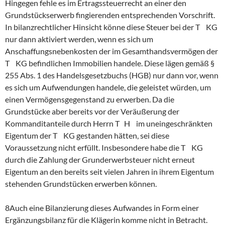
Hingegen fehle es im Ertragssteuerrecht an einer den
Grundstückserwerb fingierenden entsprechenden Vorschrift.
In bilanzrechtlicher Hinsicht könne diese Steuer bei der T KG
nur dann aktiviert werden, wenn es sich um
Anschaffungsnebenkosten der im Gesamthandsvermögen der
T KG befindlichen Immobilien handele. Diese lägen gemäß §
255 Abs. 1 des Handelsgesetzbuchs (HGB) nur dann vor, wenn
es sich um Aufwendungen handele, die geleistet würden, um
einen Vermögensgegenstand zu erwerben. Da die
Grundstücke aber bereits vor der Veräußerung der
Kommanditanteile durch Herrn T H im uneingeschränkten
Eigentum der T KG gestanden hätten, sei diese
Voraussetzung nicht erfüllt. Insbesondere habe die T KG
durch die Zahlung der Grunderwerbsteuer nicht erneut
Eigentum an den bereits seit vielen Jahren in ihrem Eigentum
stehenden Grundstücken erwerben können.
8Auch eine Bilanzierung dieses Aufwandes in Form einer
Ergänzungsbilanz für die Klägerin komme nicht in Betracht.