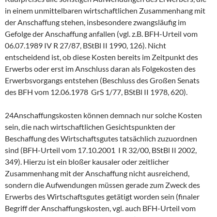
in einem unmittelbaren wirtschaftlichen Zusammenhang mit
der Anschaffung stehen, insbesondere zwangsläufig im
Gefolge der Anschaffung anfallen (vgl. z.B. BFH-Urteil vom
06.07.1989 IV R 27/87, BStBl II 1990, 126). Nicht
entscheidend ist, ob diese Kosten bereits im Zeitpunkt des
Erwerbs oder erst im Anschluss daran als Folgekosten des
Erwerbsvorgangs entstehen (Beschluss des Großen Senats
des BFH vom 12.06.1978 GrS 1/77, BStBl II 1978, 620).
24Anschaffungskosten können demnach nur solche Kosten
sein, die nach wirtschaftlichen Gesichtspunkten der
Beschaffung des Wirtschaftsgutes tatsächlich zuzuordnen
sind (BFH-Urteil vom 17.10.2001 I R 32/00, BStBl II 2002,
349). Hierzu ist ein bloßer kausaler oder zeitlicher
Zusammenhang mit der Anschaffung nicht ausreichend,
sondern die Aufwendungen müssen gerade zum Zweck des
Erwerbs des Wirtschaftsgutes getätigt worden sein (finaler
Begriff der Anschaffungskosten, vgl. auch BFH-Urteil vom