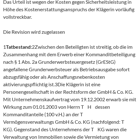
Das Urteil ist wegen der Kosten gegen Sicherheitsleistung in
Höhe des Kostenerstattungsanspruchs der Klägerin vorläufig
vollstreckbar.
Die Revision wird zugelassen
1
Tatbestand:
2Zwischen den Beteiligten ist streitig, ob die im
Zusammenhang mit dem Erwerb einer Kommanditbeteiligung
nach § 1 Abs. 2a Grunderwerbsteuergesetz (GrEStG)
angefallene Grunderwerbsteuer als Betriebsausgabe sofort
abzugsfähig oder als Anschaffungsnebenkosten
aktivierungspflichtig ist.3Die Klägerin ist eine
Personengesellschaft in der Rechtsform der GmbH & Co. KG.
Mit Unternehmenskaufvertrag vom 19.12.2002 erwarb sie mit
Wirkung zum 01.01.2003 von Herrn T H dessen
Kommanditanteile (100 v.H.) an der T
Vermögensverwaltungs GmbH & Co. KG (nachfolgend: T
KG). Gegenstand des Unternehmens der T KG waren die
Verwaltung von Immobilien sowie die Vermietung von