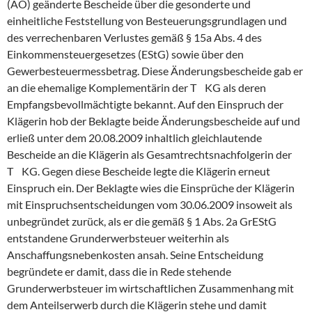
(AO) geänderte Bescheide über die gesonderte und
einheitliche Feststellung von Besteuerungsgrundlagen und
des verrechenbaren Verlustes gemäß § 15a Abs. 4 des
Einkommensteuergesetzes (EStG) sowie über den
Gewerbesteuermessbetrag. Diese Änderungsbescheide gab er
an die ehemalige Komplementärin der T KG als deren
Empfangsbevollmächtigte bekannt. Auf den Einspruch der
Klägerin hob der Beklagte beide Änderungsbescheide auf und
erließ unter dem 20.08.2009 inhaltlich gleichlautende
Bescheide an die Klägerin als Gesamtrechtsnachfolgerin der
T KG. Gegen diese Bescheide legte die Klägerin erneut
Einspruch ein. Der Beklagte wies die Einsprüche der Klägerin
mit Einspruchsentscheidungen vom 30.06.2009 insoweit als
unbegründet zurück, als er die gemäß § 1 Abs. 2a GrEStG
entstandene Grunderwerbsteuer weiterhin als
Anschaffungsnebenkosten ansah. Seine Entscheidung
begründete er damit, dass die in Rede stehende
Grunderwerbsteuer im wirtschaftlichen Zusammenhang mit
dem Anteilserwerb durch die Klägerin stehe und damit