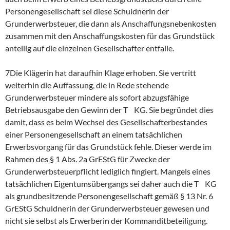
Personengesellschaft sei diese Schuldnerin der
Grunderwerbsteuer, die dann als Anschaffungsnebenkosten
zusammen mit den Anschaffungskosten für das Grundstück
anteilig auf die einzelnen Gesellschafter entfalle.
7Die Klägerin hat daraufhin Klage erhoben. Sie vertritt
weiterhin die Auffassung, die in Rede stehende
Grunderwerbsteuer mindere als sofort abzugsfähige
Betriebsausgabe den Gewinn der T KG. Sie begründet dies
damit, dass es beim Wechsel des Gesellschafterbestandes
einer Personengesellschaft an einem tatsächlichen
Erwerbsvorgang für das Grundstück fehle. Dieser werde im
Rahmen des § 1 Abs. 2a GrEStG für Zwecke der
Grunderwerbsteuerpflicht lediglich fingiert. Mangels eines
tatsächlichen Eigentumsübergangs sei daher auch die T KG
als grundbesitzende Personengesellschaft gemäß § 13 Nr. 6
GrEStG Schuldnerin der Grunderwerbsteuer gewesen und
nicht sie selbst als Erwerberin der Kommanditbeteiligung.