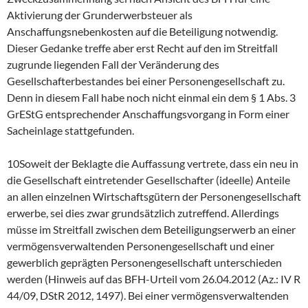
Aktivierung der Grunderwerbsteuer als
Anschaffungsnebenkosten auf die Beteiligung notwendig.
Dieser Gedanke treffe aber erst Recht auf den im Streitfall
zugrunde liegenden Fall der Veränderung des
Gesellschafterbestandes bei einer Personengesellschaft zu.
Denn in diesem Fall habe noch nicht einmal ein dem § 1 Abs. 3
GrEStG entsprechender Anschaffungsvorgang in Form einer
Sacheinlage stattgefunden.
10Soweit der Beklagte die Auffassung vertrete, dass ein neu in
die Gesellschaft eintretender Gesellschafter (ideelle) Anteile
an allen einzelnen Wirtschaftsgütern der Personengesellschaft
erwerbe, sei dies zwar grundsätzlich zutreffend. Allerdings
müsse im Streitfall zwischen dem Beteiligungserwerb an einer
vermögensverwaltenden Personengesellschaft und einer
gewerblich geprägten Personengesellschaft unterschieden
werden (Hinweis auf das BFH-Urteil vom 26.04.2012 (Az.: IV R
44/09, DStR 2012, 1497). Bei einer vermögensverwaltenden