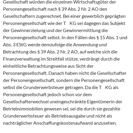
Gesellschaft würden die einzelnen Wirtschaftsgüter der
Personengesellschaft nach § 39 Abs. 2 Nr. 2 AO den
Gesellschaftern zugerechnet. Bei einer gewerblich geprägten
Personengesellschaft wie der T KG sei dagegen das Subjekt
der Gewinnerzielung und der Gewinnermittlung die
Personengesellschaft selbst. In den Fällen des § 15 Abs. 1 und
Abs. 3 EStG werde demzufolge die Anwendung und
Betrachtung des § 39 Abs. 2 Nr. 2 AO, auf welche sich die
Finanzverwaltung im Streitfall stütze, verdrängt durch die
einheitliche Betrachtungsweise aus Sicht der
Personengesellschaft. Danach haben nicht die Gesellschafter
der Personengesellschaft, sondern die Personengesellschaft
selbst die Grunderwerbsteuer getragen. Da die T KG als
Personengesellschaft jedoch schon vor dem
Gesellschafterwechsel uneingeschränkte Eigentümerin der
Betriebsimmobilien gewesen sei, sei die durch sie gezahlte
Grunderwerbsteuer als Betriebsausgabe und nicht als
nachträglicher Anschaffungskostenaufwand anzusehen.