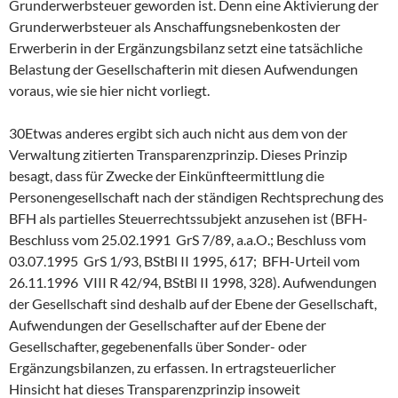
Grunderwerbsteuer geworden ist. Denn eine Aktivierung der
Grunderwerbsteuer als Anschaffungsnebenkosten der
Erwerberin in der Ergänzungsbilanz setzt eine tatsächliche
Belastung der Gesellschafterin mit diesen Aufwendungen
voraus, wie sie hier nicht vorliegt.
30Etwas anderes ergibt sich auch nicht aus dem von der
Verwaltung zitierten Transparenzprinzip. Dieses Prinzip
besagt, dass für Zwecke der Einkünfteermittlung die
Personengesellschaft nach der ständigen Rechtsprechung des
BFH als partielles Steuerrechtssubjekt anzusehen ist (BFH-
Beschluss vom 25.02.1991 GrS 7/89, a.a.O.; Beschluss vom
03.07.1995 GrS 1/93, BStBl II 1995, 617; BFH-Urteil vom
26.11.1996 VIII R 42/94, BStBl II 1998, 328). Aufwendungen
der Gesellschaft sind deshalb auf der Ebene der Gesellschaft,
Aufwendungen der Gesellschafter auf der Ebene der
Gesellschafter, gegebenenfalls über Sonder- oder
Ergänzungsbilanzen, zu erfassen. In ertragsteuerlicher
Hinsicht hat dieses Transparenzprinzip insoweit