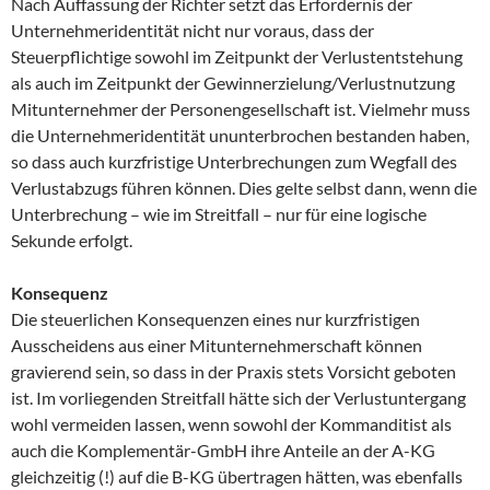
Nach Auffassung der Richter setzt das Erfordernis der
Unternehmeridentität nicht nur voraus, dass der
Steuerpflichtige sowohl im Zeitpunkt der Verlustentstehung
als auch im Zeitpunkt der Gewinnerzielung/Verlustnutzung
Mitunternehmer der Personengesellschaft ist. Vielmehr muss
die Unternehmeridentität ununterbrochen bestanden haben,
so dass auch kurzfristige Unterbrechungen zum Wegfall des
Verlustabzugs führen können. Dies gelte selbst dann, wenn die
Unterbrechung – wie im Streitfall – nur für eine logische
Sekunde erfolgt.
Konsequenz
Die steuerlichen Konsequenzen eines nur kurzfristigen
Ausscheidens aus einer Mitunternehmerschaft können
gravierend sein, so dass in der Praxis stets Vorsicht geboten
ist. Im vorliegenden Streitfall hätte sich der Verlustuntergang
wohl vermeiden lassen, wenn sowohl der Kommanditist als
auch die Komplementär-GmbH ihre Anteile an der A-KG
gleichzeitig (!) auf die B-KG übertragen hätten, was ebenfalls