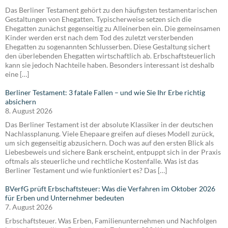
Das Berliner Testament gehört zu den häufigsten testamentarischen
Gestaltungen von Ehegatten. Typischerweise setzen sich die
Ehegatten zunächst gegenseitig zu Alleinerben ein. Die gemeinsamen
Kinder werden erst nach dem Tod des zuletzt versterbenden
Ehegatten zu sogenannten Schlusserben. Diese Gestaltung sichert
den überlebenden Ehegatten wirtschaftlich ab. Erbschaftsteuerlich
kann sie jedoch Nachteile haben. Besonders interessant ist deshalb
eine […]
Berliner Testament: 3 fatale Fallen – und wie Sie Ihr Erbe richtig
absichern
8. August 2026
Das Berliner Testament ist der absolute Klassiker in der deutschen
Nachlassplanung. Viele Ehepaare greifen auf dieses Modell zurück,
um sich gegenseitig abzusichern. Doch was auf den ersten Blick als
Liebesbeweis und sichere Bank erscheint, entpuppt sich in der Praxis
oftmals als steuerliche und rechtliche Kostenfalle. Was ist das
Berliner Testament und wie funktioniert es? Das […]
BVerfG prüft Erbschaftsteuer: Was die Verfahren im Oktober 2026
für Erben und Unternehmer bedeuten
7. August 2026
Erbschaftsteuer. Was Erben, Familienunternehmen und Nachfolgen