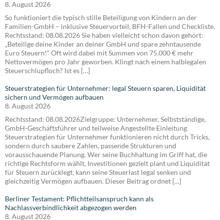
8. August 2026
So funktioniert die typisch stille Beteiligung von Kindern an der
Familien-GmbH – inklusive Steuervorteil, BFH-Fallen und Checkliste.
Rechtsstand: 08.08.2026 Sie haben vielleicht schon davon gehört:
„Beteilige deine Kinder an deiner GmbH und spare zehntausende
Euro Steuern!“ Oft wird dabei mit Summen von 75.000 € mehr
Nettovermögen pro Jahr geworben. Klingt nach einem halblegalen
Steuerschlupfloch? Ist es […]
Steuerstrategien für Unternehmer: legal Steuern sparen, Liquidität
sichern und Vermögen aufbauen
8. August 2026
Rechtsstand: 08.08.2026Zielgruppe: Unternehmer, Selbstständige,
GmbH-Geschäftsführer und teilweise Angestellte Einleitung
Steuerstrategien für Unternehmer funktionieren nicht durch Tricks,
sondern durch saubere Zahlen, passende Strukturen und
vorausschauende Planung. Wer seine Buchhaltung im Griff hat, die
richtige Rechtsform wählt, Investitionen gezielt plant und Liquidität
für Steuern zurücklegt, kann seine Steuerlast legal senken und
gleichzeitig Vermögen aufbauen. Dieser Beitrag ordnet […]
Berliner Testament: Pflichtteilsanspruch kann als
Nachlassverbindlichkeit abgezogen werden
8. August 2026