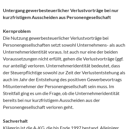
Untergang gewerbesteuerlicher Verlustvorträge bei nur
kurzfristigem Ausscheiden aus Personengesellschaft
Kernproblem
Die Nutzung gewerbesteuerlicher Verlustvorträge bei
Personengesellschaften setzt sowohl Unternehmens- als auch
Unternehmeridentität voraus. Ist auch nur eine der beiden
Voraussetzungen nicht erfüllt, gehen die Verlustvorträge (ggf.
nur anteilig) verloren. Unternehmeridentität bedeutet, dass
der Steuerpflichtige sowohl zur Zeit der Verlustentstehung als
auch im Jahr der Entstehung des positiven Gewerbevortrags
Mitunternehmer der Personengesellschaft sein muss. Im
Streitfall ging es um die Frage, ob die Unternehmeridentität
bereits bei nur kurzfristigem Ausscheiden aus der
Personengesellschaft verloren geht.
Sachverhalt
Klägerin ist die A-KG, die bis Ende 1997 bestand. Alleiniger