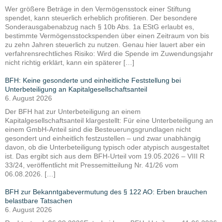
Wer größere Beträge in den Vermögensstock einer Stiftung
spendet, kann steuerlich erheblich profitieren. Der besondere
Sonderausgabenabzug nach § 10b Abs. 1a EStG erlaubt es,
bestimmte Vermögensstockspenden über einen Zeitraum von bis
zu zehn Jahren steuerlich zu nutzen. Genau hier lauert aber ein
verfahrensrechtliches Risiko: Wird die Spende im Zuwendungsjahr
nicht richtig erklärt, kann ein späterer […]
BFH: Keine gesonderte und einheitliche Feststellung bei
Unterbeteiligung an Kapitalgesellschaftsanteil
6. August 2026
Der BFH hat zur Unterbeteiligung an einem
Kapitalgesellschaftsanteil klargestellt: Für eine Unterbeteiligung an
einem GmbH-Anteil sind die Besteuerungsgrundlagen nicht
gesondert und einheitlich festzustellen – und zwar unabhängig
davon, ob die Unterbeteiligung typisch oder atypisch ausgestaltet
ist. Das ergibt sich aus dem BFH-Urteil vom 19.05.2026 – VIII R
33/24, veröffentlicht mit Pressemitteilung Nr. 41/26 vom
06.08.2026. […]
BFH zur Bekanntgabevermutung des § 122 AO: Erben brauchen
belastbare Tatsachen
6. August 2026