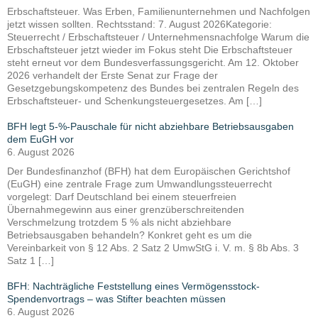
Erbschaftsteuer. Was Erben, Familienunternehmen und Nachfolgen
jetzt wissen sollten. Rechtsstand: 7. August 2026Kategorie:
Steuerrecht / Erbschaftsteuer / Unternehmensnachfolge Warum die
Erbschaftsteuer jetzt wieder im Fokus steht Die Erbschaftsteuer
steht erneut vor dem Bundesverfassungsgericht. Am 12. Oktober
2026 verhandelt der Erste Senat zur Frage der
Gesetzgebungskompetenz des Bundes bei zentralen Regeln des
Erbschaftsteuer- und Schenkungsteuergesetzes. Am […]
BFH legt 5-%-Pauschale für nicht abziehbare Betriebsausgaben
dem EuGH vor
6. August 2026
Der Bundesfinanzhof (BFH) hat dem Europäischen Gerichtshof
(EuGH) eine zentrale Frage zum Umwandlungssteuerrecht
vorgelegt: Darf Deutschland bei einem steuerfreien
Übernahmegewinn aus einer grenzüberschreitenden
Verschmelzung trotzdem 5 % als nicht abziehbare
Betriebsausgaben behandeln? Konkret geht es um die
Vereinbarkeit von § 12 Abs. 2 Satz 2 UmwStG i. V. m. § 8b Abs. 3
Satz 1 […]
BFH: Nachträgliche Feststellung eines Vermögensstock-
Spendenvortrags – was Stifter beachten müssen
6. August 2026