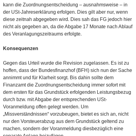
kann die Zuordnungsentscheidung – ausnahmsweise – in
der USt-Jahreserklärung erfolgen. Dies gilt aber nur, wenn
diese zeitnah abgegeben wird. Dies sah das FG jedoch hier
nicht als gegeben an, da die Abgabe 17 Monate nach Ablauf
des Veranlagungszeitraums erfolgte.
Konsequenzen
Gegen das Urteil wurde die Revision zugelassen. Es ist zu
hoffen, dass der Bundesfinanzhof (BFH) sich nun der Sache
annimmt und für Klarheit sorgt. Bis dahin sollte dem
Finanzamt die Zuordnungsentscheidung immer sofort mit
dem ersten für das Grundstück erfolgenden Leistungsbezug
durch bzw. mit Abgabe der entsprechenden USt-
Voranmeldung offen gelegt werden. Um
„Missverständnissen“ vorzubeugen, bietet es sich an, nicht
nur den Vorsteuerabzug aus dem Grundstück geltend zu
machen, sondern der Voranmeldung diesbezüglich eine
separate Anlage beizufügen.