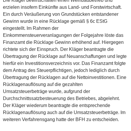
Die Kläger bewirtschaften einen Weinbaubetrieb und
erzielen insofern Einkünfte aus Land- und Forstwirtschaft.
Ein durch Veräußerung von Grundstücken entstandener
Gewinn wurde in eine Rücklage gemäß § 6c EStG
eingestellt. Im Rahmen der
Einkommensteuerveranlagungen der Folgejahre löste das
Finanzamt die Rücklage Gewinn erhöhend auf. Hiergegen
richtete sich der Einspruch. Der Kläger beantragte die
Übertragung der Rücklage auf Neuanschaffungen und legte
hierfür ein Investitionsverzeichnis vor. Das Finanzamt folgte
dem Antrag des Steuerpflichtigen, jedoch lediglich durch
Übertragung der Rücklagen auf die Nettoinvestitionen. Eine
Rücklagenauflösung auf die gezahlten
Umsatzsteuerbeträge wurde, aufgrund der
Durchschnittssatzbesteuerung des Betriebes, abgelehnt.
Der Kläger wiederum beantragte die entsprechende
Rücklagenauflösung auch auf die Umsatzsteuerbeträge. Im
weiteren Verfahrensgang hatte der BFH zu entscheiden.