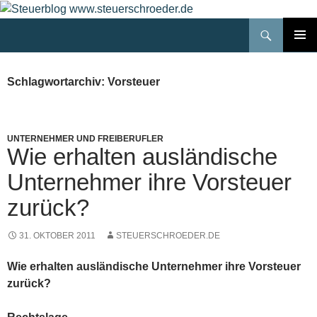
Zum
Inhalt
Suchen
Steuerblog www.steuerschroeder.de
springen
PRIMÄR
MENÜ
Schlagwortarchiv: Vorsteuer
UNTERNEHMER UND FREIBERUFLER
Wie erhalten ausländische
Unternehmer ihre Vorsteuer
zurück?
31. OKTOBER 2011
STEUERSCHROEDER.DE
Wie erhalten ausländische Unternehmer ihre Vorsteuer
zurück?