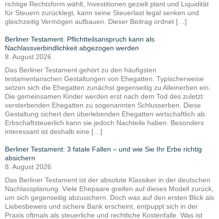
richtige Rechtsform wählt, Investitionen gezielt plant und Liquidität
für Steuern zurücklegt, kann seine Steuerlast legal senken und
gleichzeitig Vermögen aufbauen. Dieser Beitrag ordnet […]
Berliner Testament: Pflichtteilsanspruch kann als
Nachlassverbindlichkeit abgezogen werden
8. August 2026
Das Berliner Testament gehört zu den häufigsten
testamentarischen Gestaltungen von Ehegatten. Typischerweise
setzen sich die Ehegatten zunächst gegenseitig zu Alleinerben ein.
Die gemeinsamen Kinder werden erst nach dem Tod des zuletzt
versterbenden Ehegatten zu sogenannten Schlusserben. Diese
Gestaltung sichert den überlebenden Ehegatten wirtschaftlich ab.
Erbschaftsteuerlich kann sie jedoch Nachteile haben. Besonders
interessant ist deshalb eine […]
Berliner Testament: 3 fatale Fallen – und wie Sie Ihr Erbe richtig
absichern
8. August 2026
Das Berliner Testament ist der absolute Klassiker in der deutschen
Nachlassplanung. Viele Ehepaare greifen auf dieses Modell zurück,
um sich gegenseitig abzusichern. Doch was auf den ersten Blick als
Liebesbeweis und sichere Bank erscheint, entpuppt sich in der
Praxis oftmals als steuerliche und rechtliche Kostenfalle. Was ist