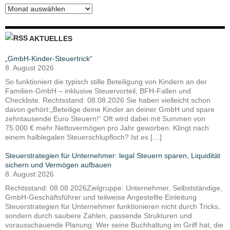
Archiv
AKTUELLES
„GmbH-Kinder-Steuertrick“
8. August 2026
So funktioniert die typisch stille Beteiligung von Kindern an der
Familien-GmbH – inklusive Steuervorteil, BFH-Fallen und
Checkliste. Rechtsstand: 08.08.2026 Sie haben vielleicht schon
davon gehört:„Beteilige deine Kinder an deiner GmbH und spare
zehntausende Euro Steuern!“ Oft wird dabei mit Summen von
75.000 € mehr Nettovermögen pro Jahr geworben. Klingt nach
einem halblegalen Steuerschlupfloch? Ist es […]
Steuerstrategien für Unternehmer: legal Steuern sparen, Liquidität
sichern und Vermögen aufbauen
8. August 2026
Rechtsstand: 08.08.2026Zielgruppe: Unternehmer, Selbstständige,
GmbH-Geschäftsführer und teilweise Angestellte Einleitung
Steuerstrategien für Unternehmer funktionieren nicht durch Tricks,
sondern durch saubere Zahlen, passende Strukturen und
vorausschauende Planung. Wer seine Buchhaltung im Griff hat, die