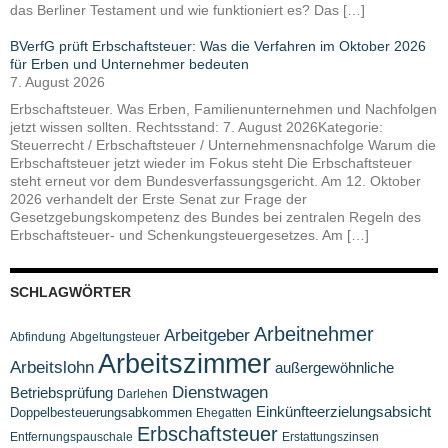
das Berliner Testament und wie funktioniert es? Das […]
BVerfG prüft Erbschaftsteuer: Was die Verfahren im Oktober 2026
für Erben und Unternehmer bedeuten
7. August 2026
Erbschaftsteuer. Was Erben, Familienunternehmen und Nachfolgen
jetzt wissen sollten. Rechtsstand: 7. August 2026Kategorie:
Steuerrecht / Erbschaftsteuer / Unternehmensnachfolge Warum die
Erbschaftsteuer jetzt wieder im Fokus steht Die Erbschaftsteuer
steht erneut vor dem Bundesverfassungsgericht. Am 12. Oktober
2026 verhandelt der Erste Senat zur Frage der
Gesetzgebungskompetenz des Bundes bei zentralen Regeln des
Erbschaftsteuer- und Schenkungsteuergesetzes. Am […]
SCHLAGWÖRTER
Arbeitnehmer
Arbeitgeber
Abfindung
Abgeltungsteuer
Arbeitszimmer
Arbeitslohn
außergewöhnliche
Dienstwagen
Betriebsprüfung
Darlehen
Einkünfteerzielungsabsicht
Doppelbesteuerungsabkommen
Ehegatten
Erbschaftsteuer
Entfernungspauschale
Erstattungszinsen