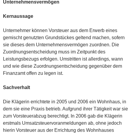
Unternehmensvermögen
Kernaussage
Unternehmer können Vorsteuer aus dem Erwerb eines
gemischt genutzten Grundstückes geltend machen, sofern
sie dieses dem Unternehmensvermögen zuordnen. Die
Zuordnungsentscheidung muss im Zeitpunkt des
Leistungsbezugs erfolgen. Umstritten ist allerdings, wann
und wie diese Zuordnungsentscheidung gegenüber dem
Finanzamt offen zu legen ist.
Sachverhalt
Die Klägerin errichtete in 2005 und 2006 ein Wohnhaus, in
dem sie eine Praxis betrieb. Aufgrund ihrer Tätigkeit war sie
zum Vorsteuerabzug berechtigt. In 2006 gab die Klägerin
erstmals Umsatzsteuervoranmeldungen ab, ohne jedoch
hierin Vorsteuer aus der Errichtung des Wohnhauses