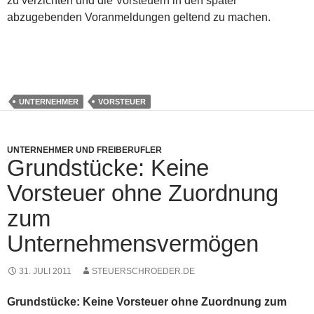
zu verzichten und die Vorsteuern in den später
abzugebenden Voranmeldungen geltend zu machen.
UNTERNEHMER
VORSTEUER
UNTERNEHMER UND FREIBERUFLER
Grundstücke: Keine
Vorsteuer ohne Zuordnung
zum
Unternehmensvermögen
31. JULI 2011
STEUERSCHROEDER.DE
Grundstücke: Keine Vorsteuer ohne Zuordnung zum