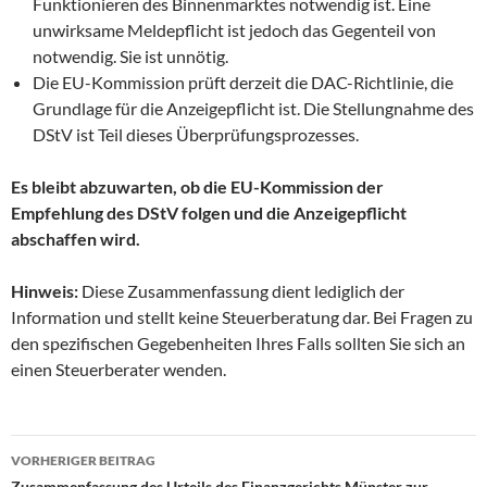
Funktionieren des Binnenmarktes notwendig ist. Eine
unwirksame Meldepflicht ist jedoch das Gegenteil von
notwendig. Sie ist unnötig.
Die EU-Kommission prüft derzeit die DAC-Richtlinie, die
Grundlage für die Anzeigepflicht ist. Die Stellungnahme des
DStV ist Teil dieses Überprüfungsprozesses.
Es bleibt abzuwarten, ob die EU-Kommission der
Empfehlung des DStV folgen und die Anzeigepflicht
abschaffen wird.
Hinweis:
Diese Zusammenfassung dient lediglich der
Information und stellt keine Steuerberatung dar. Bei Fragen zu
den spezifischen Gegebenheiten Ihres Falls sollten Sie sich an
einen Steuerberater wenden.
Beitragsnavigation
VORHERIGER BEITRAG
Zusammenfassung des Urteils des Finanzgerichts Münster zur