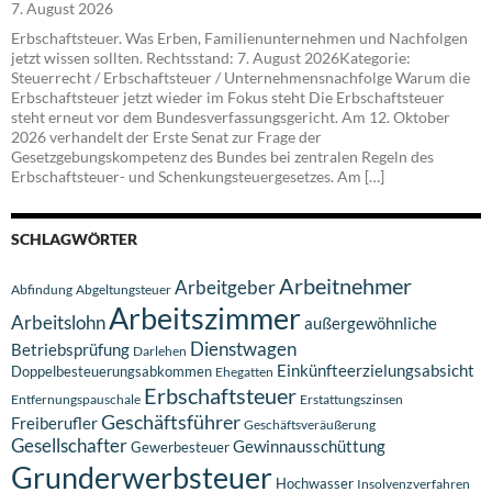
7. August 2026
Erbschaftsteuer. Was Erben, Familienunternehmen und Nachfolgen
jetzt wissen sollten. Rechtsstand: 7. August 2026Kategorie:
Steuerrecht / Erbschaftsteuer / Unternehmensnachfolge Warum die
Erbschaftsteuer jetzt wieder im Fokus steht Die Erbschaftsteuer
steht erneut vor dem Bundesverfassungsgericht. Am 12. Oktober
2026 verhandelt der Erste Senat zur Frage der
Gesetzgebungskompetenz des Bundes bei zentralen Regeln des
Erbschaftsteuer- und Schenkungsteuergesetzes. Am […]
SCHLAGWÖRTER
Arbeitnehmer
Arbeitgeber
Abfindung
Abgeltungsteuer
Arbeitszimmer
Arbeitslohn
außergewöhnliche
Dienstwagen
Betriebsprüfung
Darlehen
Einkünfteerzielungsabsicht
Doppelbesteuerungsabkommen
Ehegatten
Erbschaftsteuer
Entfernungspauschale
Erstattungszinsen
Geschäftsführer
Freiberufler
Geschäftsveräußerung
Gesellschafter
Gewinnausschüttung
Gewerbesteuer
Grunderwerbsteuer
Hochwasser
Insolvenzverfahren