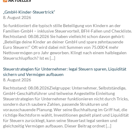
AKTUELLES
„GmbH-Kinder-Steuertrick“
8. August 2026
So funktioniert die typisch stille Beteiligung von Kindern an der
Familien-GmbH – inklusive Steuervorteil, BFH-Fallen und Checkliste.
Rechtsstand: 08.08.2026 Sie haben vielleicht schon davon gehört:
„Beteilige deine Kinder an deiner GmbH und spare zehntausende
Euro Steuern!“ Oft wird dabei mit Summen von 75.000 € mehr
Nettovermögen pro Jahr geworben. Klingt nach einem halblegalen
Steuerschlupfloch? Ist es […]
Steuerstrategien für Unternehmer: legal Steuern sparen, Liquidität
sichern und Vermögen aufbauen
8. August 2026
Rechtsstand: 08.08.2026Zielgruppe: Unternehmer, Selbstständige,
GmbH-Geschäftsführer und teilweise Angestellte Einleitung
Steuerstrategien für Unternehmer funktionieren nicht durch Tricks,
sondern durch saubere Zahlen, passende Strukturen und
vorausschauende Planung. Wer seine Buchhaltung im Griff hat, die
richtige Rechtsform wählt, Investitionen gezielt plant und Liquidität
für Steuern zurücklegt, kann seine Steuerlast legal senken und
gleichzeitig Vermögen aufbauen. Dieser Beitrag ordnet […]