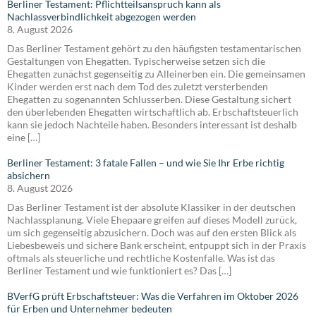
Berliner Testament: Pflichtteilsanspruch kann als
Nachlassverbindlichkeit abgezogen werden
8. August 2026
Das Berliner Testament gehört zu den häufigsten testamentarischen
Gestaltungen von Ehegatten. Typischerweise setzen sich die
Ehegatten zunächst gegenseitig zu Alleinerben ein. Die gemeinsamen
Kinder werden erst nach dem Tod des zuletzt versterbenden
Ehegatten zu sogenannten Schlusserben. Diese Gestaltung sichert
den überlebenden Ehegatten wirtschaftlich ab. Erbschaftsteuerlich
kann sie jedoch Nachteile haben. Besonders interessant ist deshalb
eine […]
Berliner Testament: 3 fatale Fallen – und wie Sie Ihr Erbe richtig
absichern
8. August 2026
Das Berliner Testament ist der absolute Klassiker in der deutschen
Nachlassplanung. Viele Ehepaare greifen auf dieses Modell zurück,
um sich gegenseitig abzusichern. Doch was auf den ersten Blick als
Liebesbeweis und sichere Bank erscheint, entpuppt sich in der Praxis
oftmals als steuerliche und rechtliche Kostenfalle. Was ist das
Berliner Testament und wie funktioniert es? Das […]
BVerfG prüft Erbschaftsteuer: Was die Verfahren im Oktober 2026
für Erben und Unternehmer bedeuten