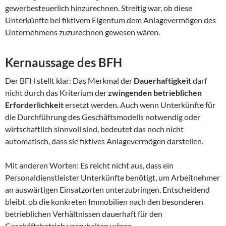
gewerbesteuerlich hinzurechnen. Streitig war, ob diese
Unterkünfte bei fiktivem Eigentum dem Anlagevermögen des
Unternehmens zuzurechnen gewesen wären.
Kernaussage des BFH
Der BFH stellt klar: Das Merkmal der
Dauerhaftigkeit
darf
nicht durch das Kriterium der
zwingenden betrieblichen
Erforderlichkeit
ersetzt werden. Auch wenn Unterkünfte für
die Durchführung des Geschäftsmodells notwendig oder
wirtschaftlich sinnvoll sind, bedeutet das noch nicht
automatisch, dass sie fiktives Anlagevermögen darstellen.
Mit anderen Worten: Es reicht nicht aus, dass ein
Personaldienstleister Unterkünfte benötigt, um Arbeitnehmer
an auswärtigen Einsatzorten unterzubringen. Entscheidend
bleibt, ob die konkreten Immobilien nach den besonderen
betrieblichen Verhältnissen dauerhaft für den
Geschäftsbetrieb vorzuhalten wären.