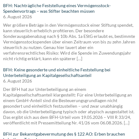
BFH: Nachträgliche Feststellung eines Vermögensstock-
Spendenvortrags – was Stifter beachten müssen
6. August 2026
Wer größere Beträge in den Vermögensstock einer Stiftung spendet,
kann steuerlich erheblich profitieren. Der besondere
Sonderausgabenabzug nach § 10b Abs. 1a EStG erlaubt es, bestimmte
Vermögensstockspenden über einen Zeitraum von bis zu zehn Jahren
steuerlich zu nutzen. Genau hier lauert aber ein
verfahrensrechtliches Risiko: Wird die Spende im Zuwendungsjahr
nicht richtig erklärt, kann ein späterer […]
BFH: Keine gesonderte und einheitliche Feststellung bei
Unterbeteiligung an Kapitalgesellschaftsanteil
6. August 2026
Der BFH hat zur Unterbeteiligung an einem
Kapitalgesellschaftsanteil klargestellt: Für eine Unterbeteiligung an
einem GmbH-Anteil sind die Besteuerungsgrundlagen nicht
gesondert und einheitlich festzustellen – und zwar unabhängig
davon, ob die Unterbeteiligung typisch oder atypisch ausgestaltet ist.
Das ergibt sich aus dem BFH-Urteil vom 19.05.2026 – VIII R 33/24,
veröffentlicht mit Pressemitteilung Nr. 41/26 vom 06.08.2026. […]
BFH zur Bekanntgabevermutung des § 122 AO: Erben brauchen