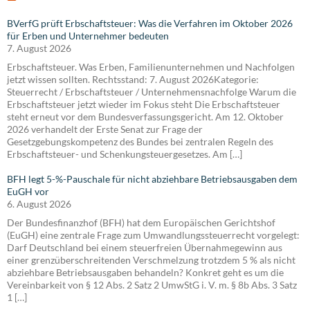
BVerfG prüft Erbschaftsteuer: Was die Verfahren im Oktober 2026
für Erben und Unternehmer bedeuten
7. August 2026
Erbschaftsteuer. Was Erben, Familienunternehmen und Nachfolgen
jetzt wissen sollten. Rechtsstand: 7. August 2026Kategorie:
Steuerrecht / Erbschaftsteuer / Unternehmensnachfolge Warum die
Erbschaftsteuer jetzt wieder im Fokus steht Die Erbschaftsteuer
steht erneut vor dem Bundesverfassungsgericht. Am 12. Oktober
2026 verhandelt der Erste Senat zur Frage der
Gesetzgebungskompetenz des Bundes bei zentralen Regeln des
Erbschaftsteuer- und Schenkungsteuergesetzes. Am […]
BFH legt 5-%-Pauschale für nicht abziehbare Betriebsausgaben dem
EuGH vor
6. August 2026
Der Bundesfinanzhof (BFH) hat dem Europäischen Gerichtshof
(EuGH) eine zentrale Frage zum Umwandlungssteuerrecht vorgelegt:
Darf Deutschland bei einem steuerfreien Übernahmegewinn aus
einer grenzüberschreitenden Verschmelzung trotzdem 5 % als nicht
abziehbare Betriebsausgaben behandeln? Konkret geht es um die
Vereinbarkeit von § 12 Abs. 2 Satz 2 UmwStG i. V. m. § 8b Abs. 3 Satz
1 […]