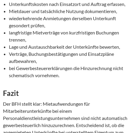
Unterkunftskosten nach Einsatzort und Auftrag erfassen,
Mietdauer und tatsächliche Nutzung dokumentieren,
wiederkehrende Anmietungen derselben Unterkunft
gesondert prüfen,
langfristige Mietverträge von kurzfristigen Buchungen
trennen,
Lage und Austauschbarkeit der Unterkünfte bewerten,
Verträge, Buchungsbestätigungen und Einsatzpläne
aufbewahren,
bei Gewerbesteuererklärungen die Hinzurechnung nicht
schematisch vornehmen.
Fazit
Der BFH stellt klar: Mietaufwendungen für
Mitarbeiterunterkünfte bei einem
Personaldienstleistungsunternehmen sind nicht automatisch
gewerbesteuerlich hinzuzurechnen. Entscheidend ist, ob die
angemieteten Unterkünfte bei unterstelltem Eigentum zum