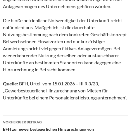
Anlagevermögen des Unternehmens gehören würden.
Die bloße betriebliche Notwendigkeit der Unterkunft reicht
dafür nicht aus. Maßgeblich ist die dauerhafte
Nutzungsbestimmung nach dem konkreten Geschäftskonzept.
Bei wechselnden Einsatzorten und nur kurzfristiger
Anmietung spricht viel gegen fiktives Anlagevermögen. Bei
wiederkehrender Nutzung derselben oder austauschbarer
Unterkünfte an bestimmten Standorten kann dagegen eine
Hinzurechnung in Betracht kommen.
Quelle:
BFH, Urteil vom 15.01.2026 – III R 3/23,
„Gewerbesteuerliche Hinzurechnung von Mieten für
Unterkünfte bei einem Personaldienstleistungsunternehmen“.
Beitragsnavigation
VORHERIGER BEITRAG
BFH zur gewerbesteuerlichen Hinzurechnung von