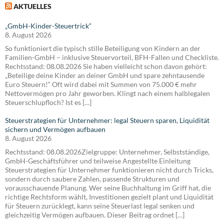
AKTUELLES
„GmbH-Kinder-Steuertrick“
8. August 2026
So funktioniert die typisch stille Beteiligung von Kindern an der
Familien-GmbH – inklusive Steuervorteil, BFH-Fallen und Checkliste.
Rechtsstand: 08.08.2026 Sie haben vielleicht schon davon gehört:
„Beteilige deine Kinder an deiner GmbH und spare zehntausende
Euro Steuern!“ Oft wird dabei mit Summen von 75.000 € mehr
Nettovermögen pro Jahr geworben. Klingt nach einem halblegalen
Steuerschlupfloch? Ist es […]
Steuerstrategien für Unternehmer: legal Steuern sparen, Liquidität
sichern und Vermögen aufbauen
8. August 2026
Rechtsstand: 08.08.2026Zielgruppe: Unternehmer, Selbstständige,
GmbH-Geschäftsführer und teilweise Angestellte Einleitung
Steuerstrategien für Unternehmer funktionieren nicht durch Tricks,
sondern durch saubere Zahlen, passende Strukturen und
vorausschauende Planung. Wer seine Buchhaltung im Griff hat, die
richtige Rechtsform wählt, Investitionen gezielt plant und Liquidität
für Steuern zurücklegt, kann seine Steuerlast legal senken und
gleichzeitig Vermögen aufbauen. Dieser Beitrag ordnet […]