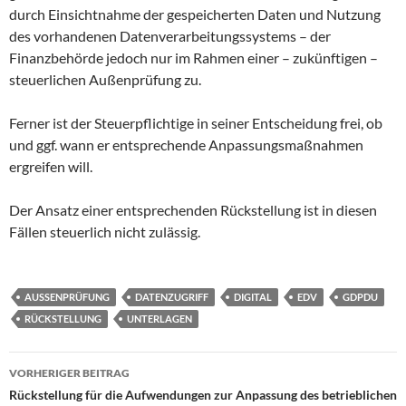
durch Einsichtnahme der gespeicherten Daten und Nutzung
des vorhandenen Datenverarbeitungssystems – der
Finanzbehörde jedoch nur im Rahmen einer – zukünftigen –
steuerlichen Außenprüfung zu.
Ferner ist der Steuerpflichtige in seiner Entscheidung frei, ob
und ggf. wann er entsprechende Anpassungsmaßnahmen
ergreifen will.
Der Ansatz einer entsprechenden Rückstellung ist in diesen
Fällen steuerlich nicht zulässig.
AUSSENPRÜFUNG
DATENZUGRIFF
DIGITAL
EDV
GDPDU
RÜCKSTELLUNG
UNTERLAGEN
Beitragsnavigation
VORHERIGER BEITRAG
Rückstellung für die Aufwendungen zur Anpassung des betrieblichen