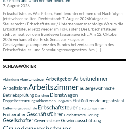
für Erben und Unternehmer bedeuten
7. August 2026
Erbschaftsteuer. Was Erben, Familienunternehmen und Nachfolgen
jetzt wissen sollten. Rechtsstand: 7. August 2026Kategorie:
Steuerrecht / Erbschaftsteuer / Unternehmensnachfolge Warum die
Erbschaftsteuer jetzt wieder im Fokus steht Die Erbschaftsteuer
steht erneut vor dem Bundesverfassungsgericht. Am 12. Oktober
2026 verhandelt der Erste Senat zur Frage der
Gesetzgebungskompetenz des Bundes bei zentralen Regeln des
Erbschaftsteuer- und Schenkungsteuergesetzes. Am […]
SCHLAGWÖRTER
Arbeitnehmer
Arbeitgeber
Abfindung
Abgeltungsteuer
Arbeitszimmer
Arbeitslohn
außergewöhnliche
Dienstwagen
Betriebsprüfung
Darlehen
Einkünfteerzielungsabsicht
Doppelbesteuerungsabkommen
Ehegatten
Erbschaftsteuer
Entfernungspauschale
Erstattungszinsen
Geschäftsführer
Freiberufler
Geschäftsveräußerung
Gesellschafter
Gewinnausschüttung
Gewerbesteuer
Grunderwerbsteuer