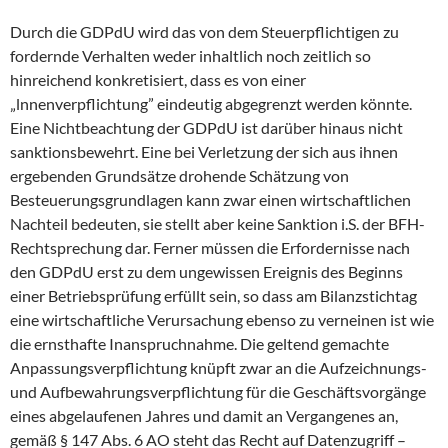
Durch die GDPdU wird das von dem Steuerpflichtigen zu
fordernde Verhalten weder inhaltlich noch zeitlich so
hinreichend konkretisiert, dass es von einer
„lnnenverpflichtung” eindeutig abgegrenzt werden könnte.
Eine Nichtbeachtung der GDPdU ist darüber hinaus nicht
sanktionsbewehrt. Eine bei Verletzung der sich aus ihnen
ergebenden Grundsätze drohende Schätzung von
Besteuerungsgrundlagen kann zwar einen wirtschaftlichen
Nachteil bedeuten, sie stellt aber keine Sanktion i.S. der BFH-
Rechtsprechung dar. Ferner müssen die Erfordernisse nach
den GDPdU erst zu dem ungewissen Ereignis des Beginns
einer Betriebsprüfung erfüllt sein, so dass am Bilanzstichtag
eine wirtschaftliche Verursachung ebenso zu verneinen ist wie
die ernsthafte Inanspruchnahme. Die geltend gemachte
Anpassungsverpflichtung knüpft zwar an die Aufzeichnungs-
und Aufbewahrungsverpflichtung für die Geschäftsvorgänge
eines abgelaufenen Jahres und damit an Vergangenes an,
gemäß § 147 Abs. 6 AO steht das Recht auf Datenzugriff –