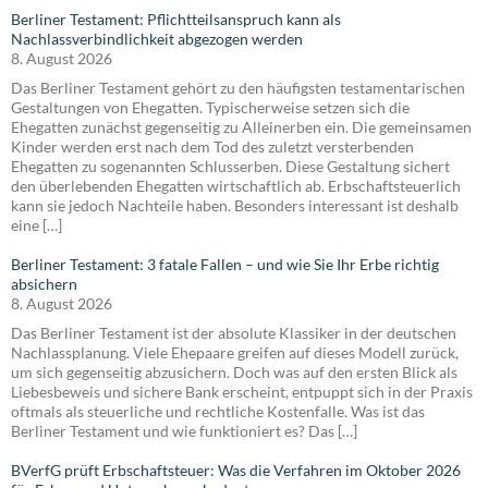
Berliner Testament: Pflichtteilsanspruch kann als
Nachlassverbindlichkeit abgezogen werden
8. August 2026
Das Berliner Testament gehört zu den häufigsten testamentarischen
Gestaltungen von Ehegatten. Typischerweise setzen sich die
Ehegatten zunächst gegenseitig zu Alleinerben ein. Die gemeinsamen
Kinder werden erst nach dem Tod des zuletzt versterbenden
Ehegatten zu sogenannten Schlusserben. Diese Gestaltung sichert
den überlebenden Ehegatten wirtschaftlich ab. Erbschaftsteuerlich
kann sie jedoch Nachteile haben. Besonders interessant ist deshalb
eine […]
Berliner Testament: 3 fatale Fallen – und wie Sie Ihr Erbe richtig
absichern
8. August 2026
Das Berliner Testament ist der absolute Klassiker in der deutschen
Nachlassplanung. Viele Ehepaare greifen auf dieses Modell zurück,
um sich gegenseitig abzusichern. Doch was auf den ersten Blick als
Liebesbeweis und sichere Bank erscheint, entpuppt sich in der Praxis
oftmals als steuerliche und rechtliche Kostenfalle. Was ist das
Berliner Testament und wie funktioniert es? Das […]
BVerfG prüft Erbschaftsteuer: Was die Verfahren im Oktober 2026