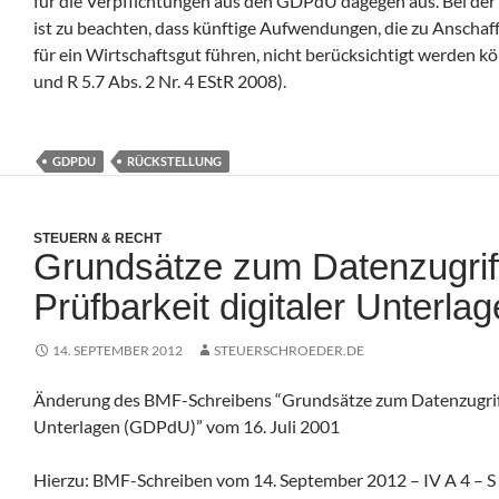
für die Verpflichtungen aus den GDPdU dagegen aus. Bei de
ist zu beachten, dass künftige Aufwendungen, die zu Anscha
für ein Wirtschaftsgut führen, nicht berücksichtigt werden kö
und R 5.7 Abs. 2 Nr. 4 EStR 2008).
GDPDU
RÜCKSTELLUNG
STEUERN & RECHT
Grundsätze zum Datenzugrif
Prüfbarkeit digitaler Unterl
14. SEPTEMBER 2012
STEUERSCHROEDER.DE
Änderung des BMF-Schreibens “Grundsätze zum Datenzugriff 
Unterlagen (GDPdU)” vom 16. Juli 2001
Hierzu: BMF-Schreiben vom 14. September 2012 – IV A 4 – 