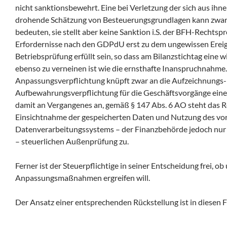
nicht sanktionsbewehrt. Eine bei Verletzung der sich aus ih
drohende Schätzung von Besteuerungsgrundlagen kann zwar e
bedeuten, sie stellt aber keine Sanktion i.S. der BFH-Rechtsp
Erfordernisse nach den GDPdU erst zu dem ungewissen Ereig
Betriebsprüfung erfüllt sein, so dass am Bilanzstichtag eine 
ebenso zu verneinen ist wie die ernsthafte Inanspruchnahme
Anpassungsverpflichtung knüpft zwar an die Aufzeichnungs-
Aufbewahrungsverpflichtung für die Geschäftsvorgänge eine
damit an Vergangenes an, gemäß § 147 Abs. 6 AO steht das R
Einsichtnahme der gespeicherten Daten und Nutzung des v
Datenverarbeitungssystems – der Finanzbehörde jedoch nur
– steuerlichen Außenprüfung zu.
Ferner ist der Steuerpflichtige in seiner Entscheidung frei, o
Anpassungsmaßnahmen ergreifen will.
Der Ansatz einer entsprechenden Rückstellung ist in diesen Fäl