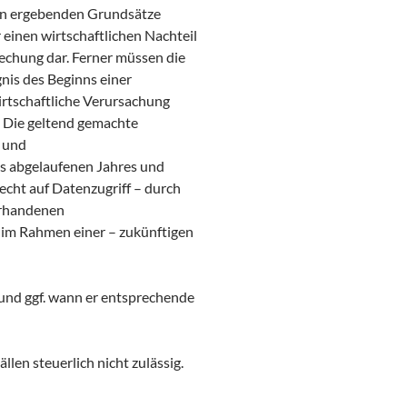
nen ergebenden Grundsätze
inen wirtschaftlichen Nachteil
rechung dar. Ferner müssen die
nis des Beginns einer
wirtschaftliche Verursachung
. Die geltend gemachte
 und
s abgelaufenen Jahres und
echt auf Datenzugriff – durch
orhandenen
 im Rahmen einer – zukünftigen
b und ggf. wann er entsprechende
len steuerlich nicht zulässig.