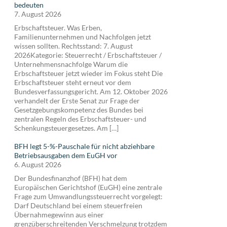
bedeuten
7. August 2026
Erbschaftsteuer. Was Erben,
Familienunternehmen und Nachfolgen jetzt
wissen sollten. Rechtsstand: 7. August
2026Kategorie: Steuerrecht / Erbschaftsteuer /
Unternehmensnachfolge Warum die
Erbschaftsteuer jetzt wieder im Fokus steht Die
Erbschaftsteuer steht erneut vor dem
Bundesverfassungsgericht. Am 12. Oktober 2026
verhandelt der Erste Senat zur Frage der
Gesetzgebungskompetenz des Bundes bei
zentralen Regeln des Erbschaftsteuer- und
Schenkungsteuergesetzes. Am […]
BFH legt 5-%-Pauschale für nicht abziehbare
Betriebsausgaben dem EuGH vor
6. August 2026
Der Bundesfinanzhof (BFH) hat dem
Europäischen Gerichtshof (EuGH) eine zentrale
Frage zum Umwandlungssteuerrecht vorgelegt:
Darf Deutschland bei einem steuerfreien
Übernahmegewinn aus einer
grenzüberschreitenden Verschmelzung trotzdem