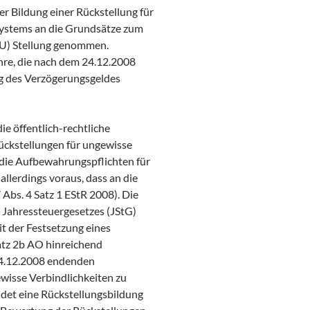
r Bildung einer Rückstellung für
ystems an die Grundsätze zum
dU) Stellung genommen.
ahre, die nach dem 24.12.2008
ng des Verzögerungsgeldes
ie öffentlich-rechtliche
ückstellungen für ungewisse
 die Aufbewahrungspflichten für
llerdings voraus, dass an die
 Abs. 4 Satz 1 EStR 2008). Die
 Jahressteuergesetzes (JStG)
t der Festsetzung eines
atz 2b AO hinreichend
24.12.2008 endenden
wisse Verbindlichkeiten zu
idet eine Rückstellungsbildung