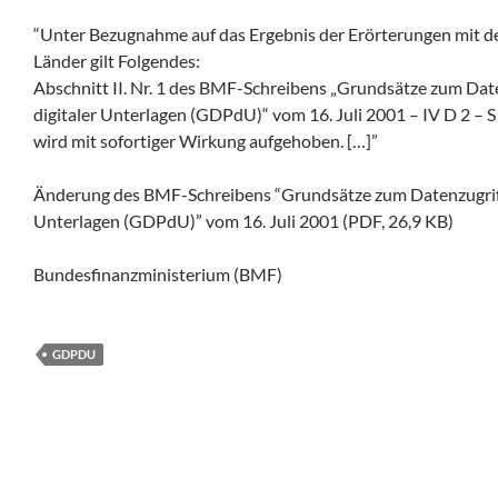
“Unter Bezugnahme auf das Ergebnis der Erörterungen mit d
Länder gilt Folgendes:
Abschnitt II. Nr. 1 des BMF-Schreibens „Grundsätze zum Date
digitaler Unterlagen (GDPdU)“ vom 16. Juli 2001 – IV D 2 – S 
wird mit sofortiger Wirkung aufgehoben. […]”
Änderung des BMF-Schreibens “Grundsätze zum Datenzugriff 
Unterlagen (GDPdU)” vom 16. Juli 2001 (PDF, 26,9 KB)
Bundesfinanzministerium (BMF)
GDPDU