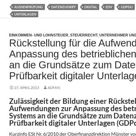
AUSSENPRÜFUNG
DATENZUGRIFF
DIGITAL
EDV
GDPDU
UNTERLAGEN
EINKOMMEN- UND LOHNSTEUER
,
STEUERRECHT
,
UNTERNEHMER UND
Rückstellung für die Aufwen
Anpassung des betrieblich
an die Grundsätze zum Daten
Prüfbarkeit digitaler Unterl
27. APRIL 2013
ADMIN
Zulässigkeit der Bildung einer Rückstel
Aufwendungen zur Anpassung des betr
Systems an die Grundsätze zum Datenz
Prüfbarkeit digitaler Unterlagen (GDP
Kurzinfo ESt Nr. 6/2010 der Oberfinanzdirektion Münster v