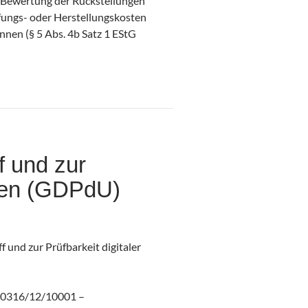
r Bewertung der Rückstellungen
ffungs- oder Herstellungskosten
nnen (§ 5 Abs. 4b Satz 1 EStG
f und zur
agen (GDPdU)
und zur Prüfbarkeit digitaler
S 0316/12/10001 –