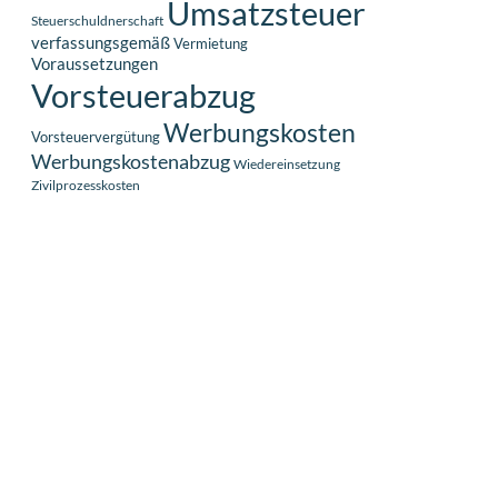
Umsatzsteuer
Steuerschuldnerschaft
verfassungsgemäß
Vermietung
Voraussetzungen
Vorsteuerabzug
Werbungskosten
Vorsteuervergütung
Werbungskostenabzug
Wiedereinsetzung
Zivilprozesskosten