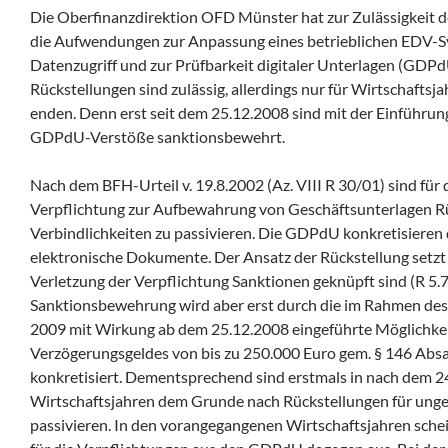
Die Oberfinanzdirektion OFD Münster hat zur Zulässigkeit de
die Aufwendungen zur Anpassung eines betrieblichen EDV-S
Datenzugriff und zur Prüfbarkeit digitaler Unterlagen (GDP
Rückstellungen sind zulässig, allerdings nur für Wirtschaftsj
enden. Denn erst seit dem 25.12.2008 sind mit der Einführu
GDPdU-Verstöße sanktionsbewehrt.
Nach dem BFH-Urteil v. 19.8.2002 (Az. VIII R 30/01) sind für d
Verpflichtung zur Aufbewahrung von Geschäftsunterlagen R
Verbindlichkeiten zu passivieren. Die GDPdU konkretisieren
elektronische Dokumente. Der Ansatz der Rückstellung setzt a
Verletzung der Verpflichtung Sanktionen geknüpft sind (R 5.7
Sanktionsbewehrung wird aber erst durch die im Rahmen des
2009 mit Wirkung ab dem 25.12.2008 eingeführte Möglichkei
Verzögerungsgeldes von bis zu 250.000 Euro gem. § 146 Abs
konkretisiert. Dementsprechend sind erstmals in nach dem 
Wirtschaftsjahren dem Grunde nach Rückstellungen für unge
passivieren. In den vorangegangenen Wirtschaftsjahren sche