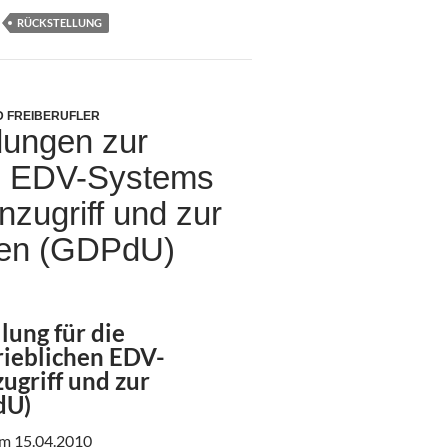
RÜCKSTELLUNG
 FREIBERUFLER
dungen zur
en EDV-Systems
zugriff und zur
agen (GDPdU)
lung für die
ieblichen EDV-
ugriff und zur
dU)
om 15.04.2010