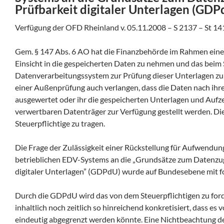
Prüfbarkeit digitaler Unterlagen (GDP
Verfügung der OFD Rheinland v. 05.11.2008 – S 2137 – St 14
Gem. § 147 Abs. 6 AO hat die Finanzbehörde im Rahmen ein
Einsicht in die gespeicherten Daten zu nehmen und das beim
Datenverarbeitungssystem zur Prüfung dieser Unterlagen zu
einer Außenprüfung auch verlangen, dass die Daten nach ihr
ausgewertet oder ihr die gespeicherten Unterlagen und Aufz
verwertbaren Datenträger zur Verfügung gestellt werden. Die
Steuerpflichtige zu tragen.
Die Frage der Zulässigkeit einer Rückstellung für Aufwendu
betrieblichen EDV-Systems an die „Grundsätze zum Datenzugr
digitaler Unterlagen” (GDPdU) wurde auf Bundesebene mit f
Durch die GDPdU wird das von dem Steuerpflichtigen zu for
inhaltlich noch zeitlich so hinreichend konkretisiert, dass es
eindeutig abgegrenzt werden könnte. Eine Nichtbeachtung d