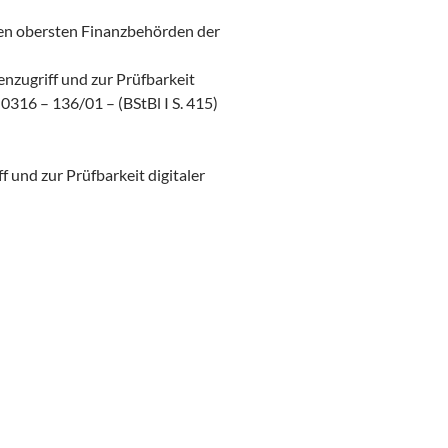
en obersten Finanzbehörden der
nzugriff und zur Prüfbarkeit
0316 – 136/01 – (BStBl I S. 415)
und zur Prüfbarkeit digitaler