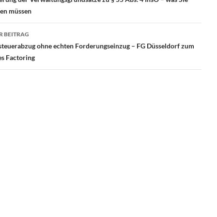
ssen müssen
R BEITRAG
steuerabzug ohne echten Forderungseinzug – FG Düsseldorf zum
es Factoring