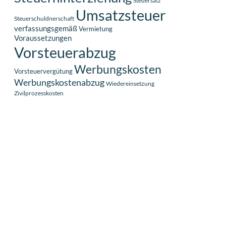
Steuersatz
Umsatzsteuer
Steuerschuldnerschaft
verfassungsgemäß
Vermietung
Voraussetzungen
Vorsteuerabzug
Werbungskosten
Vorsteuervergütung
Werbungskostenabzug
Wiedereinsetzung
Zivilprozesskosten