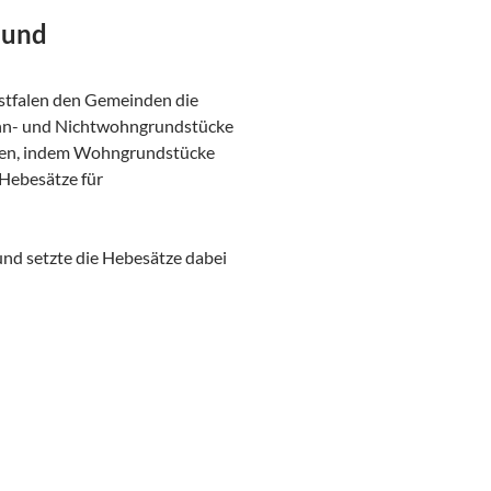
 und
stfalen den Gemeinden die
ohn- und Nichtwohngrundstücke
ieren, indem Wohngrundstücke
 Hebesätze für
und setzte die Hebesätze dabei