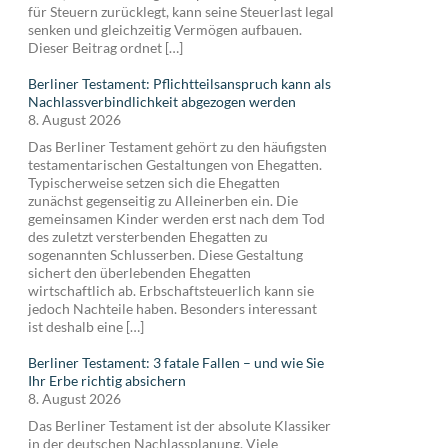
für Steuern zurücklegt, kann seine Steuerlast legal
senken und gleichzeitig Vermögen aufbauen.
Dieser Beitrag ordnet […]
Berliner Testament: Pflichtteilsanspruch kann als
Nachlassverbindlichkeit abgezogen werden
8. August 2026
Das Berliner Testament gehört zu den häufigsten
testamentarischen Gestaltungen von Ehegatten.
Typischerweise setzen sich die Ehegatten
zunächst gegenseitig zu Alleinerben ein. Die
gemeinsamen Kinder werden erst nach dem Tod
des zuletzt versterbenden Ehegatten zu
sogenannten Schlusserben. Diese Gestaltung
sichert den überlebenden Ehegatten
wirtschaftlich ab. Erbschaftsteuerlich kann sie
jedoch Nachteile haben. Besonders interessant
ist deshalb eine […]
Berliner Testament: 3 fatale Fallen – und wie Sie
Ihr Erbe richtig absichern
8. August 2026
Das Berliner Testament ist der absolute Klassiker
in der deutschen Nachlassplanung. Viele