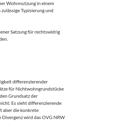
cher Wohnnutzung in einem
 zulässige Typisierung und
ener Satzung für rechtswidrig
den.
gkeit differenzierender
sätze für Nichtwohngrundstücke
 den Grundsatz der
icht: Es sieht differenzierende
t aber die konkrete
ese Divergenz wird das OVG NRW