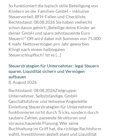
So funktioniert die typisch stille Beteiligung von
Kindern an der Familien-GmbH – inklusive
Steuervorteil, BFH-Fallen und Checkliste.
Rechtsstand: 08.08.2026 Sie haben vielleicht
schon davon gehört:„Beteilige deine Kinder an
deiner GmbH und spare zehntausende Euro
Steuern!“ Oft wird dabei mit Summen von 75.000
€ mehr Nettovermögen pro Jahr geworben.
Klingt nach einem halblegalen
Steuerschlupfloch? Ist es […]
Steuerstrategien für Unternehmer: legal Steuern
sparen, Liquidität sichern und Vermögen
aufbauen
8. August 2026
Rechtsstand: 08.08.2026Zielgruppe:
Unternehmer, Selbstständige, GmbH-
Geschäftsführer und teilweise Angestellte
Einleitung Steuerstrategien für Unternehmer
funktionieren nicht durch Tricks, sondern durch
saubere Zahlen, passende Strukturen und
vorausschauende Planung. Wer seine
Buchhaltung im Griff hat, die richtige Rechtsform
wählt, Investitionen gezielt plant und Liquidität