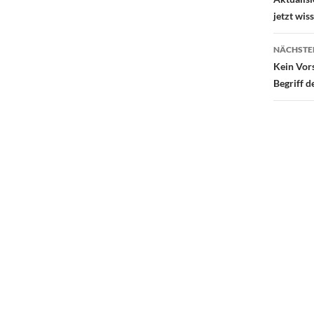
jetzt wi
NÄCHSTE
Kein Vor
Begriff d