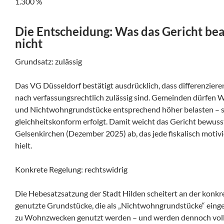
1.300 %
Die Entscheidung: Was das Gericht be
nicht
Grundsatz: zulässig
Das VG Düsseldorf bestätigt ausdrücklich, dass differenzie
nach verfassungsrechtlich zulässig sind. Gemeinden dürfen 
und Nichtwohngrundstücke entsprechend höher belasten – 
gleichheitskonform erfolgt. Damit weicht das Gericht bewus
Gelsenkirchen (Dezember 2025) ab, das jede fiskalisch motivi
hielt.
Konkrete Regelung: rechtswidrig
Die Hebesatzsatzung der Stadt Hilden scheitert an der konk
genutzte Grundstücke, die als „Nichtwohngrundstücke“ einges
zu Wohnzwecken genutzt werden – und werden dennoch voll