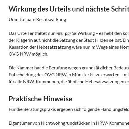
Wirkung des Urteils und nächste Schri
Unmittelbare Rechtswirkung
Das Urteil entfaltet nur
inter partes
Wirkung – es hebt den ko
der Klägerin auf, nicht die Satzung der Stadt Hilden selbst. E
Kassation der Hebesatzsatzung wäre nur im Wege eines Nor
OVG NRW möglich.
Die Kammer hat die Berufung wegen grundsätzlicher Bedeutu
Entscheidung des OVG NRW in Münster ist zu erwarten – mit 
für alle NRW-Kommunen, die ähnliche Hebesatzsatzungen er
Praktische Hinweise
Für die Beratungspraxis ergeben sich folgende Handlungsfeld
Eigentümer von Nichtwohngrundstücken in NRW-Kommun