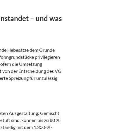
anstandet – und was
rende Hebesätze dem Grunde
Wohngrundstücke privilegieren
sofern die Umsetzung
st von der Entscheidung des VG
erte Spreizung für unzulässig
reten Ausgestaltung: Gemischt
tuft sind, können bis zu 80 %
ständig mit dem 1.300-%-