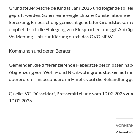
Grundsteuerbescheide für das Jahr 2025 und folgende sollte
geprüft werden. Sofern eine vergleichbare Konstellation wie i
Spreizung, Einbeziehung gemischt genutzter Grundstücke in
empfiehlt sich die Einlegung von Einsprüchen und ggf. Anträ
Vollziehung – bis zur Klärung durch das OVG NRW.
Kommunen und deren Berater
Gemeinden, die differenzierende Hebesätze beschlossen habe
Abgrenzung von Wohn- und Nichtwohngrundstücken auf ihre
überprüfen – insbesondere im Hinblick auf die Behandlung g
Quelle: VG Düsseldorf, Pressemitteilung vom 10.03.2026 zu
10.03.2026
Beit
VORHERI
Aktualisi