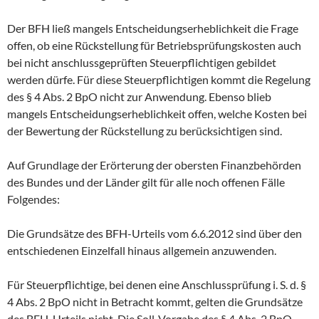
Der BFH ließ mangels Entscheidungserheblichkeit die Frage
offen, ob eine Rückstellung für Betriebsprüfungskosten auch
bei nicht anschlussgeprüften Steuerpflichtigen gebildet
werden dürfe. Für diese Steuerpflichtigen kommt die Regelung
des § 4 Abs. 2 BpO nicht zur Anwendung. Ebenso blieb
mangels Entscheidungserheblichkeit offen, welche Kosten bei
der Bewertung der Rückstellung zu berücksichtigen sind.
Auf Grundlage der Erörterung der obersten Finanzbehörden
des Bundes und der Länder gilt für alle noch offenen Fälle
Folgendes:
Die Grundsätze des BFH-Urteils vom 6.6.2012 sind über den
entschiedenen Einzelfall hinaus allgemein anzuwenden.
Für Steuerpflichtige, bei denen eine Anschlussprüfung i. S. d. §
4 Abs. 2 BpO nicht in Betracht kommt, gelten die Grundsätze
des BFH-Urteils nicht. Die Soll-Vorgabe des § 4 Abs. 2 BpO