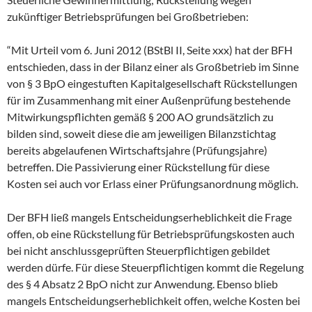
zukünftiger Betriebsprüfungen bei Großbetrieben:
“Mit Urteil vom 6. Juni 2012 (BStBl II, Seite xxx) hat der BFH
entschieden, dass in der Bilanz einer als Großbetrieb im Sinne
von § 3 BpO eingestuften Kapitalgesellschaft Rückstellungen
für im Zusammenhang mit einer Außenprüfung bestehende
Mitwirkungspflichten gemäß § 200 AO grundsätzlich zu
bilden sind, soweit diese die am jeweiligen Bilanzstichtag
bereits abgelaufenen Wirtschaftsjahre (Prüfungsjahre)
betreffen. Die Passivierung einer Rückstellung für diese
Kosten sei auch vor Erlass einer Prüfungsanordnung möglich.
Der BFH ließ mangels Entscheidungserheblichkeit die Frage
offen, ob eine Rückstellung für Betriebsprüfungskosten auch
bei nicht anschlussgeprüften Steuerpflichtigen gebildet
werden dürfe. Für diese Steuerpflichtigen kommt die Regelung
des § 4 Absatz 2 BpO nicht zur Anwendung. Ebenso blieb
mangels Entscheidungserheblichkeit offen, welche Kosten bei