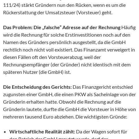
111/24) stärkt Gründern nun den Rücken, wenn es um die
Rückerstattung der Umsatzsteuer (Vorsteuer) geht.
Das Problem: Die „falsche“ Adresse auf der Rechnung
Häufig
wird die Rechnung für solche Erstinvestitionen noch auf den
Namen des Gründers persönlich ausgestellt, da die GmbH
rechtlich noch nicht voll existiert. Das Finanzamt verweigert in
diesen Fällen oft den Vorsteuerabzug, weil der
Rechnungsempfänger (der Gründer) nicht identisch mit dem
späteren Nutzer (die GmbH) ist.
Die Entscheidung des Gerichts:
Das Finanzgericht entschied
zugunsten einer GmbH, die einen PKW als Sacheinlage von der
Gründerin erhalten hatte. Obwohl die Rechnung auf die
Gründerin lautete, durfte die GmbH die Vorsteuer in Höhe von
mehreren tausend Euro abziehen. Die wichtigsten Gründe:
Wirtschaftliche Realität zählt:
Da der Wagen sofort für
den Betrieb der GmbH genutzt wurde, darf der