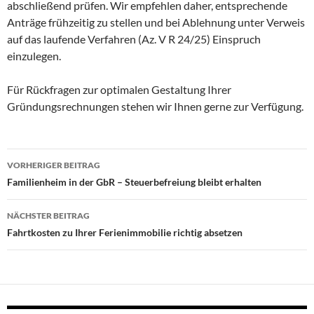
abschließend prüfen. Wir empfehlen daher, entsprechende
Anträge frühzeitig zu stellen und bei Ablehnung unter Verweis
auf das laufende Verfahren (Az. V R 24/25) Einspruch
einzulegen.
Für Rückfragen zur optimalen Gestaltung Ihrer
Gründungsrechnungen stehen wir Ihnen gerne zur Verfügung.
Beitragsnavigation
VORHERIGER BEITRAG
Familienheim in der GbR – Steuerbefreiung bleibt erhalten
NÄCHSTER BEITRAG
Fahrtkosten zu Ihrer Ferienimmobilie richtig absetzen