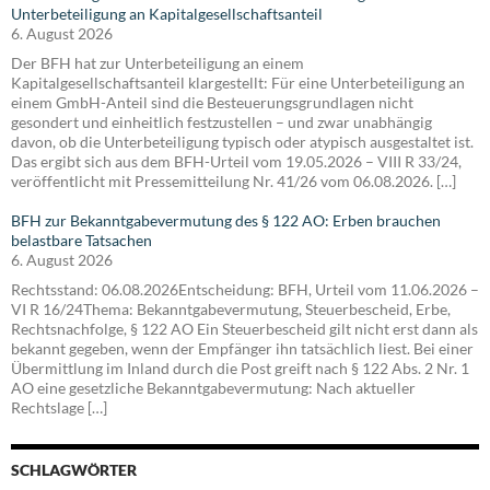
Unterbeteiligung an Kapitalgesellschaftsanteil
6. August 2026
Der BFH hat zur Unterbeteiligung an einem
Kapitalgesellschaftsanteil klargestellt: Für eine Unterbeteiligung an
einem GmbH-Anteil sind die Besteuerungsgrundlagen nicht
gesondert und einheitlich festzustellen – und zwar unabhängig
davon, ob die Unterbeteiligung typisch oder atypisch ausgestaltet ist.
Das ergibt sich aus dem BFH-Urteil vom 19.05.2026 – VIII R 33/24,
veröffentlicht mit Pressemitteilung Nr. 41/26 vom 06.08.2026. […]
BFH zur Bekanntgabevermutung des § 122 AO: Erben brauchen
belastbare Tatsachen
6. August 2026
Rechtsstand: 06.08.2026Entscheidung: BFH, Urteil vom 11.06.2026 –
VI R 16/24Thema: Bekanntgabevermutung, Steuerbescheid, Erbe,
Rechtsnachfolge, § 122 AO Ein Steuerbescheid gilt nicht erst dann als
bekannt gegeben, wenn der Empfänger ihn tatsächlich liest. Bei einer
Übermittlung im Inland durch die Post greift nach § 122 Abs. 2 Nr. 1
AO eine gesetzliche Bekanntgabevermutung: Nach aktueller
Rechtslage […]
SCHLAGWÖRTER