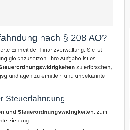
fahndung nach § 208 AO?
erte Einheit der Finanzverwaltung. Sie ist
ung gleichzusetzen. Ihre Aufgabe ist es
Steuerordnungswidrigkeiten
zu erforschen,
ngsgrundlagen zu ermitteln und unbekannte
er Steuerfahndung
ten und Steuerordnungswidrigkeiten
, zum
interziehung.