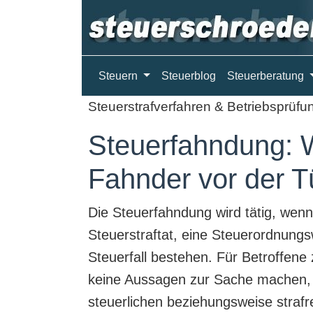
Steuern
Steuerblog
Steuerberatung
Steuerstrafverfahren & Betriebsprüfu
Steuerfahndung: 
Fahnder vor der T
Die
Steuerfahndung
wird tätig, wenn
Steuerstraftat, eine Steuerordnungs
Steuerfall bestehen. Für Betroffene
keine Aussagen zur Sache machen, U
steuerlichen beziehungsweise strafr