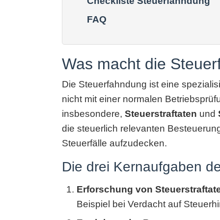
Checkliste Steuerfahndung
FAQ
Was macht die Steuer
Die Steuerfahndung ist eine spezialisi
nicht mit einer normalen Betriebsprüf
insbesondere,
Steuerstraftaten
und
die steuerlich relevanten Besteueru
Steuerfälle aufzudecken.
Die drei Kernaufgaben d
Erforschung von Steuerstrafta
Beispiel bei Verdacht auf Steuerh