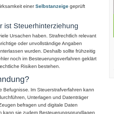
irksamkeit einer
Selbstanzeige
geprüft
r ist Steuerhinterziehung
iele Ursachen haben. Strafrechtlich relevant
nrichtige oder unvollständige Angaben
nterlassen wurden. Deshalb sollte frühzeitig
Fehler noch im Besteuerungsverfahren geklärt
rechtliche Risiken bestehen.
ahndung?
e Befugnisse. Im Steuerstrafverfahren kann
urchführen, Unterlagen und Datenträger
Zeugen befragen und digitale Daten
en kann sie zudem Besteuerungsgrundlagen