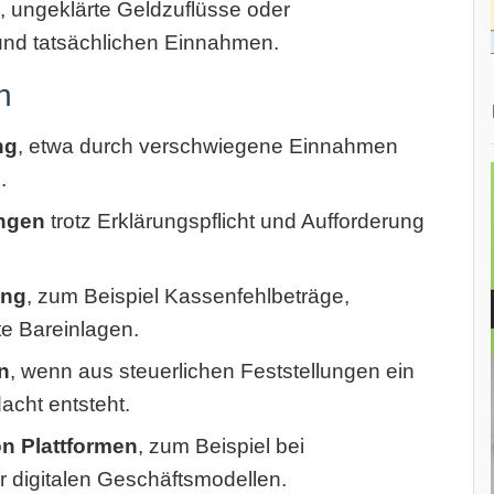
, ungeklärte Geldzuflüsse oder
und tatsächlichen Einnahmen.
n
ng
, etwa durch verschwiegene Einnahmen
.
ungen
trotz Erklärungspflicht und Aufforderung
ung
, zum Beispiel Kassenfehlbeträge,
e Bareinlagen.
n
, wenn aus steuerlichen Feststellungen ein
acht entsteht.
n Plattformen
, zum Beispiel bei
r digitalen Geschäftsmodellen.