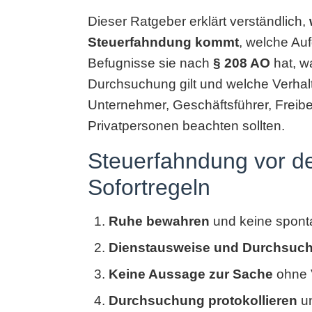
Dieser Ratgeber erklärt verständlich,
Steuerfahndung kommt
, welche Au
Befugnisse sie nach
§ 208 AO
hat, w
Durchsuchung gilt und welche Verhal
Unternehmer, Geschäftsführer, Freibe
Privatpersonen beachten sollten.
Steuerfahndung vor de
Sofortregeln
Ruhe bewahren
und keine spont
Dienstausweise und Durchsuc
Keine Aussage zur Sache
ohne V
Durchsuchung protokollieren
un