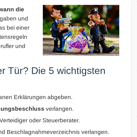
wann die
fgaben und
as bei einer
tensregeln
rufler und
r Tür? Die 5 wichtigsten
anen Erklärungen abgeben.
hungsbeschluss
verlangen.
erteidiger oder Steuerberater.
d Beschlagnahmeverzeichnis verlangen.