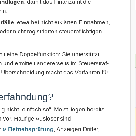
undlagen
, damit das Finanzamt die
nn.
fälle
, etwa bei nicht erklärten Einnahmen,
r nicht registrierten steuerpflichtigen
t eine Doppelfunktion: Sie unterstützt
und ermittelt andererseits im Steuerstraf-
 Überschneidung macht das Verfahren für
erfahndung?
nicht „einfach so“. Meist liegen bereits
n vor. Häufige Auslöser sind
r
Betriebsprüfung
, Anzeigen Dritter,