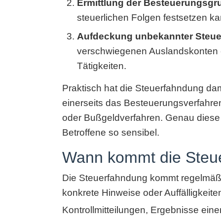
Ermittlung der Besteuerungsgr
steuerlichen Folgen festsetzen ka
Aufdeckung unbekannter Steuer
verschwiegenen Auslandskonten ode
Tätigkeiten.
Praktisch hat die Steuerfahndung dami
einerseits das Besteuerungsverfahren 
oder Bußgeldverfahren. Genau diese
Betroffene so sensibel.
Wann kommt die Steu
Die Steuerfahndung kommt regelmäßig 
konkrete Hinweise oder Auffälligkeite
Kontrollmitteilungen, Ergebnisse eine