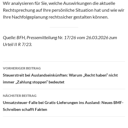
Wir analysieren für Sie, welche Auswirkungen die aktuelle
Rechtsprechung auf Ihre persönliche Situation hat und wie wir
Ihre Nachfolgeplanung rechtssicher gestalten können.
Quelle: BFH, Pressemitteilung Nr. 17/26 vom 26.03.2026 zum
Urteil II R 7/23.
Beitragsnavigation
VORHERIGER BEITRAG
Steuerstreit bei Auslandseinkünften: Warum „Recht haben“ nicht
immer „Zahlung stoppen“ bedeutet
NÄCHSTER BEITRAG
Umsatzsteuer-Falle bei Gratis-Lieferungen ins Ausland: Neues BMF-
Schreiben schafft Fakten