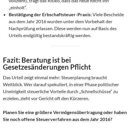
vollzieht), trägt das Risiko, dass das neue Recht ihn
„einholt“.
Bestätigung der Erbschaftsteuer-Praxis:
Viele Bescheide
aus dem Jahr 2016 wurden unter dem Vorbehalt der
Nachprüfung erlassen. Diese werden nun auf Basis des
Urteils endgültig bestandskräftig werden.
Fazit: Beratung ist bei
Gesetzesänderungen Pflicht
Das Urteil zeigt einmal mehr: Steuerplanung braucht
Weitblick. Wer darauf spekuliert, in einer Phase politischer
Uneinigkeit steuerliche Vorteile durch „Schnellschüsse“ zu
erzielen, zieht vor Gericht oft den Kürzeren.
Planen Sie eine größere Vermögensübertragung oder haben
Sie noch offene Steuerverfahren aus dem Jahr 2016?