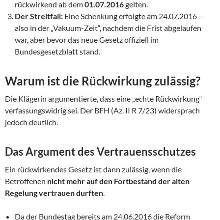
rückwirkend ab dem
01.07.2016
gelten.
Der Streitfall:
Eine Schenkung erfolgte am 24.07.2016 –
also in der „Vakuum-Zeit“, nachdem die Frist abgelaufen
war, aber bevor das neue Gesetz offiziell im
Bundesgesetzblatt stand.
Warum ist die Rückwirkung zulässig?
Die Klägerin argumentierte, dass eine „echte Rückwirkung“
verfassungswidrig sei. Der BFH (Az. II R 7/23) widersprach
jedoch deutlich.
Das Argument des Vertrauensschutzes
Ein rückwirkendes Gesetz ist dann zulässig, wenn die
Betroffenen
nicht mehr auf den Fortbestand der alten
Regelung vertrauen durften
.
Da der Bundestag bereits am 24.06.2016 die Reform