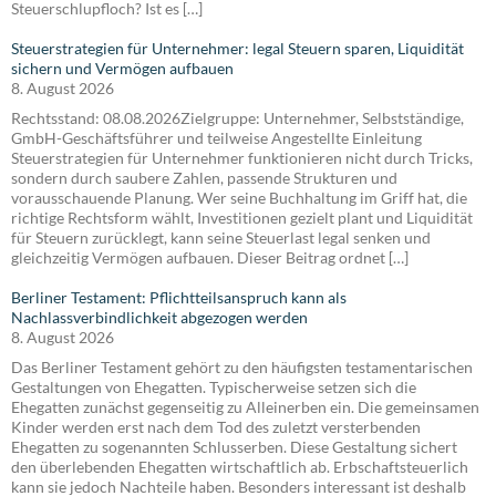
Steuerschlupfloch? Ist es […]
Steuerstrategien für Unternehmer: legal Steuern sparen, Liquidität
sichern und Vermögen aufbauen
8. August 2026
Rechtsstand: 08.08.2026Zielgruppe: Unternehmer, Selbstständige,
GmbH-Geschäftsführer und teilweise Angestellte Einleitung
Steuerstrategien für Unternehmer funktionieren nicht durch Tricks,
sondern durch saubere Zahlen, passende Strukturen und
vorausschauende Planung. Wer seine Buchhaltung im Griff hat, die
richtige Rechtsform wählt, Investitionen gezielt plant und Liquidität
für Steuern zurücklegt, kann seine Steuerlast legal senken und
gleichzeitig Vermögen aufbauen. Dieser Beitrag ordnet […]
Berliner Testament: Pflichtteilsanspruch kann als
Nachlassverbindlichkeit abgezogen werden
8. August 2026
Das Berliner Testament gehört zu den häufigsten testamentarischen
Gestaltungen von Ehegatten. Typischerweise setzen sich die
Ehegatten zunächst gegenseitig zu Alleinerben ein. Die gemeinsamen
Kinder werden erst nach dem Tod des zuletzt versterbenden
Ehegatten zu sogenannten Schlusserben. Diese Gestaltung sichert
den überlebenden Ehegatten wirtschaftlich ab. Erbschaftsteuerlich
kann sie jedoch Nachteile haben. Besonders interessant ist deshalb