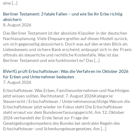
eine […]
Berliner Testament: 3 fatale Fallen – und wie Sie Ihr Erbe richtig
absichern
8. August 2026
Das Berliner Testament ist der absolute Klassiker in der deutschen
Nachlassplanung. Viele Ehepaare greifen auf dieses Modell zurück,
um sich gegenseitig abzusichern. Doch was auf den ersten Blick als
Liebesbeweis und sichere Bank erscheint, entpuppt sich in der Praxis
oftmals als steuerliche und rechtliche Kostenfalle. Was ist das
Berliner Testament und wie funktioniert es? Das […]
BVerfG prüft Erbschaftsteuer: Was die Verfahren im Oktober 2026
für Erben und Unternehmer bedeuten
7. August 2026
Erbschaftsteuer. Was Erben, Familienunternehmen und Nachfolgen
jetzt wissen sollten. Rechtsstand: 7. August 2026Kategorie:
Steuerrecht / Erbschaftsteuer / Unternehmensnachfolge Warum die
Erbschaftsteuer jetzt wieder im Fokus steht Die Erbschaftsteuer
steht erneut vor dem Bundesverfassungsgericht. Am 12. Oktober
2026 verhandelt der Erste Senat zur Frage der
Gesetzgebungskompetenz des Bundes bei zentralen Regeln des
Erbschaftsteuer- und Schenkungsteuergesetzes. Am […]