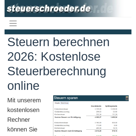
Steuern berechnen
2026: Kostenlose
Steuerberechnung
online
Mit unserem
kostenlosen
Rechner
können Sie