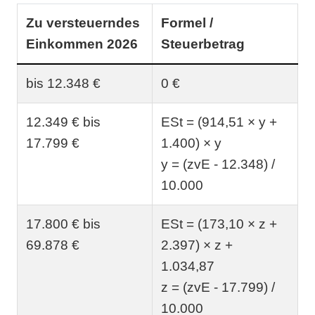
Zu versteuerndes
Formel /
Einkommen 2026
Steuerbetrag
bis 12.348 €
0 €
12.349 € bis
ESt = (914,51 × y +
17.799 €
1.400) × y
y = (zvE - 12.348) /
10.000
17.800 € bis
ESt = (173,10 × z +
69.878 €
2.397) × z +
1.034,87
z = (zvE - 17.799) /
10.000