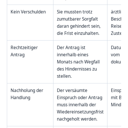
Kein Verschulden
Sie mussten trotz
ärztlich
zumutbarer Sorgfalt
Beschei
daran gehindert sein,
Reise-/U
die Frist einzuhalten.
Zustell
Rechtzeitiger
Der Antrag ist
Datum d
Antrag
innerhalb eines
vom Hin
Monats nach Wegfall
dokumen
des Hindernisses zu
stellen.
Nachholung der
Der versäumte
Einspru
Handlung
Einspruch oder Antrag
mit Beg
muss innerhalb der
Mindest
Wiedereinsetzungsfrist
nachgeholt werden.