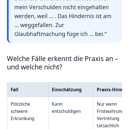
mein Verschulden nicht eingehalten
werden, weil … . Das Hindernis ist am
… weggefallen. Zur
Glaubhaftmachung füge ich … bei.“
Welche Fälle erkennt die Praxis an –
und welche nicht?
Fall
Einschätzung
Praxis-Hinwei
Plötzliche
Kann
Nur wenn
schwere
entschuldigen
Fristwahrung o
Erkrankung
Vertretung
tatsächlich