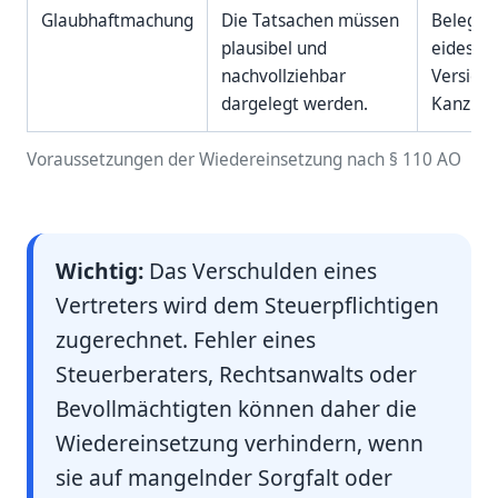
Glaubhaftmachung
Die Tatsachen müssen
Belege,
plausibel und
eidessta
nachvollziehbar
Versiche
dargelegt werden.
Kanzlei
Voraussetzungen der Wiedereinsetzung nach § 110 AO
Wichtig:
Das Verschulden eines
Vertreters wird dem Steuerpflichtigen
zugerechnet. Fehler eines
Steuerberaters, Rechtsanwalts oder
Bevollmächtigten können daher die
Wiedereinsetzung verhindern, wenn
sie auf mangelnder Sorgfalt oder