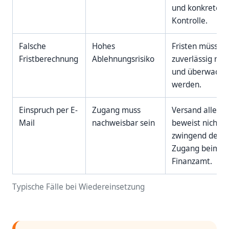
und konkreter
Kontrolle.
Falsche
Hohes
Fristen müssen
Fristberechnung
Ablehnungsrisiko
zuverlässig noti
und überwacht
werden.
Einspruch per E-
Zugang muss
Versand allein
Mail
nachweisbar sein
beweist nicht
zwingend den
Zugang beim
Finanzamt.
Typische Fälle bei Wiedereinsetzung