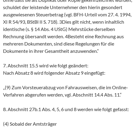
schuldet der leistende Unternehmer den hierin gesondert
ausgewiesenen Steuerbetrag (vgl. BFH-Urteil vom 27. 4. 1994,
XI R 54/93, BStBl II S. 718). 3Dies gilt nicht, wenn inhaltlich
identische (s. § 14 Abs. 4 UStG) Mehrstücke derselben
Rechnung übersandt werden. 4Besteht eine Rechnung aus
mehreren Dokumenten, sind diese Regelungen für die
Dokumente in ihrer Gesamtheit anzuwenden.“
7. Abschnitt 15.5 wird wie folgt geändert:
Nach Absatz 8 wird folgender Absatz 9 eingefügt:
„(9) Zum Vorsteuerabzug von Fahrausweisen, die im Online-
Verfahren abgerufen werden, vgl. Abschnitt 14.4 Abs. 11.“
8. Abschnitt 27b.1 Abs. 4, 5, 6 und 8 werden wie folgt gefasst:
(4) Sobald der Amtsträger