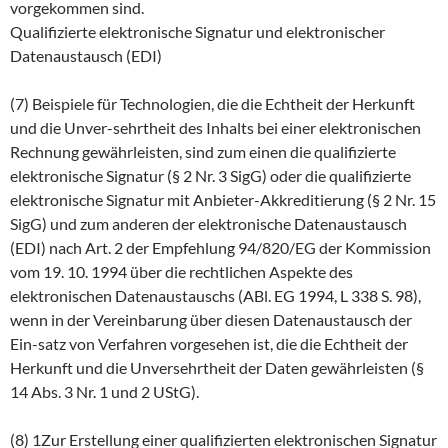
vorgekommen sind.
Qualifizierte elektronische Signatur und elektronischer
Datenaustausch (EDI)
(7) Beispiele für Technologien, die die Echtheit der Herkunft
und die Unver-sehrtheit des Inhalts bei einer elektronischen
Rechnung gewährleisten, sind zum einen die qualifizierte
elektronische Signatur (§ 2 Nr. 3 SigG) oder die qualifizierte
elektronische Signatur mit Anbieter-Akkreditierung (§ 2 Nr. 15
SigG) und zum anderen der elektronische Datenaustausch
(EDI) nach Art. 2 der Empfehlung 94/820/EG der Kommission
vom 19. 10. 1994 über die rechtlichen Aspekte des
elektronischen Datenaustauschs (ABl. EG 1994, L 338 S. 98),
wenn in der Vereinbarung über diesen Datenaustausch der
Ein-satz von Verfahren vorgesehen ist, die die Echtheit der
Herkunft und die Unversehrtheit der Daten gewährleisten (§
14 Abs. 3 Nr. 1 und 2 UStG).
(8) 1Zur Erstellung einer qualifizierten elektronischen Signatur