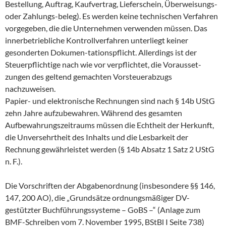
Bestellung, Auftrag, Kaufvertrag, Lieferschein, Überweisungs-
oder Zahlungs-beleg). Es werden keine technischen Verfahren
vorgegeben, die die Unternehmen verwenden müssen. Das
innerbetriebliche Kontrollverfahren unterliegt keiner
gesonderten Dokumen-tationspflicht. Allerdings ist der
Steuerpflichtige nach wie vor verpflichtet, die Vorausset-
zungen des geltend gemachten Vorsteuerabzugs
nachzuweisen.
Papier- und elektronische Rechnungen sind nach § 14b UStG
zehn Jahre aufzubewahren. Während des gesamten
Aufbewahrungszeitraums müssen die Echtheit der Herkunft,
die Unversehrtheit des Inhalts und die Lesbarkeit der
Rechnung gewährleistet werden (§ 14b Absatz 1 Satz 2 UStG
n. F.).
Die Vorschriften der Abgabenordnung (insbesondere §§ 146,
147, 200 AO), die „Grundsätze ordnungsmäßiger DV-
gestützter Buchführungssysteme – GoBS –“ (Anlage zum
BMF-Schreiben vom 7. November 1995, BStBl I Seite 738)