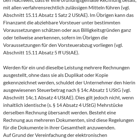
mit allen verfahrensrechtlich zulässigen Mitteln führen (vgl.
Abschnitt 15.11 Absatz 1 Satz 2 UStAE). Im Übrigen kann das
Finanzamt die abziehbare Vorsteuer unter bestimmten
Voraussetzungen schätzen oder aus Billigkeitsgründen ganz
oder teilweise anerkennen, sofern im Übrigen die
Voraussetzungen für den Vorsteuerabzug vorliegen (vgl.
Abschnitt 15.11 Absatz 5 ff UStAE).
Werden für ein und dieselbe Leistung mehrere Rechnungen
ausgestellt, ohne dass sie als Duplikat oder Kopie
gekennzeichnet werden, schuldet der Unternehmer den hierin
ausgewiesenen Steuerbetrag nach § 14c Absatz 1 UStG (vgl.
Abschnitt 14c.1 Absatz 4 UStAE). Dies gilt jedoch nicht, wenn
inhaltlich identische (s. § 14 Absatz 4 UStG) Mehrstücke
derselben Rechnung übersandt werden. Besteht eine
Rechnung aus mehreren Dokumenten, sind diese Regelungen
für die Dokumente in ihrer Gesamtheit anzuwenden.
Auf Grund der Vereinfachung der elektronischen