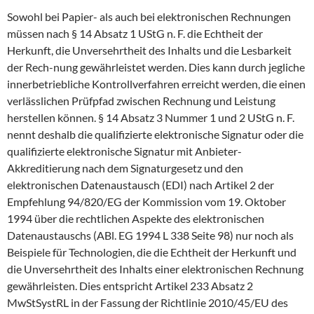
Sowohl bei Papier- als auch bei elektronischen Rechnungen
müssen nach § 14 Absatz 1 UStG n. F. die Echtheit der
Herkunft, die Unversehrtheit des Inhalts und die Lesbarkeit
der Rech-nung gewährleistet werden. Dies kann durch jegliche
innerbetriebliche Kontrollverfahren erreicht werden, die einen
verlässlichen Prüfpfad zwischen Rechnung und Leistung
herstellen können. § 14 Absatz 3 Nummer 1 und 2 UStG n. F.
nennt deshalb die qualifizierte elektronische Signatur oder die
qualifizierte elektronische Signatur mit Anbieter-
Akkreditierung nach dem Signaturgesetz und den
elektronischen Datenaustausch (EDI) nach Artikel 2 der
Empfehlung 94/820/EG der Kommission vom 19. Oktober
1994 über die rechtlichen Aspekte des elektronischen
Datenaustauschs (ABl. EG 1994 L 338 Seite 98) nur noch als
Beispiele für Technologien, die die Echtheit der Herkunft und
die Unversehrtheit des Inhalts einer elektronischen Rechnung
gewährleisten. Dies entspricht Artikel 233 Absatz 2
MwStSystRL in der Fassung der Richtlinie 2010/45/EU des