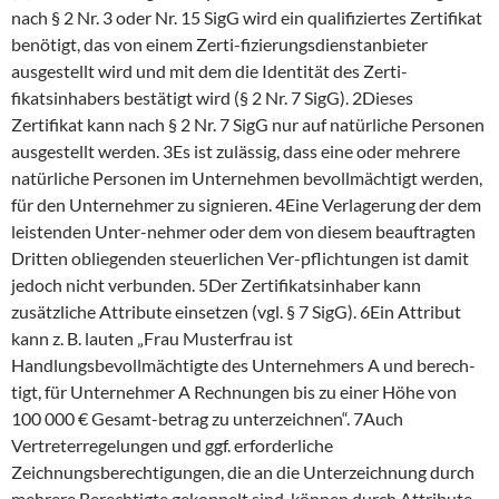
nach § 2 Nr. 3 oder Nr. 15 SigG wird ein qualifiziertes Zertifikat
benötigt, das von einem Zerti-fizierungsdienstanbieter
ausgestellt wird und mit dem die Identität des Zerti-
fikatsinhabers bestätigt wird (§ 2 Nr. 7 SigG). 2Dieses
Zertifikat kann nach § 2 Nr. 7 SigG nur auf natürliche Personen
ausgestellt werden. 3Es ist zulässig, dass eine oder mehrere
natürliche Personen im Unternehmen bevollmächtigt werden,
für den Unternehmer zu signieren. 4Eine Verlagerung der dem
leistenden Unter-nehmer oder dem von diesem beauftragten
Dritten obliegenden steuerlichen Ver-pflichtungen ist damit
jedoch nicht verbunden. 5Der Zertifikatsinhaber kann
zusätzliche Attribute einsetzen (vgl. § 7 SigG). 6Ein Attribut
kann z. B. lauten „Frau Musterfrau ist
Handlungsbevollmächtigte des Unternehmers A und berech-
tigt, für Unternehmer A Rechnungen bis zu einer Höhe von
100 000 € Gesamt-betrag zu unterzeichnen“. 7Auch
Vertreterregelungen und ggf. erforderliche
Zeichnungsberechtigungen, die an die Unterzeichnung durch
mehrere Berechtigte gekoppelt sind, können durch Attribute