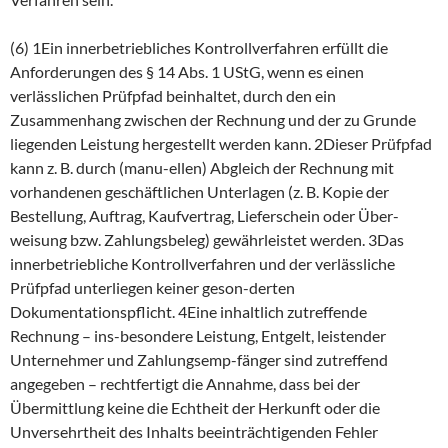
(6) 1Ein innerbetriebliches Kontrollverfahren erfüllt die
Anforderungen des § 14 Abs. 1 UStG, wenn es einen
verlässlichen Prüfpfad beinhaltet, durch den ein
Zusammenhang zwischen der Rechnung und der zu Grunde
liegenden Leistung hergestellt werden kann. 2Dieser Prüfpfad
kann z. B. durch (manu-ellen) Abgleich der Rechnung mit
vorhandenen geschäftlichen Unterlagen (z. B. Kopie der
Bestellung, Auftrag, Kaufvertrag, Lieferschein oder Über-
weisung bzw. Zahlungsbeleg) gewährleistet werden. 3Das
innerbetriebliche Kontrollverfahren und der verlässliche
Prüfpfad unterliegen keiner geson-derten
Dokumentationspflicht. 4Eine inhaltlich zutreffende
Rechnung – ins-besondere Leistung, Entgelt, leistender
Unternehmer und Zahlungsemp-fänger sind zutreffend
angegeben – rechtfertigt die Annahme, dass bei der
Übermittlung keine die Echtheit der Herkunft oder die
Unversehrtheit des Inhalts beeinträchtigenden Fehler