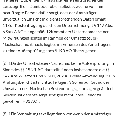
Lesezugriff einräumt oder ob er selbst bzw. eine von ihm
beauftragte Person dafür sorgt, dass der Amtsträger
unverzüglich Einsicht in die entsprechenden Daten erhält.
11Zur Kostentragung durch den Unternehmer gilt § 147 Abs.
6 Satz 3 AO sinngemäß. 12Kommt der Unternehmer seinen
Mitwirkungspflichten im Rahmen der Umsatzsteuer-
Nachschau nicht nach, liegt es im Ermessen des Amtsträgers,
zu einer Außenprüfung nach § 193 AO überzugehen.
(6) 1Da die Umsatzsteuer-Nachschau keine Außenprüfung im
Sinne des §§ 193 ff. AO darstellt, finden insbesondere die §§
147 Abs. 6 Sätze 1 und 2, 201, 202 AO keine Anwendung. 2 Ein
Prüfungsbericht ist nicht zu fertigen. 3 Sollen auf Grund der
Umsatzsteuer-Nachschau Besteuerungsgrundlagen geändert
werden, ist dem Steuerpflichtigen rechtliches Gehör zu
gewähren (§ 91 AO).
(8) 1Ein Verwaltungsakt liegt dann vor, wenn der Amtsträger