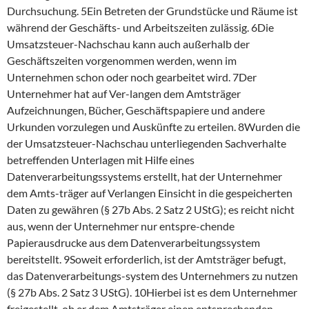
Durchsuchung. 5Ein Betreten der Grundstücke und Räume ist
während der Geschäfts- und Arbeitszeiten zulässig. 6Die
Umsatzsteuer-Nachschau kann auch außerhalb der
Geschäftszeiten vorgenommen werden, wenn im
Unternehmen schon oder noch gearbeitet wird. 7Der
Unternehmer hat auf Ver-langen dem Amtsträger
Aufzeichnungen, Bücher, Geschäftspapiere und andere
Urkunden vorzulegen und Auskünfte zu erteilen. 8Wurden die
der Umsatzsteuer-Nachschau unterliegenden Sachverhalte
betreffenden Unterlagen mit Hilfe eines
Datenverarbeitungssystems erstellt, hat der Unternehmer
dem Amts-träger auf Verlangen Einsicht in die gespeicherten
Daten zu gewähren (§ 27b Abs. 2 Satz 2 UStG); es reicht nicht
aus, wenn der Unternehmer nur entspre-chende
Papierausdrucke aus dem Datenverarbeitungssystem
bereitstellt. 9Soweit erforderlich, ist der Amtsträger befugt,
das Datenverarbeitungs-system des Unternehmers zu nutzen
(§ 27b Abs. 2 Satz 3 UStG). 10Hierbei ist es dem Unternehmer
freigestellt, ob er dem Amtsträger einen entsprechenden