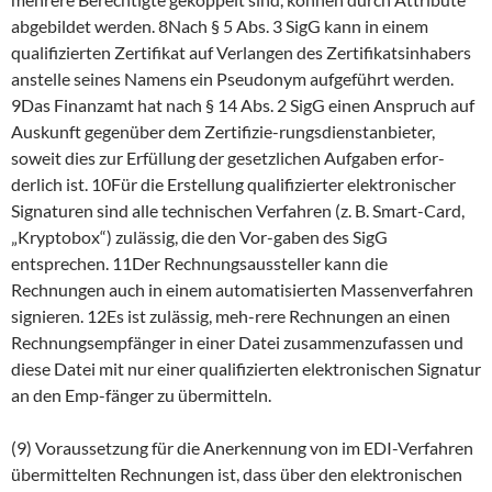
abgebildet werden. 8Nach § 5 Abs. 3 SigG kann in einem
qualifizierten Zertifikat auf Verlangen des Zertifikatsinhabers
anstelle seines Namens ein Pseudonym aufgeführt werden.
9Das Finanzamt hat nach § 14 Abs. 2 SigG einen Anspruch auf
Auskunft gegenüber dem Zertifizie-rungsdienstanbieter,
soweit dies zur Erfüllung der gesetzlichen Aufgaben erfor-
derlich ist. 10Für die Erstellung qualifizierter elektronischer
Signaturen sind alle technischen Verfahren (z. B. Smart-Card,
„Kryptobox“) zulässig, die den Vor-gaben des SigG
entsprechen. 11Der Rechnungsaussteller kann die
Rechnungen auch in einem automatisierten Massenverfahren
signieren. 12Es ist zulässig, meh-rere Rechnungen an einen
Rechnungsempfänger in einer Datei zusammenzufassen und
diese Datei mit nur einer qualifizierten elektronischen Signatur
an den Emp-fänger zu übermitteln.
(9) Voraussetzung für die Anerkennung von im EDI-Verfahren
übermittelten Rechnungen ist, dass über den elektronischen