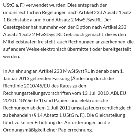
UStG a. F.) verwendet wurden. Dies entsprach den
unionsrechtlichen Regelungen nach Artikel 233 Absatz 1 Satz
1 Buchstabe a und b und Absatz 2 MwStSystRL. Der
Gesetzgeber hat nunmehr von der Option nach Artikel 233
Absatz 1 Satz 2 MwStSystRL Gebrauch gemacht, die es den
Mitgliedstaaten freistellt, auch Rechnungen anzuerkennen, die
auf andere Weise elektronisch übermittelt oder bereitgestellt
werden.
In Anlehnung an Artikel 233 MwStSystRL in der ab dem 1.
Januar 2013 geltenden Fassung (Änderung durch die
Richtlinie 2010/45/EU des Rates zu den
Rechnungsstellungsvorschriften vom 13. Juli 2010, ABl. EU
2010 L 189 Seite 1) sind Papier- und elektronische
Rechnungen ab dem 1. Juli 2011 umsatzsteuerrechtlich gleich
zu behandeln (§ 14 Absatz 1 UStG n. F.). Die Gleichstellung
führt zu keiner Erhöhung der Anforderungen an die
Ordnungsmäßigkeit einer Papierrechnung.