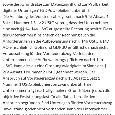
sowie die „Grundsätze zum Datenzugriff und zur Prüfbarkeit
digitaler Unterlagen“ (GDPdU) bleiben unberührt.
Die Ausübung des Vorsteuerabzugs setzt nach § 15 Absatz 1
Satz 1 Nummer 1 Satz 2 UStG voraus, dass der Unternehmer
eine nach §§ 14, 14a UStG ausgestellte Rechnung besitzt. Dass
der Unternehmer hinsichtlich der Rechnung auch die
Anforderungen an die Aufbewahrung nach § 14b UStG, §147
AO einschließlich GoBS und GDPdU erfüllt, ist danach nicht
Voraussetzung für den Vorsteuerabzug. Verletzt der
Unternehmer seine Aufbewahrungs-pflichten nach § 14b
UStG, kann dies als eine Ordnungswidrigkeit im Sinne des §
26a Absatz 1 Nummer 2 UStG geahndet werden. Der
Anspruch auf Vorsteuerabzug nach § 15 Absatz 1 Satz 1
Nummer 1 UStG bleibt hiervon zwar unberührt, der
Unternehmer trägt nach allgemeinen Grundsätzen jedoch die
objektive Feststellungslast für alle Tatsachen, die den
Anspruch begründen. Sind Unterlagen für den Vorsteuerabzug
unvollständig oder nicht vorhanden, kann der Unternehmer
den Nachweis, dass er eine ordnungsgemäße Rechnung besaß,