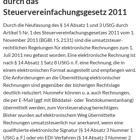
durch das
Steuervereinfachungsgesetz 2011
Durch die Neufassung des § 14 Absatz 1 und 3 UStG durch
Artikel 5 Nr. 1 des Steuervereinfachungsgesetzes 2011 vom 1.
November 2011 (BGBl. I S. 2131) sind die umsatzsteuer-
rechtlichen Regelungen für elektronische Rechnungen zum 1.
Juli 2011 neu gefasst worden. Eine elektronische Rechnung ist
nach § 14 Absatz 1 Satz 8 UStG n. F. eine Rechnung, die in
einem elektronischen Format ausgestellt und empfangen wird.
Die Anforderungen an die Übermittlung elektronischer
Rechnungen sind gegenüber der bisherigen Rechtslage
deutlich reduziert. Nunmehr können u. a. auch Rechnungen,
die per E-Mail (ggf. mit Bilddatei- oder Textdokumentanhang)
übermittelt werden, zum Vorsteuerabzug berechtigen.
Bisher wurden auf elektronischem Weg übermittelte
Rechnungen umsatzsteuerlich nur anerkannt, wenn eine
qualifizierte elektronische Signatur (§ 14 Absatz 3 Nummer 1
UStG a. F.) oder ein EDI-Verfahren (§ 14 Absatz 3 Nummer 2