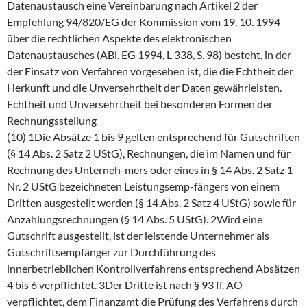
Datenaustausch eine Vereinbarung nach Artikel 2 der
Empfehlung 94/820/EG der Kommission vom 19. 10. 1994
über die rechtlichen Aspekte des elektronischen
Datenaustausches (ABl. EG 1994, L 338, S. 98) besteht, in der
der Einsatz von Verfahren vorgesehen ist, die die Echtheit der
Herkunft und die Unversehrtheit der Daten gewährleisten.
Echtheit und Unversehrtheit bei besonderen Formen der
Rechnungsstellung
(10) 1Die Absätze 1 bis 9 gelten entsprechend für Gutschriften
(§ 14 Abs. 2 Satz 2 UStG), Rechnungen, die im Namen und für
Rechnung des Unterneh-mers oder eines in § 14 Abs. 2 Satz 1
Nr. 2 UStG bezeichneten Leistungsemp-fängers von einem
Dritten ausgestellt werden (§ 14 Abs. 2 Satz 4 UStG) sowie für
Anzahlungsrechnungen (§ 14 Abs. 5 UStG). 2Wird eine
Gutschrift ausgestellt, ist der leistende Unternehmer als
Gutschriftsempfänger zur Durchführung des
innerbetrieblichen Kontrollverfahrens entsprechend Absätzen
4 bis 6 verpflichtet. 3Der Dritte ist nach § 93 ff. AO
verpflichtet, dem Finanzamt die Prüfung des Verfahrens durch