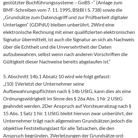
gestützter Buchführungssysteme – GoBS –“ (Anlage zum
BMF-Schreiben vom 7. 11. 1995, BStBl I S. 738) sowie die
„Grundsätze zum Datenzugriff und zur Prüfbarkeit digitaler
Unterlagen“ (GDPdU) bleiben unberührt. 2Wird eine
elektronische Rechnung mit einer qualifizierten elektronischen
Signatur übermittelt, ist auch die Signatur an sich als Nachweis
über die Echtheit und die Unversehrtheit der Daten
aufzubewahren, selbst wenn nach anderen Vorschriften die
Gültigkeit dieser Nachweise bereits abgelaufen ist.“
5. Abschnitt 14b.1 Absatz 10 wird wie folgt gefasst:
„(10) 1Verletzt der Unternehmer seine
Aufbewahrungspflichten nach § 14b UStG, kann dies als eine
Ordnungswidrigkeit im Sinne des § 26a Abs. 1 Nr. 2 UStG
geahndet werden. 2Der Anspruch auf Vorsteuerabzug nach §
15 Abs. 1 Satz 1 Nr. 1 UStG bleibt hiervon zwar unberührt, der
Unternehmer trägt nach allgemeinen Grundsätzen jedoch die
objektive Feststellungslast für alle Tatsachen, die den
Anspruch begründen. 3Verletzungen der Grundsätze ord-