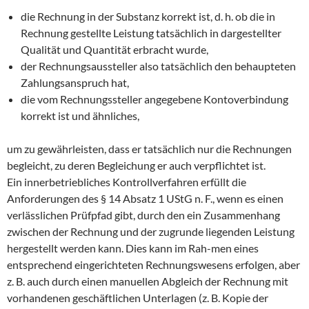
die Rechnung in der Substanz korrekt ist, d. h. ob die in
Rechnung gestellte Leistung tatsächlich in dargestellter
Qualität und Quantität erbracht wurde,
der Rechnungsaussteller also tatsächlich den behaupteten
Zahlungsanspruch hat,
die vom Rechnungssteller angegebene Kontoverbindung
korrekt ist und ähnliches,
um zu gewährleisten, dass er tatsächlich nur die Rechnungen
begleicht, zu deren Begleichung er auch verpflichtet ist.
Ein innerbetriebliches Kontrollverfahren erfüllt die
Anforderungen des § 14 Absatz 1 UStG n. F., wenn es einen
verlässlichen Prüfpfad gibt, durch den ein Zusammenhang
zwischen der Rechnung und der zugrunde liegenden Leistung
hergestellt werden kann. Dies kann im Rah-men eines
entsprechend eingerichteten Rechnungswesens erfolgen, aber
z. B. auch durch einen manuellen Abgleich der Rechnung mit
vorhandenen geschäftlichen Unterlagen (z. B. Kopie der