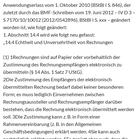
Anwendungserlass vom 1. Oktober 2010 (BStBl I S. 846), der
zuletzt durch das BMF-Schreiben vom 19. Juni 2012 – IV D 3 –
S 7170/10/10012 (2012/0542896), BStBl I S. xxx – geändert
worden ist, wie folgt geändert:
1. Abschnitt 14.4 wird wie folgt neu gefasst:
„14.4 Echtheit und Unversehrtheit von Rechnungen
(1) 1Rechnungen sind auf Papier oder vorbehaltlich der
Zustimmung des Rechnungsempfängers elektronisch zu
übermitteln (§ 14 Abs. 1 Satz 7 UStG).
2Die Zustimmung des Empfängers der elektronisch
übermittelten Rechnung bedarf dabei keiner besonderen
Form; es muss lediglich Einvernehmen zwischen
Rechnungsaussteller und Rechnungsempfänger darüber
bestehen, dass die Rechnung elektronisch übermittelt werden
soll. 3Die Zustimmung kann z. B. in Form einer
Rahmenvereinbarung (z. B. in den Allgemeinen
Geschäftsbedingungen) erklärt werden. 4Sie kann auch
nachträglich erklärt werden. 5Es genügt aber auch, dass die