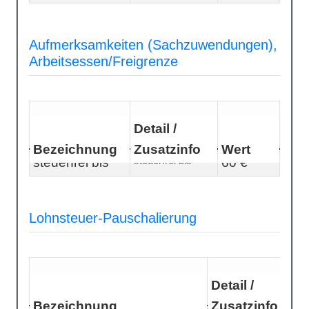
Aufmerksamkeiten (Sachzuwendungen),
Arbeitsessen/Freigrenze
Detail /
Bezeichnung
Zusatzinfo
Wert
steuerfrei bis
steuerfrei bis
60 €
Lohnsteuer-Pauschalierung
Detail /
Bezeichnung
Zusatzinfo
Wer