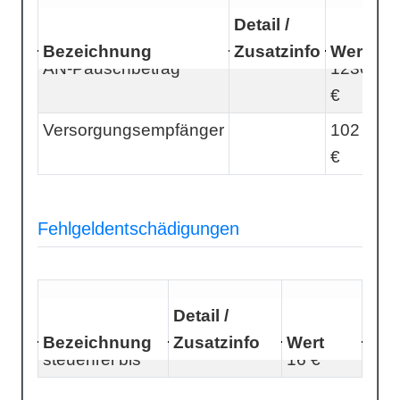
Detail /
Bezeichnung
Zusatzinfo
Wert
AN-Pauschbetrag
1230
€
Versorgungsempfänger
102
€
Fehlgeldentschädigungen
Detail /
Bezeichnung
Zusatzinfo
Wert
steuerfrei bis
16 €