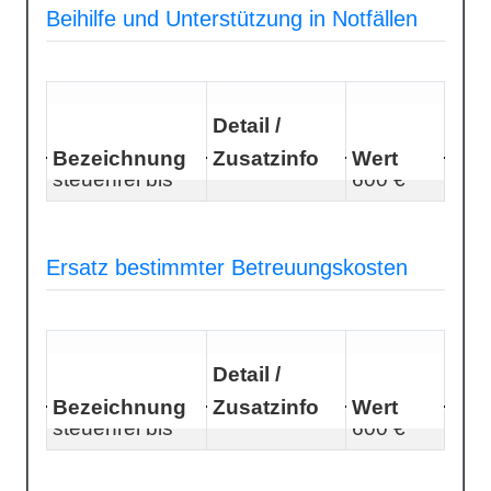
Beihilfe und Unterstützung in Notfällen
Detail /
Bezeichnung
Zusatzinfo
Wert
steuerfrei bis
600 €
Ersatz bestimmter Betreuungskosten
Detail /
Bezeichnung
Zusatzinfo
Wert
steuerfrei bis
600 €