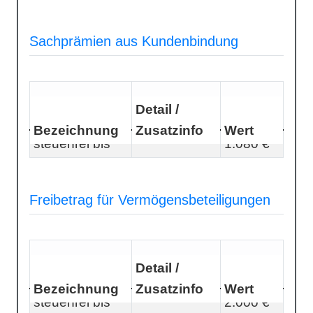
Sachprämien aus Kundenbindung
Detail /
Bezeichnung
Zusatzinfo
Wert
steuerfrei bis
1.080 €
Freibetrag für Vermögensbeteiligungen
Detail /
Bezeichnung
Zusatzinfo
Wert
steuerfrei bis
2.000 €