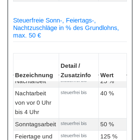
Steuerfreie Sonn-, Feiertags-,
Nachtzuschläge in % des Grundlohns,
max. 50 €
Detail /
Bezeichnung
Zusatzinfo
Wert
steuerfrei bis
Nachtarbeit
25 %
steuerfrei bis
Nachtarbeit
40 %
von vor 0 Uhr
bis 4 Uhr
steuerfrei bis
Sonntagsarbeit
50 %
steuerfrei bis
Feiertage und
125 %