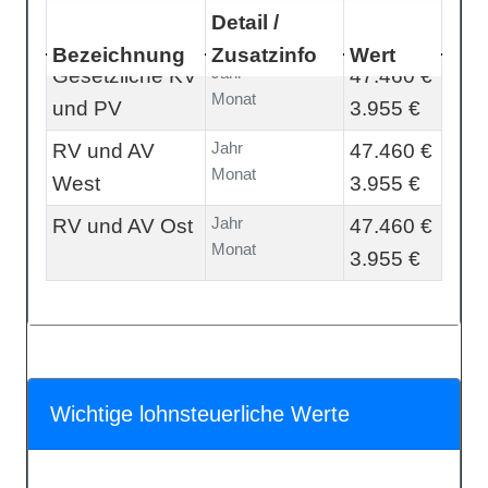
Detail /
Bezeichnung
Zusatzinfo
Wert
Jahr
Gesetzliche KV
47.460 €
Monat
und PV
3.955 €
Jahr
RV und AV
47.460 €
Monat
West
3.955 €
Jahr
RV und AV Ost
47.460 €
Monat
3.955 €
Wichtige lohnsteuerliche Werte