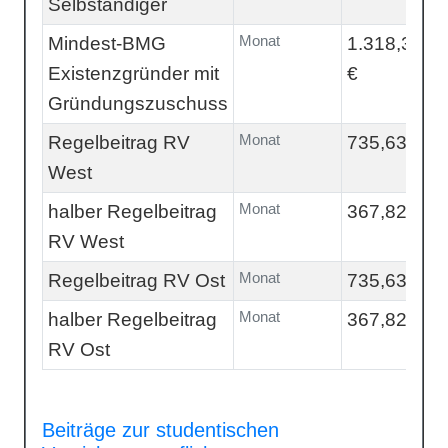
Selbständiger
Monat
Mindest-BMG
1.318,33
Existenzgründer mit
€
Gründungszuschuss
Monat
Regelbeitrag RV
735,63 €
West
Monat
halber Regelbeitrag
367,82 €
RV West
Monat
Regelbeitrag RV Ost
735,63 €
Monat
halber Regelbeitrag
367,82 €
RV Ost
Beiträge zur studentischen