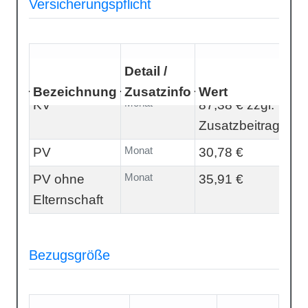
Versicherungspflicht
Detail /
Bezeichnung
Zusatzinfo
Wert
Monat
KV
87,38 € zzgl.
Zusatzbeitrag
Monat
PV
30,78 €
Monat
PV ohne
35,91 €
Elternschaft
Bezugsgröße