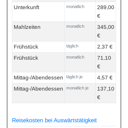
monatlich
Unterkunft
289,00
€
monatlich
Mahlzeiten
345,00
€
täglich
Frühstück
2,37 €
monatlich
Frühstück
71,10
€
täglich je
Mittag-/Abendessen
4,57 €
monatlich je
Mittag-/Abendessen
137,10
€
Reisekosten bei Auswärtstätigkeit