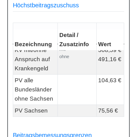
Höchstbeitragszuschuss
Detail /
Bezeichnung
Zusatzinfo
Wert
mit
KV mit/ohne
508,59 €
ohne
Anspruch auf
491,16 €
Krankengeld
PV alle
104,63 €
Bundesländer
ohne Sachsen
PV Sachsen
75,56 €
Beitragsbemessungsgrenzen