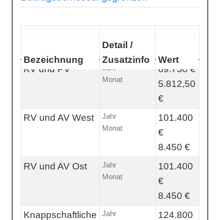
Detail /
Bezeichnung
Zusatzinfo
Wert
Jahr
KV und PV
69.750 €
Monat
5.812,50
€
Jahr
RV und AV West
101.400
Monat
€
8.450 €
Jahr
RV und AV Ost
101.400
Monat
€
8.450 €
Jahr
Knappschaftliche
124.800