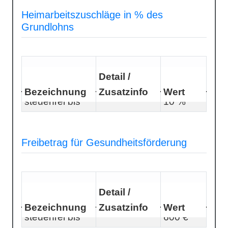
Heimarbeitszuschläge in % des
Grundlohns
Detail /
Bezeichnung
Zusatzinfo
Wert
steuerfrei bis
10 %
Freibetrag für Gesundheitsförderung
Detail /
Bezeichnung
Zusatzinfo
Wert
steuerfrei bis
600 €