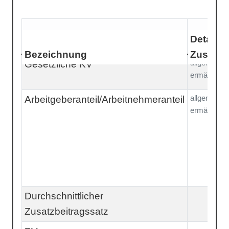
Detail /
Bezeichnung
Zusatzi
allgemein
Gesetzliche KV
ermäßigt
allgemein
Arbeitgeberanteil/Arbeitnehmeranteil
ermäßigt
Durchschnittlicher
Zusatzbeitragssatz