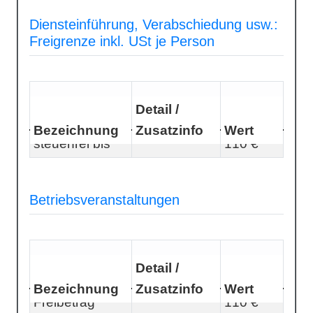
Diensteinführung, Verabschiedung usw.:
Freigrenze inkl. USt je Person
Detail /
Bezeichnung
Zusatzinfo
Wert
steuerfrei bis
110 €
Betriebsveranstaltungen
Detail /
Bezeichnung
Zusatzinfo
Wert
Freibetrag
110 €