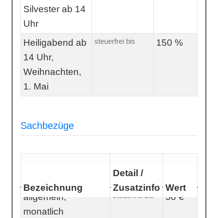
Silvester ab 14
Uhr
steuerfrei bis
Heiligabend ab
150 %
14 Uhr,
Weihnachten,
1. Mai
Sachbezüge
Detail /
Bezeichnung
Zusatzinfo
Wert
steuerfrei bis
allgemein,
50 €
monatlich