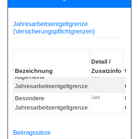
Jahresarbeitsentgeltgrenze
(Versicherungspflichtgrenzen)
Detail /
Bezeichnung
Zusatzinfo
Wert
Jahr
Allgemeine
77.4
Jahresarbeitsentgeltgrenze
€
Jahr
Besondere
69.7
Jahresarbeitsentgeltgrenze
€
Beitragssätze