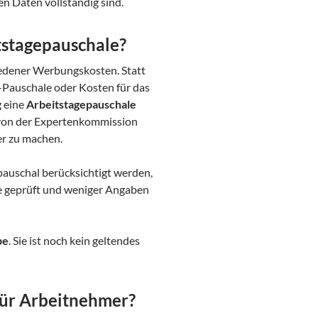
en Daten vollständig sind.
tstagepauschale?
iedener Werbungskosten. Statt
-Pauschale oder Kosten für das
g eine
Arbeitstagepauschale
von der Expertenkommission
er zu machen.
auschal berücksichtigt werden,
e geprüft und weniger Angaben
be
. Sie ist noch kein geltendes
für Arbeitnehmer?