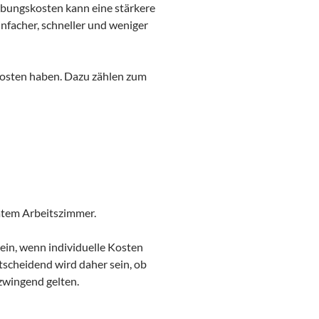
rbungskosten kann eine stärkere
infacher, schneller und weniger
 Kosten haben. Dazu zählen zum
atem Arbeitszimmer.
ein, wenn individuelle Kosten
tscheidend wird daher sein, ob
zwingend gelten.