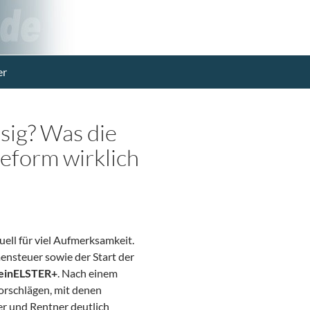
er
sig? Was die
form wirklich
uell für viel Aufmerksamkeit.
nsteuer sowie der Start der
einELSTER+
. Nach einem
orschlägen, mit denen
r und Rentner deutlich