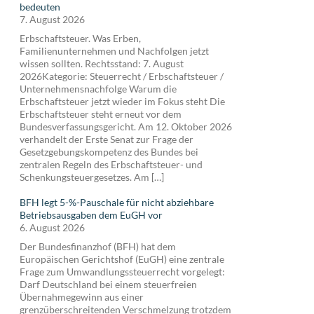
bedeuten
7. August 2026
Erbschaftsteuer. Was Erben,
Familienunternehmen und Nachfolgen jetzt
wissen sollten. Rechtsstand: 7. August
2026Kategorie: Steuerrecht / Erbschaftsteuer /
Unternehmensnachfolge Warum die
Erbschaftsteuer jetzt wieder im Fokus steht Die
Erbschaftsteuer steht erneut vor dem
Bundesverfassungsgericht. Am 12. Oktober 2026
verhandelt der Erste Senat zur Frage der
Gesetzgebungskompetenz des Bundes bei
zentralen Regeln des Erbschaftsteuer- und
Schenkungsteuergesetzes. Am […]
BFH legt 5-%-Pauschale für nicht abziehbare
Betriebsausgaben dem EuGH vor
6. August 2026
Der Bundesfinanzhof (BFH) hat dem
Europäischen Gerichtshof (EuGH) eine zentrale
Frage zum Umwandlungssteuerrecht vorgelegt:
Darf Deutschland bei einem steuerfreien
Übernahmegewinn aus einer
grenzüberschreitenden Verschmelzung trotzdem