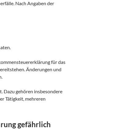
uerfälle. Nach Angaben der
aten.
inkommensteuererklärung für das
bereitstehen. Änderungen und
n.
ht. Dazu gehören insbesondere
er Tätigkeit, mehreren
rung gefährlich