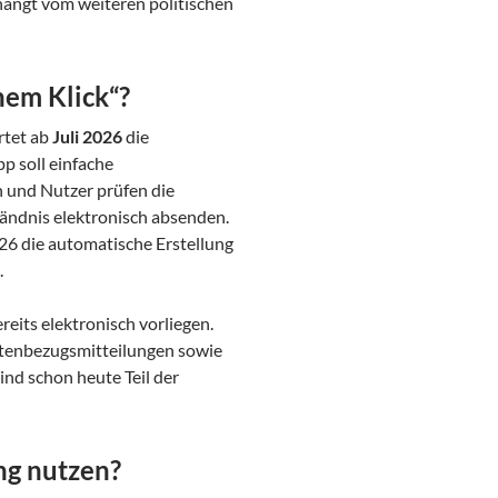
hängt vom weiteren politischen
nem Klick“?
rtet ab
Juli 2026
die
pp soll einfache
 und Nutzer prüfen die
tändnis elektronisch absenden.
26 die automatische Erstellung
.
reits elektronisch vorliegen.
tenbezugsmitteilungen sowie
ind schon heute Teil der
ng nutzen?