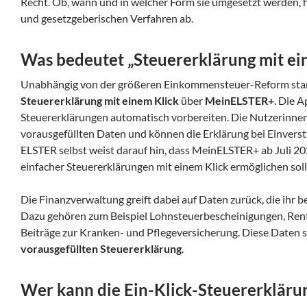
Recht. Ob, wann und in welcher Form sie umgesetzt werden, 
und gesetzgeberischen Verfahren ab.
Was bedeutet „Steuererklärung mit ei
Unabhängig von der größeren Einkommensteuer-Reform sta
Steuererklärung mit einem Klick
über
MeinELSTER+
. Die A
Steuererklärungen automatisch vorbereiten. Die Nutzerinnen
vorausgefüllten Daten und können die Erklärung bei Einvers
ELSTER selbst weist darauf hin, dass MeinELSTER+ ab Juli 20
einfacher Steuererklärungen mit einem Klick ermöglichen soll
Die Finanzverwaltung greift dabei auf Daten zurück, die ihr be
Dazu gehören zum Beispiel Lohnsteuerbescheinigungen, Ren
Beiträge zur Kranken- und Pflegeversicherung. Diese Daten s
vorausgefüllten Steuererklärung
.
Wer kann die Ein-Klick-Steuererkläru