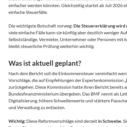
einfacher werden könnten. Gleichzeitig startet ab Juli 2026 ei
einfache Steuerfälle.
Die wichtigste Botschaft vorweg:
Die Steuererklärung wird n
viele einfache Fälle kann sie künftig aber deutlich weniger 
Selbstständige, Vermieter, Unternehmer oder Personen mit 
bleibt steuerliche Prüfung weiterhin wichtig.
Was ist aktuell geplant?
Nach dem Bericht soll die Einkommensteuer vereinfacht wer
Vorschläge, die auf Empfehlungen der Expertenkommission
„
zurückgehen. Diese Kommission hatte ihren Bericht bereits a
Bundesfinanzministerium übergeben. Das BMF nennt als Le
Digitalisierung, höhere Schwellenwerte und stärkere Pauscha
und Verwaltung zu entlasten.
Wichtig:
Diese Reformvorschläge sind derzeit
in Schwebe
. S