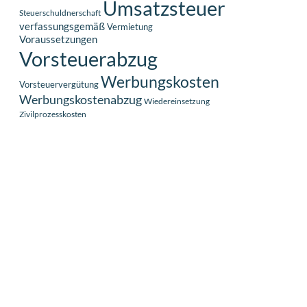
Umsatzsteuer
Steuerschuldnerschaft
verfassungsgemäß
Vermietung
Voraussetzungen
Vorsteuerabzug
Werbungskosten
Vorsteuervergütung
Werbungskostenabzug
Wiedereinsetzung
Zivilprozesskosten