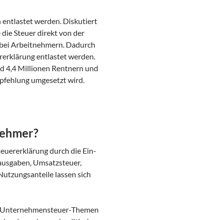
entlastet werden. Diskutiert
 die Steuer direkt von der
 bei Arbeitnehmern. Dadurch
rerklärung entlastet werden.
nd 4,4 Millionen Rentnern und
Empfehlung umgesetzt wird.
nehmer?
teuererklärung durch die Ein-
sausgaben, Umsatzsteuer,
Nutzungsanteile lassen sich
ür Unternehmensteuer-Themen