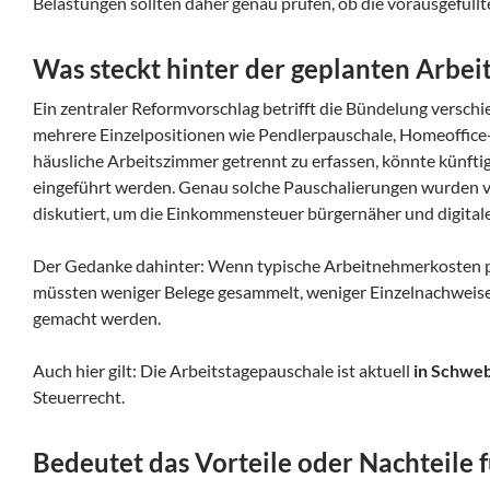
Belastungen sollten daher genau prüfen, ob die vorausgefüllt
Was steckt hinter der geplanten Arbei
Ein zentraler Reformvorschlag betrifft die Bündelung versch
mehrere Einzelpositionen wie Pendlerpauschale, Homeoffice
häusliche Arbeitszimmer getrennt zu erfassen, könnte künfti
eingeführt werden. Genau solche Pauschalierungen wurden 
diskutiert, um die Einkommensteuer bürgernäher und digital
Der Gedanke dahinter: Wenn typische Arbeitnehmerkosten p
müssten weniger Belege gesammelt, weniger Einzelnachweis
gemacht werden.
Auch hier gilt: Die Arbeitstagepauschale ist aktuell
in Schwe
Steuerrecht.
Bedeutet das Vorteile oder Nachteile 