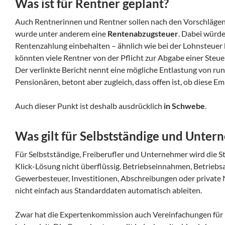
Was ist für Rentner geplant?
Auch Rentnerinnen und Rentner sollen nach den Vorschlägen 
wurde unter anderem eine
Rentenabzugsteuer
. Dabei würde
Rentenzahlung einbehalten – ähnlich wie bei der Lohnsteuer
könnten viele Rentner von der Pflicht zur Abgabe einer Steue
Der verlinkte Bericht nennt eine mögliche Entlastung von ru
Pensionären, betont aber zugleich, dass offen ist, ob diese 
Auch dieser Punkt ist deshalb ausdrücklich
in Schwebe
.
Was gilt für Selbstständige und Unter
Für Selbstständige, Freiberufler und Unternehmer wird die S
Klick-Lösung nicht überflüssig. Betriebseinnahmen, Betrieb
Gewerbesteuer, Investitionen, Abschreibungen oder private 
nicht einfach aus Standarddaten automatisch ableiten.
Zwar hat die Expertenkommission auch Vereinfachungen f