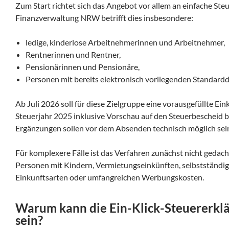
Zum Start richtet sich das Angebot vor allem an einfache Ste
Finanzverwaltung NRW betrifft dies insbesondere:
ledige, kinderlose Arbeitnehmerinnen und Arbeitnehmer,
Rentnerinnen und Rentner,
Pensionärinnen und Pensionäre,
Personen mit bereits elektronisch vorliegenden Standardd
Ab Juli 2026 soll für diese Zielgruppe eine vorausgefüllte E
Steuerjahr 2025 inklusive Vorschau auf den Steuerbescheid 
Ergänzungen sollen vor dem Absenden technisch möglich sei
Für komplexere Fälle ist das Verfahren zunächst nicht gedac
Personen mit Kindern, Vermietungseinkünften, selbstständig
Einkunftsarten oder umfangreichen Werbungskosten.
Warum kann die Ein-Klick-Steuererklä
sein?