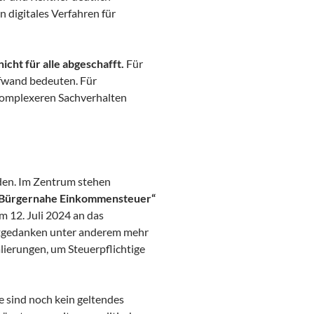
n digitales Verfahren für
icht für alle abgeschafft.
Für
Aufwand bedeuten. Für
komplexeren Sachverhalten
den. Im Zentrum stehen
Bürgernahe Einkommensteuer“
m 12. Juli 2024 an das
itgedanken unter anderem mehr
lierungen, um Steuerpflichtige
ie sind noch kein geltendes