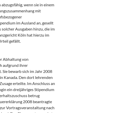
bzugsfähig, wenn sie in einem
assungszusammenhang mit
rufsbezogener
endium im Ausland an, gesellt
s solcher Ausgaben hinzu, die im
zgericht Köln hat hierzu im
teil gefällt.
er Abhaltung von
h aufgrund ihrer
 Sie bewarb sich im Jahr 2008
 in Kanada. Den dort lehrenden
 Zusage erteilte. Im Anschluss an
gin ein dreijähriges Stipendium
terhaltszuschuss betrug
teuererklärung 2008 beantragte
 zur Vortragsveranstaltung nach