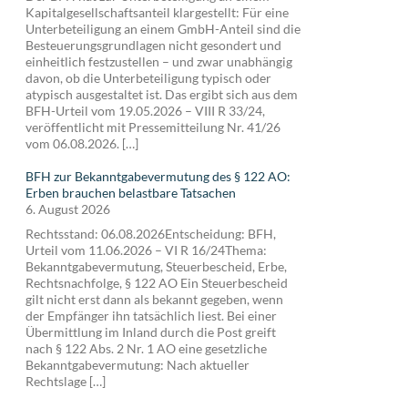
Kapitalgesellschaftsanteil klargestellt: Für eine
Unterbeteiligung an einem GmbH-Anteil sind die
Besteuerungsgrundlagen nicht gesondert und
einheitlich festzustellen – und zwar unabhängig
davon, ob die Unterbeteiligung typisch oder
atypisch ausgestaltet ist. Das ergibt sich aus dem
BFH-Urteil vom 19.05.2026 – VIII R 33/24,
veröffentlicht mit Pressemitteilung Nr. 41/26
vom 06.08.2026. […]
BFH zur Bekanntgabevermutung des § 122 AO:
Erben brauchen belastbare Tatsachen
6. August 2026
Rechtsstand: 06.08.2026Entscheidung: BFH,
Urteil vom 11.06.2026 – VI R 16/24Thema:
Bekanntgabevermutung, Steuerbescheid, Erbe,
Rechtsnachfolge, § 122 AO Ein Steuerbescheid
gilt nicht erst dann als bekannt gegeben, wenn
der Empfänger ihn tatsächlich liest. Bei einer
Übermittlung im Inland durch die Post greift
nach § 122 Abs. 2 Nr. 1 AO eine gesetzliche
Bekanntgabevermutung: Nach aktueller
Rechtslage […]