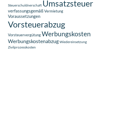
Umsatzsteuer
Steuerschuldnerschaft
verfassungsgemäß
Vermietung
Voraussetzungen
Vorsteuerabzug
Werbungskosten
Vorsteuervergütung
Werbungskostenabzug
Wiedereinsetzung
Zivilprozesskosten