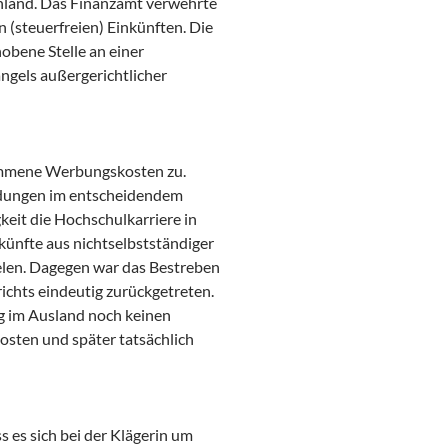
hland. Das Finanzamt verwehrte
(steuerfreien) Einkünften. Die
obene Stelle an einer
ngels außergerichtlicher
ommene Werbungskosten zu.
ndungen im entscheidendem
eit die Hochschulkarriere in
künfte aus nichtselbstständiger
ielen. Dagegen war das Bestreben
ichts eindeutig zurückgetreten.
g im Ausland noch keinen
ten und später tatsächlich
 es sich bei der Klägerin um