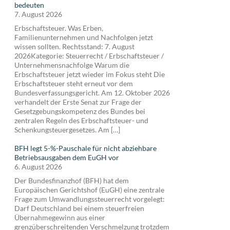
bedeuten
7. August 2026
Erbschaftsteuer. Was Erben,
Familienunternehmen und Nachfolgen jetzt
wissen sollten. Rechtsstand: 7. August
2026Kategorie: Steuerrecht / Erbschaftsteuer /
Unternehmensnachfolge Warum die
Erbschaftsteuer jetzt wieder im Fokus steht Die
Erbschaftsteuer steht erneut vor dem
Bundesverfassungsgericht. Am 12. Oktober 2026
verhandelt der Erste Senat zur Frage der
Gesetzgebungskompetenz des Bundes bei
zentralen Regeln des Erbschaftsteuer- und
Schenkungsteuergesetzes. Am […]
BFH legt 5-%-Pauschale für nicht abziehbare
Betriebsausgaben dem EuGH vor
6. August 2026
Der Bundesfinanzhof (BFH) hat dem
Europäischen Gerichtshof (EuGH) eine zentrale
Frage zum Umwandlungssteuerrecht vorgelegt:
Darf Deutschland bei einem steuerfreien
Übernahmegewinn aus einer
grenzüberschreitenden Verschmelzung trotzdem