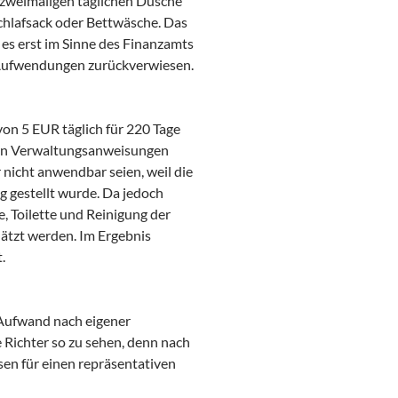
 zweimaligen täglichen Dusche
Schlafsack oder Bettwäsche. Das
 es erst im Sinne des Finanzamts
 Aufwendungen zurückverwiesen.
n 5 EUR täglich für 220 Tage
n den Verwaltungsanweisungen
icht anwendbar seien, weil die
g gestellt wurde. Da jedoch
, Toilette und Reinigung der
ätzt werden. Im Ergebnis
.
 Aufwand nach eigener
 Richter so zu sehen, denn nach
en für einen repräsentativen