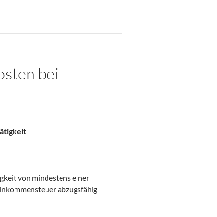
osten bei
ätigkeit
gkeit von mindestens einer
Einkommensteuer abzugsfähig