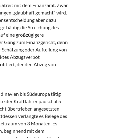
 Streit mit dem Finanzamt. Zwar
ungen „glaubhaft gemacht“ wird.
ensentscheidung aber dazu
age häufig die Streichung des
uf eine großzügigere
r Gang zum Finanzgericht, denn
ur Schätzung oder Aufteilung von
iktes Abzugsverbot
ofitiert, der den Abzug von
dinavien bis Südeuropa tätig
te der Kraftfahrer pauschal 5
icht übertrieben angesetzten
tdessen verlangte es Belege des
 Zeitraum von 3 Monaten. Es
en, beginnend mit dem