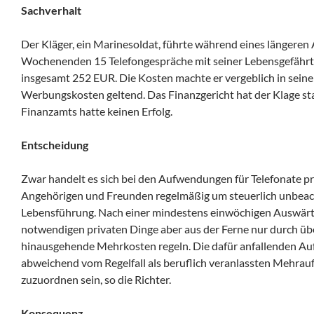
Sachverhalt
Der Kläger, ein Marinesoldat, führte während eines längeren
Wochenenden 15 Telefongespräche mit seiner Lebensgefährt
insgesamt 252 EUR. Die Kosten machte er vergeblich in sein
Werbungskosten geltend. Das Finanzgericht hat der Klage st
Finanzamts hatte keinen Erfolg.
Entscheidung
Zwar handelt es sich bei den Aufwendungen für Telefonate pr
Angehörigen und Freunden regelmäßig um steuerlich unbeach
Lebensführung. Nach einer mindestens einwöchigen Auswärtst
notwendigen privaten Dinge aber aus der Ferne nur durch ü
hinausgehende Mehrkosten regeln. Die dafür anfallenden 
abweichend vom Regelfall als beruflich veranlassten Mehra
zuzuordnen sein, so die Richter.
Konsequenz