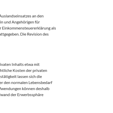
 Auslandseinsatzes an den
in und Angehörigen für
er Einkommensteuererklärung als
attgegeben. Die Revision des
ivaten Inhalts etwa mit
tliche Kosten der privaten
ätigkeit lassen sich die
ber den normalen Lebensbedarf
Aufwendungen können deshalb
ufwand der Erwerbssphäre