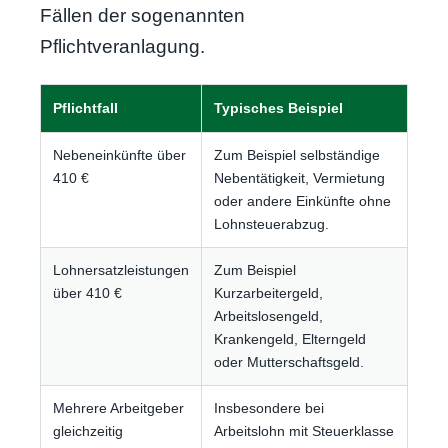
Fällen der sogenannten
Pflichtveranlagung.
Pflichtfall
Typisches Beispiel
Nebeneinkünfte über
Zum Beispiel selbständige
410 €
Nebentätigkeit, Vermietung
oder andere Einkünfte ohne
Lohnsteuerabzug.
Lohnersatzleistungen
Zum Beispiel
über 410 €
Kurzarbeitergeld,
Arbeitslosengeld,
Krankengeld, Elterngeld
oder Mutterschaftsgeld.
Mehrere Arbeitgeber
Insbesondere bei
gleichzeitig
Arbeitslohn mit Steuerklasse