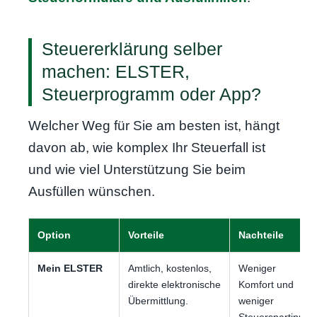
Steuererklärung selber
machen: ELSTER,
Steuerprogramm oder App?
Welcher Weg für Sie am besten ist, hängt
davon ab, wie komplex Ihr Steuerfall ist
und wie viel Unterstützung Sie beim
Ausfüllen wünschen.
Option
Vorteile
Nachteile
Mein ELSTER
Amtlich, kostenlos,
Weniger
direkte elektronische
Komfort und
Übermittlung.
weniger