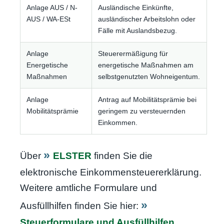
Anlage AUS / N-
Ausländische Einkünfte,
AUS / WA-ESt
ausländischer Arbeitslohn oder
Fälle mit Auslandsbezug.
Anlage
Steuerermäßigung für
Energetische
energetische Maßnahmen am
Maßnahmen
selbstgenutzten Wohneigentum.
Anlage
Antrag auf Mobilitätsprämie bei
Mobilitätsprämie
geringem zu versteuernden
Einkommen.
Über
ELSTER
finden Sie die
elektronische Einkommensteuererklärung.
Weitere amtliche Formulare und
Ausfüllhilfen finden Sie hier:
Steuerformulare und Ausfüllhilfen
.