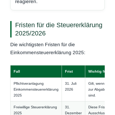
reagieren.
Fristen für die Steuererklärung
2025/2026
Die wichtigsten Fristen für die
Einkommensteuererklärung 2025:
Fall
Frist
Wichtig für die
Pflichtveranlagung
31. Juli
Gilt, wenn Sie g
Einkommensteuererklärung
2026
zur Abgabe verpf
2025
sind.
Freiwillige Steuererklärung
31.
Diese Frist ist e
2025
Dezember
Ausschlussfrist 