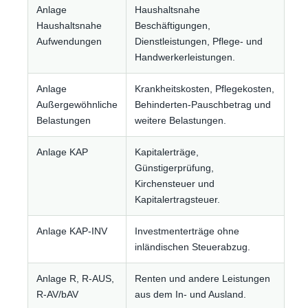
Anlage
Haushaltsnahe
Haushaltsnahe
Beschäftigungen,
Aufwendungen
Dienstleistungen, Pflege- und
Handwerkerleistungen.
Anlage
Krankheitskosten, Pflegekosten,
Außergewöhnliche
Behinderten-Pauschbetrag und
Belastungen
weitere Belastungen.
Anlage KAP
Kapitalerträge,
Günstigerprüfung,
Kirchensteuer und
Kapitalertragsteuer.
Anlage KAP-INV
Investmenterträge ohne
inländischen Steuerabzug.
Anlage R, R-AUS,
Renten und andere Leistungen
R-AV/bAV
aus dem In- und Ausland.