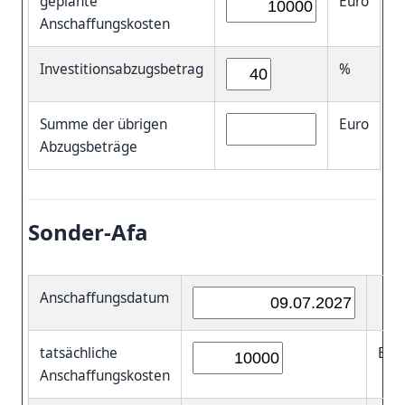
geplante
Euro
Anschaffungskosten
Investitionsabzugsbetrag
%
Summe der übrigen
Euro
Abzugsbeträge
Sonder-Afa
Anschaffungsdatum
tatsächliche
Eur
Anschaffungskosten