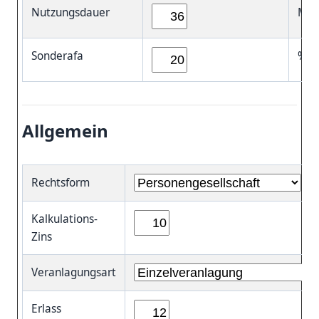
Nutzungsdauer
Mon
Sonderafa
%
Allgemein
Rechtsform
Kalkulations-
Zins
Veranlagungsart
Erlass