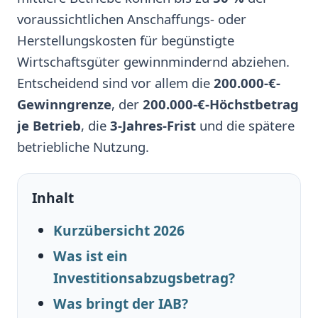
voraussichtlichen Anschaffungs- oder
Herstellungskosten für begünstigte
Wirtschaftsgüter gewinnmindernd abziehen.
Entscheidend sind vor allem die
200.000-€-
Gewinngrenze
, der
200.000-€-Höchstbetrag
je Betrieb
, die
3-Jahres-Frist
und die spätere
betriebliche Nutzung.
Inhalt
Kurzübersicht 2026
Was ist ein
Investitionsabzugsbetrag?
Was bringt der IAB?