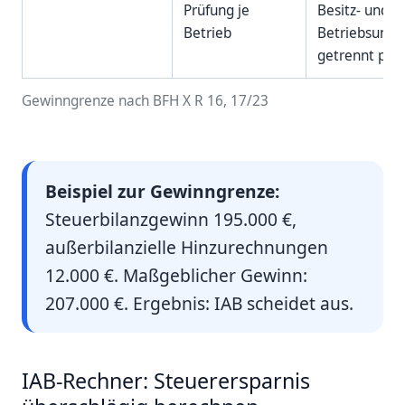
Prüfung je
Besitz- und
Betrieb
Betriebsunt
getrennt prüf
Gewinngrenze nach BFH X R 16, 17/23
Beispiel zur Gewinngrenze:
Steuerbilanzgewinn 195.000 €,
außerbilanzielle Hinzurechnungen
12.000 €. Maßgeblicher Gewinn:
207.000 €. Ergebnis: IAB scheidet aus.
IAB-Rechner: Steuerersparnis