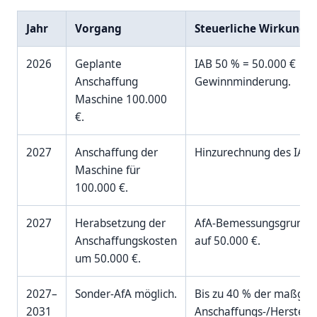
Jahr
Vorgang
Steuerliche Wirkung
2026
Geplante
IAB 50 % = 50.000 €
Anschaffung
Gewinnminderung.
Maschine 100.000
€.
2027
Anschaffung der
Hinzurechnung des IAB: 
Maschine für
100.000 €.
2027
Herabsetzung der
AfA-Bemessungsgrundla
Anschaffungskosten
auf 50.000 €.
um 50.000 €.
2027–
Sonder-AfA möglich.
Bis zu 40 % der maßgeb
2031
Anschaffungs-/Herstell