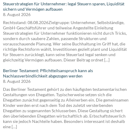
Steuerstrategien für Unternehmer: legal Steuern sparen, Liquidität
sichern und Vermögen aufbauen
8. August 2026
Rechtsstand: 08.08.2026Zielgruppe: Unternehmer, Selbstständige,
GmbH-Geschäftsführer und teilweise Angestellte Einleitung
Steuerstrategien für Unternehmer funktionieren nicht durch Tricks,
sondern durch saubere Zahlen, passende Strukturen und
vorausschauende Planung. Wer seine Buchhaltung im Griff hat, die
richtige Rechtsform wählt, Investitionen gezielt plant und Liquidität
für Steuern zurücklegt, kann seine Steuerlast legal senken und
gleichzeitig Vermögen aufbauen. Dieser Beitrag ordnet […]
Berliner Testament: Pflichtteilsanspruch kann als
Nachlassverbindlichkeit abgezogen werden
8. August 2026
Das Berliner Testament gehört zu den häufigsten testamentarischen
Gestaltungen von Ehegatten. Typischerweise setzen sich die
Ehegatten zunächst gegenseitig zu Alleinerben ein. Die gemeinsamen
Kinder werden erst nach dem Tod des zuletzt versterbenden
Ehegatten zu sogenannten Schlusserben. Diese Gestaltung sichert
den überlebenden Ehegatten wirtschaftlich ab. Erbschaftsteuerlich
kann sie jedoch Nachteile haben. Besonders interessant ist deshalb
eine […]