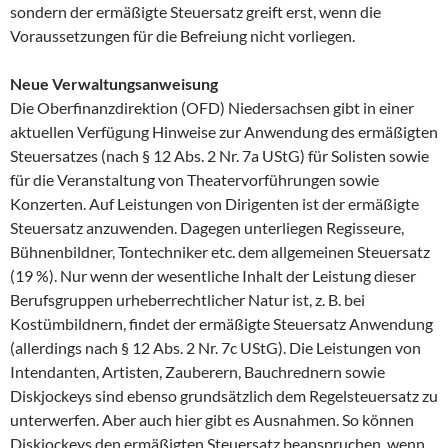
sondern der ermäßigte Steuersatz greift erst, wenn die
Voraussetzungen für die Befreiung nicht vorliegen.
Neue Verwaltungsanweisung
Die Oberfinanzdirektion (OFD) Niedersachsen gibt in einer
aktuellen Verfügung Hinweise zur Anwendung des ermäßigten
Steuersatzes (nach § 12 Abs. 2 Nr. 7a UStG) für Solisten sowie
für die Veranstaltung von Theatervorführungen sowie
Konzerten. Auf Leistungen von Dirigenten ist der ermäßigte
Steuersatz anzuwenden. Dagegen unterliegen Regisseure,
Bühnenbildner, Tontechniker etc. dem allgemeinen Steuersatz
(19 %). Nur wenn der wesentliche Inhalt der Leistung dieser
Berufsgruppen urheberrechtlicher Natur ist, z. B. bei
Kostümbildnern, findet der ermäßigte Steuersatz Anwendung
(allerdings nach § 12 Abs. 2 Nr. 7c UStG). Die Leistungen von
Intendanten, Artisten, Zauberern, Bauchrednern sowie
Diskjockeys sind ebenso grundsätzlich dem Regelsteuersatz zu
unterwerfen. Aber auch hier gibt es Ausnahmen. So können
Diskjockeys den ermäßigten Steuersatz beanspruchen, wenn