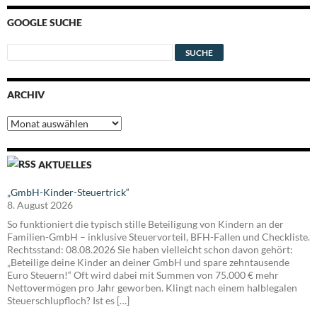
GOOGLE SUCHE
ARCHIV
Archiv
AKTUELLES
„GmbH-Kinder-Steuertrick“
8. August 2026
So funktioniert die typisch stille Beteiligung von Kindern an der
Familien-GmbH – inklusive Steuervorteil, BFH-Fallen und Checkliste.
Rechtsstand: 08.08.2026 Sie haben vielleicht schon davon gehört:
„Beteilige deine Kinder an deiner GmbH und spare zehntausende
Euro Steuern!“ Oft wird dabei mit Summen von 75.000 € mehr
Nettovermögen pro Jahr geworben. Klingt nach einem halblegalen
Steuerschlupfloch? Ist es […]