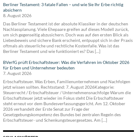
Berliner Testament: 3 fatale Fallen – und wie Sie Ihr Erbe richtig
absichern
8. August 2026
Das Berliner Testament ist der absolute Klassiker in der deutschen
Nachlassplanung. Viele Ehepaare greifen auf dieses Modell zurück,
um sich gegenseitig abzusichern. Doch was auf den ersten Blick als
Liebesbeweis und sichere Bank erscheint, entpuppt sich in der Praxis
oftmals als steuerliche und rechtliche Kostenfalle. Was ist das
Berliner Testament und wie funktioniert es? Das […]
BVerfG prüft Erbschaftsteuer: Was die Verfahren im Oktober 2026
für Erben und Unternehmer bedeuten
7. August 2026
Erbschaftsteuer. Was Erben, Familienunternehmen und Nachfolgen
jetzt wissen sollten. Rechtsstand: 7. August 2026Kategorie:
Steuerrecht / Erbschaftsteuer / Unternehmensnachfolge Warum die
Erbschaftsteuer jetzt wieder im Fokus steht Die Erbschaftsteuer
steht erneut vor dem Bundesverfassungsgericht. Am 12. Oktober
2026 verhandelt der Erste Senat zur Frage der
Gesetzgebungskompetenz des Bundes bei zentralen Regeln des
Erbschaftsteuer- und Schenkungsteuergesetzes. Am […]