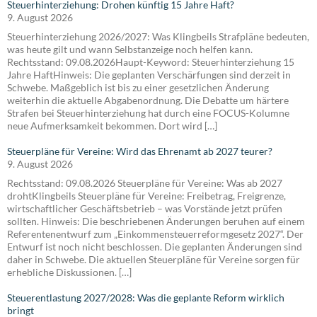
Steuerhinterziehung: Drohen künftig 15 Jahre Haft?
9. August 2026
Steuerhinterziehung 2026/2027: Was Klingbeils Strafpläne bedeuten,
was heute gilt und wann Selbstanzeige noch helfen kann.
Rechtsstand: 09.08.2026Haupt-Keyword: Steuerhinterziehung 15
Jahre HaftHinweis: Die geplanten Verschärfungen sind derzeit in
Schwebe. Maßgeblich ist bis zu einer gesetzlichen Änderung
weiterhin die aktuelle Abgabenordnung. Die Debatte um härtere
Strafen bei Steuerhinterziehung hat durch eine FOCUS-Kolumne
neue Aufmerksamkeit bekommen. Dort wird […]
Steuerpläne für Vereine: Wird das Ehrenamt ab 2027 teurer?
9. August 2026
Rechtsstand: 09.08.2026 Steuerpläne für Vereine: Was ab 2027
drohtKlingbeils Steuerpläne für Vereine: Freibetrag, Freigrenze,
wirtschaftlicher Geschäftsbetrieb – was Vorstände jetzt prüfen
sollten. Hinweis: Die beschriebenen Änderungen beruhen auf einem
Referentenentwurf zum „Einkommensteuerreformgesetz 2027“. Der
Entwurf ist noch nicht beschlossen. Die geplanten Änderungen sind
daher in Schwebe. Die aktuellen Steuerpläne für Vereine sorgen für
erhebliche Diskussionen. […]
Steuerentlastung 2027/2028: Was die geplante Reform wirklich
bringt