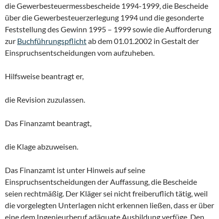
die Gewerbesteuermessbescheide 1994-1999, die Bescheide
über die Gewerbesteuerzerlegung 1994 und die gesonderte
Feststellung des Gewinn 1995 – 1999 sowie die Aufforderung
zur
Buchführungspflicht
ab dem 01.01.2002 in Gestalt der
Einspruchsentscheidungen vom aufzuheben.
Hilfsweise beantragt er,
die Revision zuzulassen.
Das Finanzamt beantragt,
die Klage abzuweisen.
Das Finanzamt ist unter Hinweis auf seine
Einspruchsentscheidungen der Auffassung, die Bescheide
seien rechtmäßig. Der Kläger sei nicht freiberuflich tätig, weil
die vorgelegten Unterlagen nicht erkennen ließen, dass er über
eine dem Ingenieurberuf adäquate Ausbildung verfüge. Den