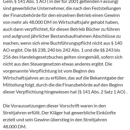
Gem. § 141 Abs. 1 AO ( in der für 2001 geltenden Fassung)
sind gewerbliche Unternehmer, die nach den Feststellungen
der Finanzbehörde für den einzelnen Betrieb einen Gewinn
von mehr als 48.000 DM im Wirtschaftsjahr gehabt haben,
auch dann verpflichtet, für diesen Betrieb Bücher zu führen
und aufgrund jährlicher Bestandsaufnahmen Abschlüsse zu
machen, wenn sich eine Buchführungspflicht nicht aus § 140
AO ergibt. Die §§ 238, 240 bis 242 Abs. 1 und die §§ 243 bis
256 des Handelsgesetzbuches gelten sinngemäß, sofern sich
nicht aus den Steuergesetzen etwas anderes ergibt. Die
vorgenannte Verpflichtung ist vom Beginn des
Wirtschaftsjahres an zu erfüllen, das auf die Bekanntgabe der
Mitteilung folgt, durch die die Finanzbehörde auf den Beginn
dieser Verpflichtung hingewiesen hat (§ 141 Abs. 2 Satz 1 AO) .
Die Voraussetzungen dieser Vorschrift waren in den
Streitjahren erfüllt. Der Kläger hat gewerbliche Einkünfte
erzielt und sein Gewinn überstieg in den Streitjahren
48.000 DM.