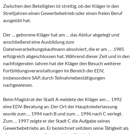
Zwischen den Beteiligten ist streitig, ob der Kläger in den
Streitjahren einen Gewerbebetrieb oder einen freien Beruf
ausgeübt hat.
Der … geborene Kläger hat am … das Abitur abgelegt und
anschließend eine Ausbildung zum
Datenverarbeitungskaufmann absolviert, die er am … .1985
erfolgreich abgeschlossen hat. Während dieser Zeit und in den
nachfolgenden Jahren hat der Kläger den Besuch weiterer
Fortbildungsveranstaltungen im Bereich der EDV,
insbesondere SAP, durch Teilnahmebestätigungen
nachgewiesen.
Beim Magistrat der Stadt A meldete der Kläger am … 1992
eine EDV-Beratung an. Der Ort der Hauptniederlassung
wurde zum … 1994 nach B und zum … 1996 nach C verlegt.
Zum … 1997 zeigte er der Stadt C die Aufgabe seines
Gewerbebetriebs an. Er bezeichnet seitdem seine Tätigkeit als