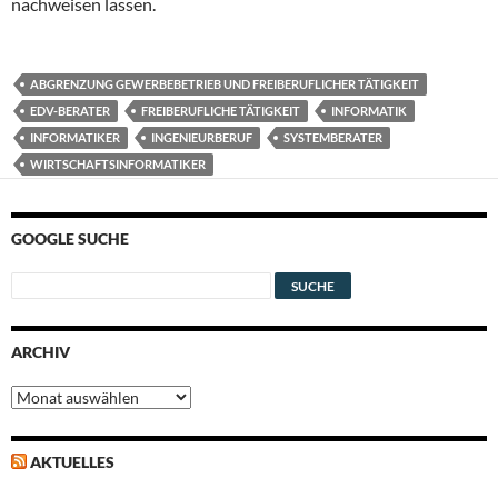
nachweisen lassen.
ABGRENZUNG GEWERBEBETRIEB UND FREIBERUFLICHER TÄTIGKEIT
EDV-BERATER
FREIBERUFLICHE TÄTIGKEIT
INFORMATIK
INFORMATIKER
INGENIEURBERUF
SYSTEMBERATER
WIRTSCHAFTSINFORMATIKER
GOOGLE SUCHE
ARCHIV
Archiv
AKTUELLES