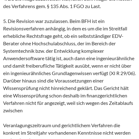
des Verfahrens gem. § 135 Abs. 1 FGO zu Last.
5. Die Revision war zuzulassen. Beim BFH ist ein
Revisionsverfahren anhängig, in dem es um die im Streitfall
erhebliche Rechtsfrage geht, ob ein selbstständiger EDV-
Berater ohne Hochschulabschluss, der im Bereich der
Systemtechnik bzw. der Entwicklung komplexer
Anwendersoftware tätig ist, auch dann eine ingenieurähnliche
und damit freiberufliche Tätigkeit ausübt, wenn er nicht über
ein ingenieurähnliches Grundlagenwissen verfügt (XI R 29/06).
Darüber hinaus sind die Voraussetzungen einer
Wissensprüfung nicht hinreichend geklärt. Das Gericht hält
eine Wissensprüfung schon deshalb im finanzgerichtlichen
Verfahren nicht für angezeigt, weil sich wegen des Zeitablaufs
zwischen
Veranlagungszeitraum und gerichtlichem Verfahren die
konkret im Streitjahr vorhandenen Kenntnisse nicht werden