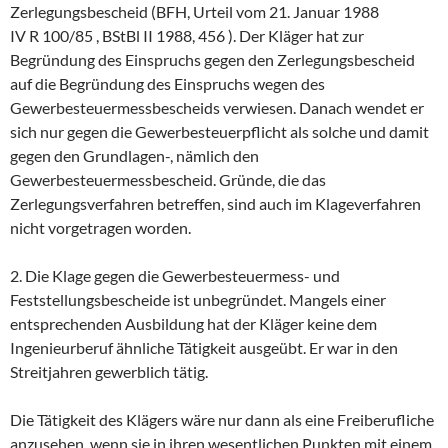
Zerlegungsbescheid (BFH, Urteil vom 21. Januar 1988
IV R 100/85 , BStBl II 1988, 456 ). Der Kläger hat zur
Begründung des Einspruchs gegen den Zerlegungsbescheid
auf die Begründung des Einspruchs wegen des
Gewerbesteuermessbescheids verwiesen. Danach wendet er
sich nur gegen die Gewerbesteuerpflicht als solche und damit
gegen den Grundlagen-, nämlich den
Gewerbesteuermessbescheid. Gründe, die das
Zerlegungsverfahren betreffen, sind auch im Klageverfahren
nicht vorgetragen worden.
2. Die Klage gegen die Gewerbesteuermess- und
Feststellungsbescheide ist unbegründet. Mangels einer
entsprechenden Ausbildung hat der Kläger keine dem
Ingenieurberuf ähnliche Tätigkeit ausgeübt. Er war in den
Streitjahren gewerblich tätig.
Die Tätigkeit des Klägers wäre nur dann als eine Freiberufliche
anzusehen, wenn sie in ihren wesentlichen Punkten mit einem