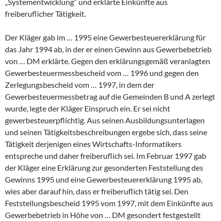
„Systementwicklung” und erklärte Einkünfte aus
freiberuflicher Tätigkeit.
Der Kläger gab im … 1995 eine Gewerbesteuererklärung für
das Jahr 1994 ab, in der er einen Gewinn aus Gewerbebetrieb
von … DM erklärte. Gegen den erklärungsgemäß veranlagten
Gewerbesteuermessbescheid vom … 1996 und gegen den
Zerlegungsbescheid vom … 1997, in dem der
Gewerbesteuermessbetrag auf die Gemeinden B und A zerlegt
wurde, legte der Kläger Einspruch ein. Er sei nicht
gewerbesteuerpflichtig. Aus seinen Ausbildungsunterlagen
und seinen Tätigkeitsbeschreibungen ergebe sich, dass seine
Tätigkeit derjenigen eines Wirtschafts-Informatikers
entspreche und daher freiberuflich sei. Im Februar 1997 gab
der Kläger eine Erklärung zur gesonderten Feststellung des
Gewinns 1995 und eine Gewerbesteuererklärung 1995 ab,
wies aber darauf hin, dass er freiberuflich tätig sei. Den
Feststellungsbescheid 1995 vom 1997, mit dem Einkünfte aus
Gewerbebetrieb in Höhe von … DM gesondert festgestellt