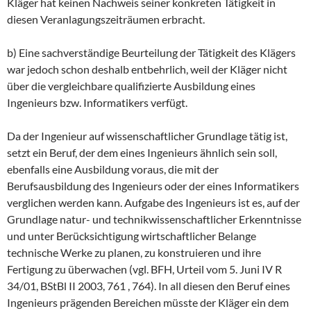
Kläger hat keinen Nachweis seiner konkreten Tätigkeit in
diesen Veranlagungszeiträumen erbracht.
b) Eine sachverständige Beurteilung der Tätigkeit des Klägers
war jedoch schon deshalb entbehrlich, weil der Kläger nicht
über die vergleichbare qualifizierte Ausbildung eines
Ingenieurs bzw. Informatikers verfügt.
Da der Ingenieur auf wissenschaftlicher Grundlage tätig ist,
setzt ein Beruf, der dem eines Ingenieurs ähnlich sein soll,
ebenfalls eine Ausbildung voraus, die mit der
Berufsausbildung des Ingenieurs oder der eines Informatikers
verglichen werden kann. Aufgabe des Ingenieurs ist es, auf der
Grundlage natur- und technikwissenschaftlicher Erkenntnisse
und unter Berücksichtigung wirtschaftlicher Belange
technische Werke zu planen, zu konstruieren und ihre
Fertigung zu überwachen (vgl. BFH, Urteil vom 5. Juni IV R
34/01, BStBl II 2003, 761 , 764). In all diesen den Beruf eines
Ingenieurs prägenden Bereichen müsste der Kläger ein dem