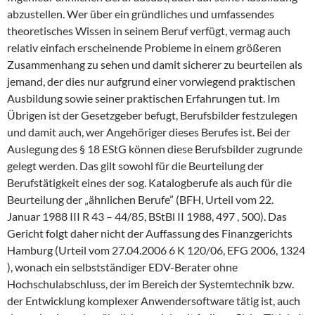
abzustellen. Wer über ein gründliches und umfassendes
theoretisches Wissen in seinem Beruf verfügt, vermag auch
relativ einfach erscheinende Probleme in einem größeren
Zusammenhang zu sehen und damit sicherer zu beurteilen als
jemand, der dies nur aufgrund einer vorwiegend praktischen
Ausbildung sowie seiner praktischen Erfahrungen tut. Im
Übrigen ist der Gesetzgeber befugt, Berufsbilder festzulegen
und damit auch, wer Angehöriger dieses Berufes ist. Bei der
Auslegung des § 18 EStG können diese Berufsbilder zugrunde
gelegt werden. Das gilt sowohl für die Beurteilung der
Berufstätigkeit eines der sog. Katalogberufe als auch für die
Beurteilung der „ähnlichen Berufe” (BFH, Urteil vom 22.
Januar 1988 III R 43 – 44/85, BStBl II 1988, 497 , 500). Das
Gericht folgt daher nicht der Auffassung des Finanzgerichts
Hamburg (Urteil vom 27.04.2006 6 K 120/06, EFG 2006, 1324
), wonach ein selbstständiger EDV-Berater ohne
Hochschulabschluss, der im Bereich der Systemtechnik bzw.
der Entwicklung komplexer Anwendersoftware tätig ist, auch