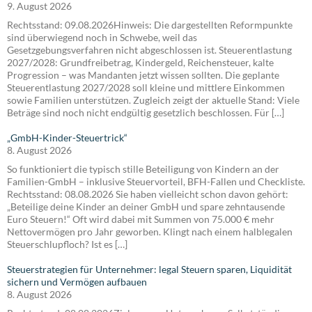
9. August 2026
Rechtsstand: 09.08.2026Hinweis: Die dargestellten Reformpunkte
sind überwiegend noch in Schwebe, weil das
Gesetzgebungsverfahren nicht abgeschlossen ist. Steuerentlastung
2027/2028: Grundfreibetrag, Kindergeld, Reichensteuer, kalte
Progression – was Mandanten jetzt wissen sollten. Die geplante
Steuerentlastung 2027/2028 soll kleine und mittlere Einkommen
sowie Familien unterstützen. Zugleich zeigt der aktuelle Stand: Viele
Beträge sind noch nicht endgültig gesetzlich beschlossen. Für […]
„GmbH-Kinder-Steuertrick“
8. August 2026
So funktioniert die typisch stille Beteiligung von Kindern an der
Familien-GmbH – inklusive Steuervorteil, BFH-Fallen und Checkliste.
Rechtsstand: 08.08.2026 Sie haben vielleicht schon davon gehört:
„Beteilige deine Kinder an deiner GmbH und spare zehntausende
Euro Steuern!“ Oft wird dabei mit Summen von 75.000 € mehr
Nettovermögen pro Jahr geworben. Klingt nach einem halblegalen
Steuerschlupfloch? Ist es […]
Steuerstrategien für Unternehmer: legal Steuern sparen, Liquidität
sichern und Vermögen aufbauen
8. August 2026