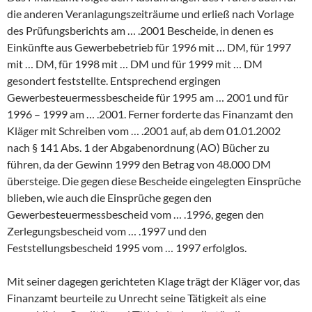
die anderen Veranlagungszeiträume und erließ nach Vorlage
des Prüfungsberichts am … .2001 Bescheide, in denen es
Einkünfte aus Gewerbebetrieb für 1996 mit … DM, für 1997
mit … DM, für 1998 mit … DM und für 1999 mit … DM
gesondert feststellte. Entsprechend ergingen
Gewerbesteuermessbescheide für 1995 am … 2001 und für
1996 – 1999 am … .2001. Ferner forderte das Finanzamt den
Kläger mit Schreiben vom … .2001 auf, ab dem 01.01.2002
nach § 141 Abs. 1 der Abgabenordnung (AO) Bücher zu
führen, da der Gewinn 1999 den Betrag von 48.000 DM
übersteige. Die gegen diese Bescheide eingelegten Einsprüche
blieben, wie auch die Einsprüche gegen den
Gewerbesteuermessbescheid vom … .1996, gegen den
Zerlegungsbescheid vom … .1997 und den
Feststellungsbescheid 1995 vom … 1997 erfolglos.
Mit seiner dagegen gerichteten Klage trägt der Kläger vor, das
Finanzamt beurteile zu Unrecht seine Tätigkeit als eine