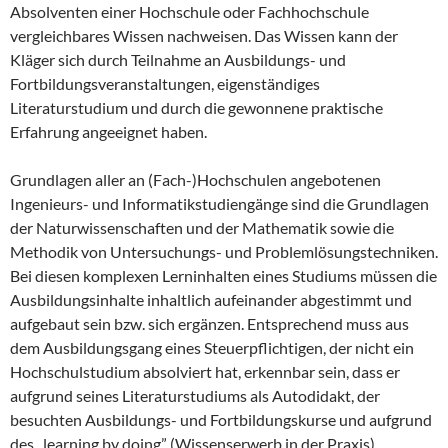
Absolventen einer Hochschule oder Fachhochschule
vergleichbares Wissen nachweisen. Das Wissen kann der
Kläger sich durch Teilnahme an Ausbildungs- und
Fortbildungsveranstaltungen, eigenständiges
Literaturstudium und durch die gewonnene praktische
Erfahrung angeeignet haben.
Grundlagen aller an (Fach-)Hochschulen angebotenen
Ingenieurs- und Informatikstudiengänge sind die Grundlagen
der Naturwissenschaften und der Mathematik sowie die
Methodik von Untersuchungs- und Problemlösungstechniken.
Bei diesen komplexen Lerninhalten eines Studiums müssen die
Ausbildungsinhalte inhaltlich aufeinander abgestimmt und
aufgebaut sein bzw. sich ergänzen. Entsprechend muss aus
dem Ausbildungsgang eines Steuerpflichtigen, der nicht ein
Hochschulstudium absolviert hat, erkennbar sein, dass er
aufgrund seines Literaturstudiums als Autodidakt, der
besuchten Ausbildungs- und Fortbildungskurse und aufgrund
des „learning by doing” (Wissenserwerb in der Praxis)