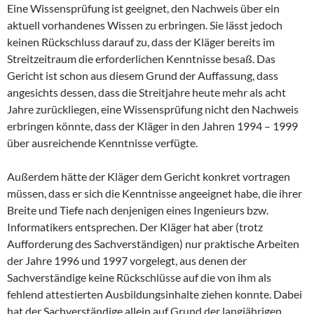
Eine Wissensprüfung ist geeignet, den Nachweis über ein
aktuell vorhandenes Wissen zu erbringen. Sie lässt jedoch
keinen Rückschluss darauf zu, dass der Kläger bereits im
Streitzeitraum die erforderlichen Kenntnisse besaß. Das
Gericht ist schon aus diesem Grund der Auffassung, dass
angesichts dessen, dass die Streitjahre heute mehr als acht
Jahre zurückliegen, eine Wissensprüfung nicht den Nachweis
erbringen könnte, dass der Kläger in den Jahren 1994 – 1999
über ausreichende Kenntnisse verfügte.
Außerdem hätte der Kläger dem Gericht konkret vortragen
müssen, dass er sich die Kenntnisse angeeignet habe, die ihrer
Breite und Tiefe nach denjenigen eines Ingenieurs bzw.
Informatikers entsprechen. Der Kläger hat aber (trotz
Aufforderung des Sachverständigen) nur praktische Arbeiten
der Jahre 1996 und 1997 vorgelegt, aus denen der
Sachverständige keine Rückschlüsse auf die von ihm als
fehlend attestierten Ausbildungsinhalte ziehen konnte. Dabei
hat der Sachverständige allein auf Grund der langjährigen