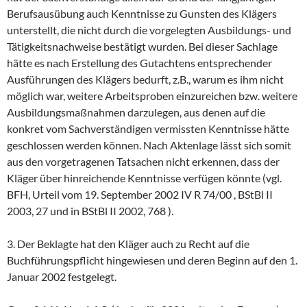
Berufsausübung auch Kenntnisse zu Gunsten des Klägers
unterstellt, die nicht durch die vorgelegten Ausbildungs- und
Tätigkeitsnachweise bestätigt wurden. Bei dieser Sachlage
hätte es nach Erstellung des Gutachtens entsprechender
Ausführungen des Klägers bedurft, z.B., warum es ihm nicht
möglich war, weitere Arbeitsproben einzureichen bzw. weitere
Ausbildungsmaßnahmen darzulegen, aus denen auf die
konkret vom Sachverständigen vermissten Kenntnisse hätte
geschlossen werden können. Nach Aktenlage lässt sich somit
aus den vorgetragenen Tatsachen nicht erkennen, dass der
Kläger über hinreichende Kenntnisse verfügen könnte (vgl.
BFH, Urteil vom 19. September 2002 IV R 74/00 , BStBl II
2003, 27 und in BStBl II 2002, 768 ).
3. Der Beklagte hat den Kläger auch zu Recht auf die
Buchführungspflicht hingewiesen und deren Beginn auf den 1.
Januar 2002 festgelegt.