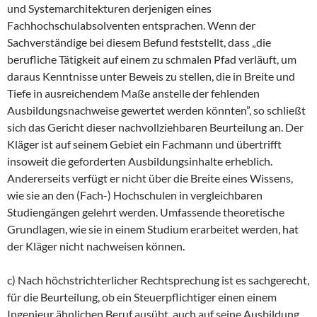
und Systemarchitekturen derjenigen eines
Fachhochschulabsolventen entsprachen. Wenn der
Sachverständige bei diesem Befund feststellt, dass „die
berufliche Tätigkeit auf einem zu schmalen Pfad verläuft, um
daraus Kenntnisse unter Beweis zu stellen, die in Breite und
Tiefe in ausreichendem Maße anstelle der fehlenden
Ausbildungsnachweise gewertet werden könnten”, so schließt
sich das Gericht dieser nachvollziehbaren Beurteilung an. Der
Kläger ist auf seinem Gebiet ein Fachmann und übertrifft
insoweit die geforderten Ausbildungsinhalte erheblich.
Andererseits verfügt er nicht über die Breite eines Wissens,
wie sie an den (Fach-) Hochschulen in vergleichbaren
Studiengängen gelehrt werden. Umfassende theoretische
Grundlagen, wie sie in einem Studium erarbeitet werden, hat
der Kläger nicht nachweisen können.
c) Nach höchstrichterlicher Rechtsprechung ist es sachgerecht,
für die Beurteilung, ob ein Steuerpflichtiger einen einem
Ingenieur ähnlichen Beruf ausübt, auch auf seine Ausbildung