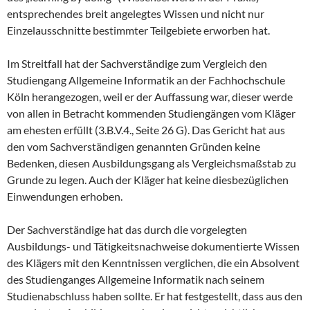
entsprechendes breit angelegtes Wissen und nicht nur
Einzelausschnitte bestimmter Teilgebiete erworben hat.
Im Streitfall hat der Sachverständige zum Vergleich den
Studiengang Allgemeine Informatik an der Fachhochschule
Köln herangezogen, weil er der Auffassung war, dieser werde
von allen in Betracht kommenden Studiengängen vom Kläger
am ehesten erfüllt (3.B.V.4., Seite 26 G). Das Gericht hat aus
den vom Sachverständigen genannten Gründen keine
Bedenken, diesen Ausbildungsgang als Vergleichsmaßstab zu
Grunde zu legen. Auch der Kläger hat keine diesbezüglichen
Einwendungen erhoben.
Der Sachverständige hat das durch die vorgelegten
Ausbildungs- und Tätigkeitsnachweise dokumentierte Wissen
des Klägers mit den Kenntnissen verglichen, die ein Absolvent
des Studienganges Allgemeine Informatik nach seinem
Studienabschluss haben sollte. Er hat festgestellt, dass aus den