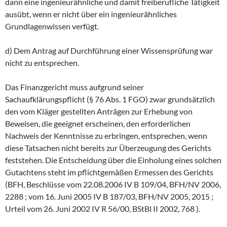
dann eine ingenieurähnliche und damit freiberufliche Tätigkeit
ausübt, wenn er nicht über ein ingenieurähnliches
Grundlagenwissen verfügt.
d) Dem Antrag auf Durchführung einer Wissensprüfung war
nicht zu entsprechen.
Das Finanzgericht muss aufgrund seiner
Sachaufklärungspflicht (§ 76 Abs. 1 FGO) zwar grundsätzlich
den vom Kläger gestellten Anträgen zur Erhebung von
Beweisen, die geeignet erscheinen, den erforderlichen
Nachweis der Kenntnisse zu erbringen, entsprechen, wenn
diese Tatsachen nicht bereits zur Überzeugung des Gerichts
feststehen. Die Entscheidung über die Einholung eines solchen
Gutachtens steht im pflichtgemäßen Ermessen des Gerichts
(BFH, Beschlüsse vom 22.08.2006 IV B 109/04, BFH/NV 2006,
2288 ; vom 16. Juni 2005 IV B 187/03, BFH/NV 2005, 2015 ;
Urteil vom 26. Juni 2002 IV R 56/00, BStBl II 2002, 768 ).