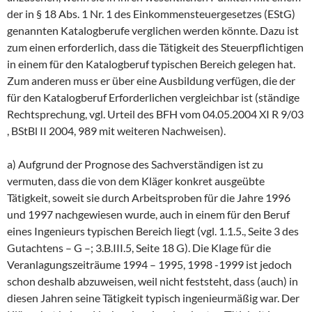
der in § 18 Abs. 1 Nr. 1 des Einkommensteuergesetzes (EStG)
genannten Katalogberufe verglichen werden könnte. Dazu ist
zum einen erforderlich, dass die Tätigkeit des Steuerpflichtigen
in einem für den Katalogberuf typischen Bereich gelegen hat.
Zum anderen muss er über eine Ausbildung verfügen, die der
für den Katalogberuf Erforderlichen vergleichbar ist (ständige
Rechtsprechung, vgl. Urteil des BFH vom 04.05.2004 XI R 9/03
, BStBl II 2004, 989 mit weiteren Nachweisen).
a) Aufgrund der Prognose des Sachverständigen ist zu
vermuten, dass die von dem Kläger konkret ausgeübte
Tätigkeit, soweit sie durch Arbeitsproben für die Jahre 1996
und 1997 nachgewiesen wurde, auch in einem für den Beruf
eines Ingenieurs typischen Bereich liegt (vgl. 1.1.5., Seite 3 des
Gutachtens – G –; 3.B.III.5, Seite 18 G). Die Klage für die
Veranlagungszeiträume 1994 – 1995, 1998 -1999 ist jedoch
schon deshalb abzuweisen, weil nicht feststeht, dass (auch) in
diesen Jahren seine Tätigkeit typisch ingenieurmäßig war. Der