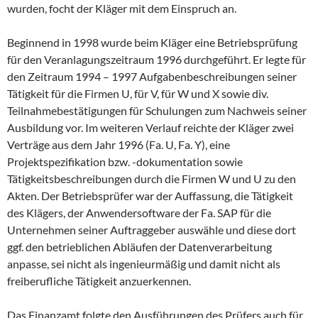
wurden, focht der Kläger mit dem Einspruch an.
Beginnend in 1998 wurde beim Kläger eine Betriebsprüfung
für den Veranlagungszeitraum 1996 durchgeführt. Er legte für
den Zeitraum 1994 – 1997 Aufgabenbeschreibungen seiner
Tätigkeit für die Firmen U, für V, für W und X sowie div.
Teilnahmebestätigungen für Schulungen zum Nachweis seiner
Ausbildung vor. Im weiteren Verlauf reichte der Kläger zwei
Verträge aus dem Jahr 1996 (Fa. U, Fa. Y), eine
Projektspezifikation bzw. -dokumentation sowie
Tätigkeitsbeschreibungen durch die Firmen W und U zu den
Akten. Der Betriebsprüfer war der Auffassung, die Tätigkeit
des Klägers, der Anwendersoftware der Fa. SAP für die
Unternehmen seiner Auftraggeber auswähle und diese dort
ggf. den betrieblichen Abläufen der Datenverarbeitung
anpasse, sei nicht als ingenieurmäßig und damit nicht als
freiberufliche Tätigkeit anzuerkennen.
Das Finanzamt folgte den Ausführungen des Prüfers auch für