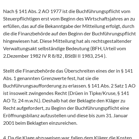
Nach § 141 Abs. 2 AO 1977 ist die Buchführungspflicht vom
Steuerpflichtigen erst vom Beginn des Wirtschaftsjahres an zu
erfüllen, das auf die Bekanntgabe der Mitteilung erfolgt, durch
die die Finanzbehörde auf den Beginn der Buchführungspflicht
hingewiesen hat. Diese Mitteilung hat als rechtsgestaltender
Verwaltungsakt selbständige Bedeutung (BFH, Urteil vom
2.Dezember 1982 IV R 8/82 , BStBl II 1983, 254 ).
Stellt die Finanzbehörde das Überschreiten eines der in § 141
Abs. 1 genannten Grenzwerte fest, hat sie die
Buchführungsaufforderung zu erlassen. § 141 Abs. 2 Satz 1 AO
ist insoweit zwingendes Recht (Drüen in Tipke/Kruse, § 141
AO Tz. 24 m.w.N.). Deshalb hat der Beklagte den Kläger zu
Recht aufgefordert, zu Beginn der Buchführungspflicht eine
Eröffnungsbilanz aufzustellen und diese bis zum 31. Januar
2001 beim Beklagten einzureichen.
4. Da die Klage abzuweisen war, fallen dem Kläger die Kosten