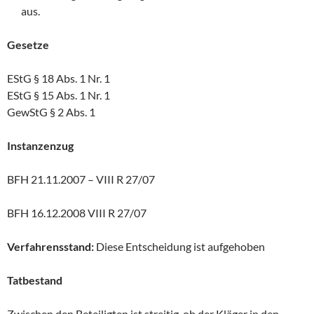
aus.
Gesetze
EStG § 18 Abs. 1 Nr. 1
EStG § 15 Abs. 1 Nr. 1
GewStG § 2 Abs. 1
Instanzenzug
BFH 21.11.2007 – VIII R 27/07
BFH 16.12.2008 VIII R 27/07
Verfahrensstand:
Diese Entscheidung ist aufgehoben
Tatbestand
Zwischen den Beteiligten ist streitig, ob der Kläger in den