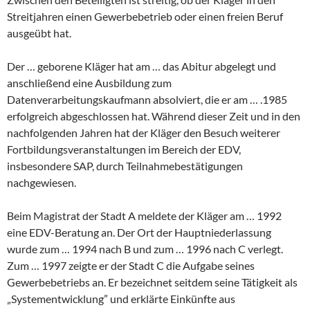
Streitjahren einen Gewerbebetrieb oder einen freien Beruf
ausgeübt hat.
Der … geborene Kläger hat am … das Abitur abgelegt und
anschließend eine Ausbildung zum
Datenverarbeitungskaufmann absolviert, die er am … .1985
erfolgreich abgeschlossen hat. Während dieser Zeit und in den
nachfolgenden Jahren hat der Kläger den Besuch weiterer
Fortbildungsveranstaltungen im Bereich der EDV,
insbesondere SAP, durch Teilnahmebestätigungen
nachgewiesen.
Beim Magistrat der Stadt A meldete der Kläger am … 1992
eine EDV-Beratung an. Der Ort der Hauptniederlassung
wurde zum … 1994 nach B und zum … 1996 nach C verlegt.
Zum … 1997 zeigte er der Stadt C die Aufgabe seines
Gewerbebetriebs an. Er bezeichnet seitdem seine Tätigkeit als
„Systementwicklung” und erklärte Einkünfte aus