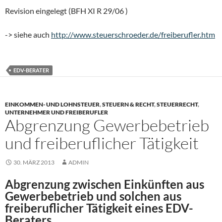
Revision eingelegt (BFH XI R 29/06 )
-> siehe auch
http://www.steuerschroeder.de/freiberufler.htm
EDV-BERATER
EINKOMMEN- UND LOHNSTEUER
,
STEUERN & RECHT
,
STEUERRECHT
,
UNTERNEHMER UND FREIBERUFLER
Abgrenzung Gewerbebetrieb
und freiberuflicher Tätigkeit
30. MÄRZ 2013
ADMIN
Abgrenzung zwischen Einkünften aus
Gewerbebetrieb und solchen aus
freiberuflicher Tätigkeit eines
EDV-
Beraters