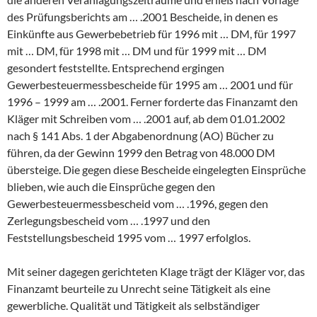
des Prüfungsberichts am … .2001 Bescheide, in denen es
Einkünfte aus Gewerbebetrieb für 1996 mit … DM, für 1997
mit … DM, für 1998 mit … DM und für 1999 mit … DM
gesondert feststellte. Entsprechend ergingen
Gewerbesteuermessbescheide für 1995 am … 2001 und für
1996 – 1999 am … .2001. Ferner forderte das Finanzamt den
Kläger mit Schreiben vom … .2001 auf, ab dem 01.01.2002
nach § 141 Abs. 1 der Abgabenordnung (AO) Bücher zu
führen, da der Gewinn 1999 den Betrag von 48.000 DM
übersteige. Die gegen diese Bescheide eingelegten Einsprüche
blieben, wie auch die Einsprüche gegen den
Gewerbesteuermessbescheid vom … .1996, gegen den
Zerlegungsbescheid vom … .1997 und den
Feststellungsbescheid 1995 vom … 1997 erfolglos.
Mit seiner dagegen gerichteten Klage trägt der Kläger vor, das
Finanzamt beurteile zu Unrecht seine Tätigkeit als eine
gewerbliche. Qualität und Tätigkeit als selbständiger