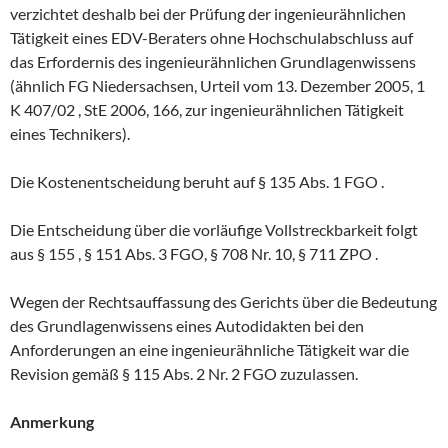
verzichtet deshalb bei der Prüfung der ingenieurähnlichen
Tätigkeit eines EDV-Beraters ohne Hochschulabschluss auf
das Erfordernis des ingenieurähnlichen Grundlagenwissens
(ähnlich FG Niedersachsen, Urteil vom 13. Dezember 2005, 1
K 407/02 , StE 2006, 166, zur ingenieurähnlichen Tätigkeit
eines Technikers).
Die Kostenentscheidung beruht auf § 135 Abs. 1 FGO .
Die Entscheidung über die vorläufige Vollstreckbarkeit folgt
aus § 155 , § 151 Abs. 3 FGO, § 708 Nr. 10, § 711 ZPO .
Wegen der Rechtsauffassung des Gerichts über die Bedeutung
des Grundlagenwissens eines Autodidakten bei den
Anforderungen an eine ingenieurähnliche Tätigkeit war die
Revision gemäß § 115 Abs. 2 Nr. 2 FGO zuzulassen.
Anmerkung