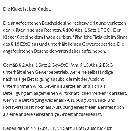
Die Klage ist begründet.
Die angefochtenen Bescheide sind rechtswidrig und verletzen
den Kläger in seinen Rechten, § 100 Abs. 1 Satz 1 FGO . Der
Kläger übt eine dem Ingenieurberuf ähnliche Tätigkeit im Sinne
des § 18 EStG aus und unterhält keinen Gewerbebetrieb. Die
angefochtenen Bescheide waren daher aufzuheben.
Gemäß § 2 Abs. 1 Satz 2 GewStG i.V.m. § 15 Abs. 2 EStG
unterhält einen Gewerbebetrieb, wer eine selbständige
nachhaltige Betätigung ausübt, die mit der Absicht
unternommen wird, Gewinn zu erzielen und sich als
Beteiligung am allgemeinen wirtschaftlichen Verkehr darstellt,
wenn die Betätigung weder als Ausübung von Land- und
Forstwirtschaft noch als Ausübung eines freien Berufes noch
als eine andere selbständige Arbeit anzusehen ist.
Neben den in § 18 Abs. 1 Nr. 1 Satz 2 EStG ausdrücklich