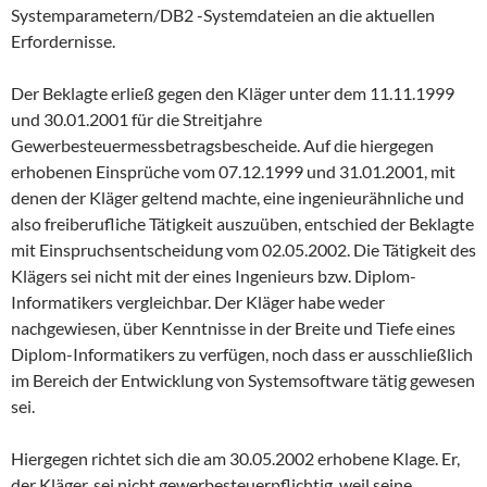
Systemparametern/DB2 -Systemdateien an die aktuellen
Erfordernisse.
Der Beklagte erließ gegen den Kläger unter dem 11.11.1999
und 30.01.2001 für die Streitjahre
Gewerbesteuermessbetragsbescheide. Auf die hiergegen
erhobenen Einsprüche vom 07.12.1999 und 31.01.2001, mit
denen der Kläger geltend machte, eine ingenieurähnliche und
also freiberufliche Tätigkeit auszuüben, entschied der Beklagte
mit Einspruchsentscheidung vom 02.05.2002. Die Tätigkeit des
Klägers sei nicht mit der eines Ingenieurs bzw. Diplom-
Informatikers vergleichbar. Der Kläger habe weder
nachgewiesen, über Kenntnisse in der Breite und Tiefe eines
Diplom-Informatikers zu verfügen, noch dass er ausschließlich
im Bereich der Entwicklung von Systemsoftware tätig gewesen
sei.
Hiergegen richtet sich die am 30.05.2002 erhobene Klage. Er,
der Kläger, sei nicht gewerbesteuerpflichtig, weil seine