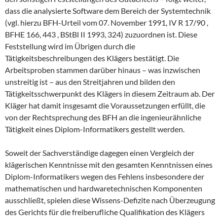
dass die analysierte Software dem Bereich der Systemtechnik
(vgl. hierzu BFH-Urteil vom 07. November 1991, IV R 17/90 ,
BFHE 166, 443 , BStBl II 1993, 324) zuzuordnen ist. Diese
Feststellung wird im Übrigen durch die
Tätigkeitsbeschreibungen des Klägers bestätigt. Die
Arbeitsproben stammen darüber hinaus – was inzwischen
unstreitig ist – aus den Streitjahren und bilden den
Tätigkeitsschwerpunkt des Klägers in diesem Zeitraum ab. Der
Kläger hat damit insgesamt die Voraussetzungen erfüllt, die
von der Rechtsprechung des BFH an die ingenieurähnliche
Tätigkeit eines Diplom-Informatikers gestellt werden.
Soweit der Sachverständige dagegen einen Vergleich der
klägerischen Kenntnisse mit den gesamten Kenntnissen eines
Diplom-Informatikers wegen des Fehlens insbesondere der
mathematischen und hardwaretechnischen Komponenten
ausschließt, spielen diese Wissens-Defizite nach Überzeugung
des Gerichts für die freiberufliche Qualifikation des Klägers