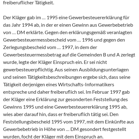
freiberuflicher Tätigkeit.
Der Kläger gab im … 1995 eine Gewerbesteuererklärung für
das Jahr 1994 ab, in der er einen Gewinn aus Gewerbebetrieb
von … DM erklärte. Gegen den erklärungsgemäß veranlagten
Gewerbesteuermessbescheid vom … 1996 und gegen den
Zerlegungsbescheid vom … 1997, in dem der
Gewerbesteuermessbetrag auf die Gemeinden B und A zerlegt
wurde, legte der Kläger Einspruch ein. Er sei nicht
gewerbesteuerpflichtig. Aus seinen Ausbildungsunterlagen
und seinen Tätigkeitsbeschreibungen ergebe sich, dass seine
Tätigkeit derjenigen eines Wirtschafts-Informatikers
entspreche und daher freiberuflich sei. Im Februar 1997 gab
der Kläger eine Erklärung zur gesonderten Feststellung des
Gewinns 1995 und eine Gewerbesteuererklärung 1995 ab,
wies aber darauf hin, dass er freiberuflich tätig sei. Den
Feststellungsbescheid 1995 vom 1997, mit dem Einkünfte aus
Gewerbebetrieb in Höhe von … DM gesondert festgestellt
wurden, focht der Kläger mit dem Einspruch an.