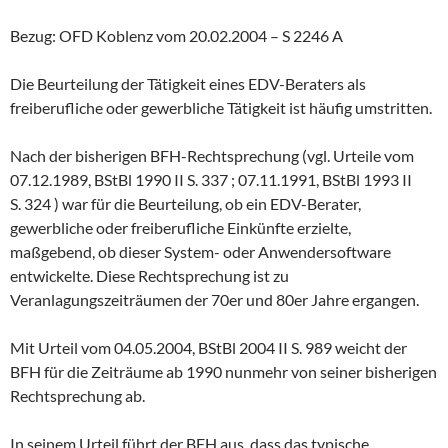
Bezug: OFD Koblenz vom 20.02.2004 – S 2246 A
Die Beurteilung der Tätigkeit eines EDV-Beraters als
freiberufliche oder gewerbliche Tätigkeit ist häufig umstritten.
Nach der bisherigen BFH-Rechtsprechung (vgl. Urteile vom
07.12.1989, BStBl 1990 II S. 337 ; 07.11.1991, BStBl 1993 II
S. 324 ) war für die Beurteilung, ob ein EDV-Berater,
gewerbliche oder freiberufliche Einkünfte erzielte,
maßgebend, ob dieser System- oder Anwendersoftware
entwickelte. Diese Rechtsprechung ist zu
Veranlagungszeiträumen der 70er und 80er Jahre ergangen.
Mit Urteil vom 04.05.2004, BStBl 2004 II S. 989 weicht der
BFH für die Zeiträume ab 1990 nunmehr von seiner bisherigen
Rechtsprechung ab.
In seinem Urteil führt der BFH aus, dass das typische