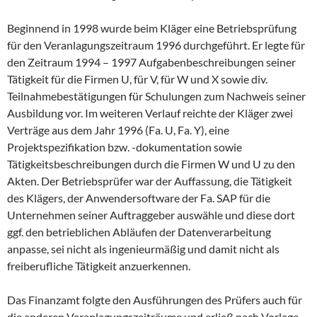
Beginnend in 1998 wurde beim Kläger eine Betriebsprüfung
für den Veranlagungszeitraum 1996 durchgeführt. Er legte für
den Zeitraum 1994 – 1997 Aufgabenbeschreibungen seiner
Tätigkeit für die Firmen U, für V, für W und X sowie div.
Teilnahmebestätigungen für Schulungen zum Nachweis seiner
Ausbildung vor. Im weiteren Verlauf reichte der Kläger zwei
Verträge aus dem Jahr 1996 (Fa. U, Fa. Y), eine
Projektspezifikation bzw. -dokumentation sowie
Tätigkeitsbeschreibungen durch die Firmen W und U zu den
Akten. Der Betriebsprüfer war der Auffassung, die Tätigkeit
des Klägers, der Anwendersoftware der Fa. SAP für die
Unternehmen seiner Auftraggeber auswähle und diese dort
ggf. den betrieblichen Abläufen der Datenverarbeitung
anpasse, sei nicht als ingenieurmäßig und damit nicht als
freiberufliche Tätigkeit anzuerkennen.
Das Finanzamt folgte den Ausführungen des Prüfers auch für
die anderen Veranlagungszeiträume und erließ nach Vorlage