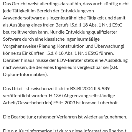
Das Gericht weist allerdings darauf hin, dass auch künftig nicht
jede Tätigkeit im Bereich der Entwicklung von
Anwendersoftware als ingenieurähnliche Tätigkeit und damit
als Ausübung eines freien Berufs i.S.d. § 18 Abs. 1 Nr. 1 EStG
beurteilt werden kann. Nur die Entwicklung qualifizierter
Software durch eine klassische ingenieurmäßige
Vorgehensweise (Planung, Konstruktion und Überwachung)
könne zu Einkünften i.S.d. § 18 Abs. 1 Nr. 1 EStG führen.
Darüber hinaus müsse der EDV-Berater stets eine Ausbildung
nachweisen, die der eines Ingenieurs vergleichbar sei (z.B.
Diplom-Informatiker).
Das Urteil ist zwischenzeitlich im BStBl 2004 II S. 989
veröffentlicht worden. H 136 (Abgrenzung selbständige
Arbeit/Gewerbebetrieb) EStH 2003 ist insoweit überholt.
Die Bearbeitung ruhender Verfahren ist wieder aufzunehmen.
Die o.g. Kurzinformation ist durch diese Information überholt.