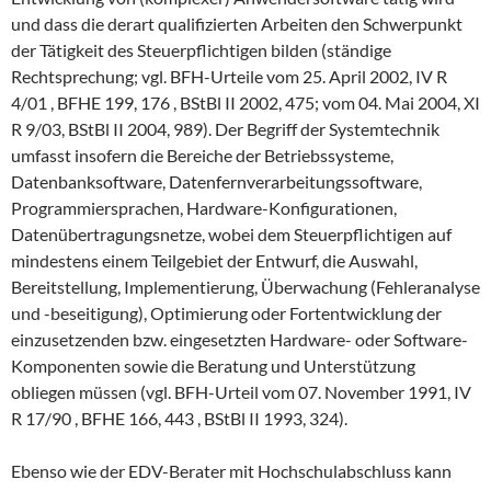
und dass die derart qualifizierten Arbeiten den Schwerpunkt
der Tätigkeit des Steuerpflichtigen bilden (ständige
Rechtsprechung; vgl. BFH-Urteile vom 25. April 2002, IV R
4/01 , BFHE 199, 176 , BStBl II 2002, 475; vom 04. Mai 2004, XI
R 9/03, BStBl II 2004, 989). Der Begriff der Systemtechnik
umfasst insofern die Bereiche der Betriebssysteme,
Datenbanksoftware, Datenfernverarbeitungssoftware,
Programmiersprachen, Hardware-Konfigurationen,
Datenübertragungsnetze, wobei dem Steuerpflichtigen auf
mindestens einem Teilgebiet der Entwurf, die Auswahl,
Bereitstellung, Implementierung, Überwachung (Fehleranalyse
und -beseitigung), Optimierung oder Fortentwicklung der
einzusetzenden bzw. eingesetzten Hardware- oder Software-
Komponenten sowie die Beratung und Unterstützung
obliegen müssen (vgl. BFH-Urteil vom 07. November 1991, IV
R 17/90 , BFHE 166, 443 , BStBl II 1993, 324).
Ebenso wie der EDV-Berater mit Hochschulabschluss kann