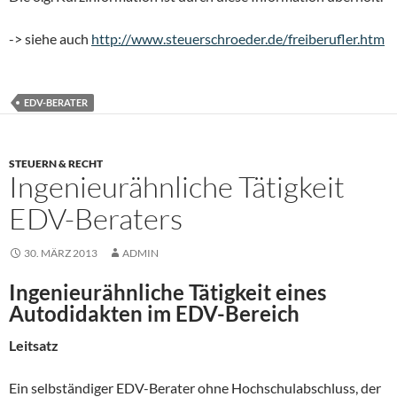
-> siehe auch
http://www.steuerschroeder.de/freiberufler.htm
EDV-BERATER
STEUERN & RECHT
Ingenieurähnliche Tätigkeit
EDV-Beraters
30. MÄRZ 2013
ADMIN
Ingenieurähnliche Tätigkeit eines
Autodidakten im EDV-Bereich
Leitsatz
Ein selbständiger EDV-Berater ohne Hochschulabschluss, der