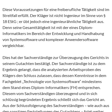
Diese Voraussetzungen für eine freiberufliche Tätigkeit sind im
Streitfall erfüllt. Der Kläger ist nicht Ingenieur im Sinne von §
18 EStG ; er übt jedoch eine ingenieurähnliche Tätigkeit aus.
Denn seine Gesamttätigkeit ist mit der eines Diplom-
Informatikers im Bereich der Entwicklung und Handhabung
von Systemsoftware und komplexer Anwendersoftware
vergleichbar.
Dies hat der Sachverständige zur Überzeugung des Gerichts in
seinem Gutachten bestätigt. Der Sachverständige ist zu dem
Ergebnis gelangt, dass die analysierten Arbeitsproben des
Klägers den Schluss zulassen, dass dessen Kenntnisse in dem
Fachgebiet „Technologie von Systemsoftware” mindestens
dem Stand eines Diplom-Informatikers (FH) entsprechen.
Diesem vom Sachverständigen überzeugend und in sich
schlüssig begründeten Ergebnis schließt sich das Gericht an.
Aus der Schlussfolgerung des Sachverständigen – wie auch aus
den sonstigen Feststellungen des Gutachtens – folgt weiter,