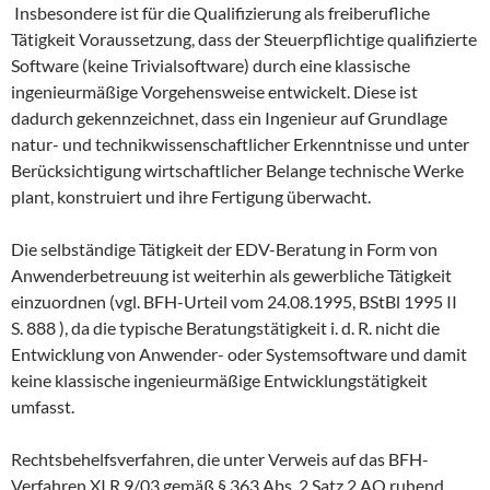
Insbesondere ist für die Qualifizierung als freiberufliche
Tätigkeit Voraussetzung, dass der Steuerpflichtige qualifizierte
Software (keine Trivialsoftware) durch eine klassische
ingenieurmäßige Vorgehensweise entwickelt. Diese ist
dadurch gekennzeichnet, dass ein Ingenieur auf Grundlage
natur- und technikwissenschaftlicher Erkenntnisse und unter
Berücksichtigung wirtschaftlicher Belange technische Werke
plant, konstruiert und ihre Fertigung überwacht.
Die selbständige Tätigkeit der EDV-Beratung in Form von
Anwenderbetreuung ist weiterhin als gewerbliche Tätigkeit
einzuordnen (vgl. BFH-Urteil vom 24.08.1995, BStBl 1995 II
S. 888 ), da die typische Beratungstätigkeit i. d. R. nicht die
Entwicklung von Anwender- oder Systemsoftware und damit
keine klassische ingenieurmäßige Entwicklungstätigkeit
umfasst.
Rechtsbehelfsverfahren, die unter Verweis auf das BFH-
Verfahren XI R 9/03 gemäß § 363 Abs. 2 Satz 2 AO ruhend