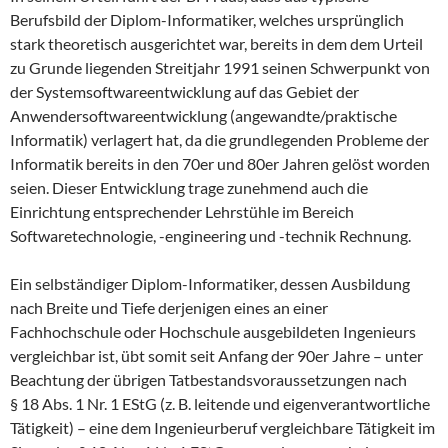
Berufsbild der Diplom-Informatiker, welches ursprünglich
stark theoretisch ausgerichtet war, bereits in dem dem Urteil
zu Grunde liegenden Streitjahr 1991 seinen Schwerpunkt von
der Systemsoftwareentwicklung auf das Gebiet der
Anwendersoftwareentwicklung (angewandte/praktische
Informatik) verlagert hat, da die grundlegenden Probleme der
Informatik bereits in den 70er und 80er Jahren gelöst worden
seien. Dieser Entwicklung trage zunehmend auch die
Einrichtung entsprechender Lehrstühle im Bereich
Softwaretechnologie, -engineering und -technik Rechnung.
Ein selbständiger Diplom-Informatiker, dessen Ausbildung
nach Breite und Tiefe derjenigen eines an einer
Fachhochschule oder Hochschule ausgebildeten Ingenieurs
vergleichbar ist, übt somit seit Anfang der 90er Jahre – unter
Beachtung der übrigen Tatbestandsvoraussetzungen nach
§ 18 Abs. 1 Nr. 1 EStG (z. B. leitende und eigenverantwortliche
Tätigkeit) – eine dem Ingenieurberuf vergleichbare Tätigkeit im