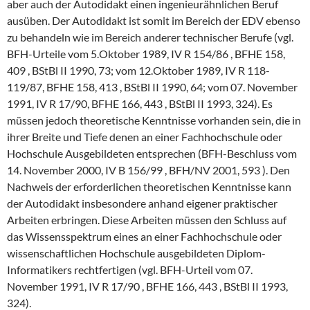
aber auch der Autodidakt einen ingenieurähnlichen Beruf
ausüben. Der Autodidakt ist somit im Bereich der EDV ebenso
zu behandeln wie im Bereich anderer technischer Berufe (vgl.
BFH-Urteile vom 5.Oktober 1989, IV R 154/86 , BFHE 158,
409 , BStBl II 1990, 73; vom 12.Oktober 1989, IV R 118-
119/87, BFHE 158, 413 , BStBl II 1990, 64; vom 07. November
1991, IV R 17/90, BFHE 166, 443 , BStBl II 1993, 324). Es
müssen jedoch theoretische Kenntnisse vorhanden sein, die in
ihrer Breite und Tiefe denen an einer Fachhochschule oder
Hochschule Ausgebildeten entsprechen (BFH-Beschluss vom
14. November 2000, IV B 156/99 , BFH/NV 2001, 593 ). Den
Nachweis der erforderlichen theoretischen Kenntnisse kann
der Autodidakt insbesondere anhand eigener praktischer
Arbeiten erbringen. Diese Arbeiten müssen den Schluss auf
das Wissensspektrum eines an einer Fachhochschule oder
wissenschaftlichen Hochschule ausgebildeten Diplom-
Informatikers rechtfertigen (vgl. BFH-Urteil vom 07.
November 1991, IV R 17/90 , BFHE 166, 443 , BStBl II 1993,
324).