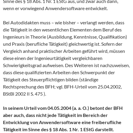
Sinne des § 18 Abs. 1 Nr. 1 EStG aus, und zwar auch dann,
wenn er vorwiegend Anwendersoftware entwickelt.
Bei Autodidakten muss – wie bisher – verlangt werden, dass
die Tätigkeit in den wesentlichen Elementen dem Beruf des
Ingenieurs in Theorie (Ausbildung, Kenntnisse, Qualifikation)
und Praxis (berufliche Tätigkeit) gleichwertig ist. Sofern der
Vergleich anhand praktischer Arbeiten geführt wird, müssen
diese einen der Ingenieurtätigkeit vergleichbaren
Schwierigkeitsgrad aufweisen. Des Weiteren ist nachzuweisen,
dass diese qualifizierten Arbeiten den Schwerpunkt der
Tätigkeit des Steuerpflichtigen bilden (ständige
Rechtsprechung des BFH; vgl. BFH-Urteil vom 25.04.2002,
BStBl 2002 II S. 475 ).
In seinem Urteil vom 04.05.2004 (a. a. O.) betont der BFH
aber auch, dass nicht jede Tätigkeit im Bereich der
Entwicklung von Anwendersoftware eine freiberufliche
Tätigkeit im Sinne des § 18 Abs. 1 Nr. 1 EStG darstellt.