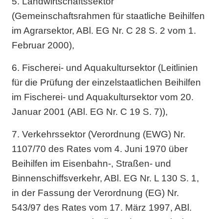
5. Landwirtschaftssektor
(Gemeinschaftsrahmen für staatliche Beihilfen
im Agrarsektor, ABl. EG Nr. C 28 S. 2 vom 1.
Februar 2000),
6. Fischerei- und Aquakultursektor (Leitlinien
für die Prüfung der einzelstaatlichen Beihilfen
im Fischerei- und Aquakultursektor vom 20.
Januar 2001 (ABl. EG Nr. C 19 S. 7)),
7. Verkehrssektor (Verordnung (EWG) Nr.
1107/70 des Rates vom 4. Juni 1970 über
Beihilfen im Eisenbahn-, Straßen- und
Binnenschiffsverkehr, ABl. EG Nr. L 130 S. 1,
in der Fassung der Verordnung (EG) Nr.
543/97 des Rates vom 17. März 1997, ABl.