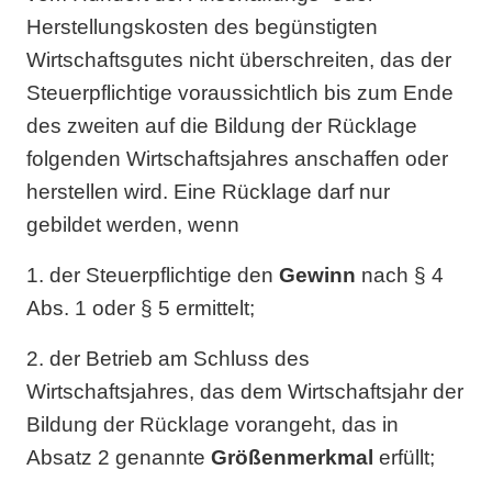
Herstellungskosten des begünstigten
Wirtschaftsgutes nicht überschreiten, das der
Steuerpflichtige voraussichtlich bis zum Ende
des zweiten auf die Bildung der Rücklage
folgenden Wirtschaftsjahres anschaffen oder
herstellen wird. Eine Rücklage darf nur
gebildet werden, wenn
1. der Steuerpflichtige den
Gewinn
nach § 4
Abs. 1 oder § 5 ermittelt;
2. der Betrieb am Schluss des
Wirtschaftsjahres, das dem Wirtschaftsjahr der
Bildung der Rücklage vorangeht, das in
Absatz 2 genannte
Größenmerkmal
erfüllt;