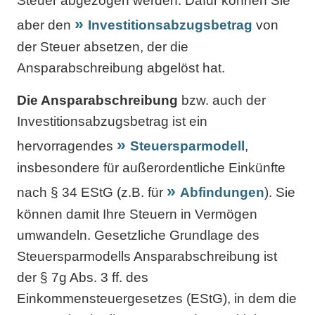
Steuer abgezogen werden. Dafür können Sie
aber den
Investitionsabzugsbetrag
von
der Steuer absetzen, der die
Ansparabschreibung abgelöst hat.
Die Ansparabschreibung
bzw. auch der
Investitionsabzugsbetrag ist ein
hervorragendes
Steuersparmodell
,
insbesondere für außerordentliche Einkünfte
nach § 34 EStG (z.B. für
Abfindungen
). Sie
können damit Ihre Steuern in Vermögen
umwandeln. Gesetzliche Grundlage des
Steuersparmodells Ansparabschreibung ist
der § 7g Abs. 3 ff. des
Einkommensteuergesetzes (EStG), in dem die