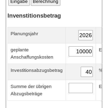
Invenstitionsbetrag
Planungsjahr
geplante
Eur
Anschaffungskosten
Investitionsabzugsbetrag
%
Summe der übrigen
Eur
Abzugsbeträge