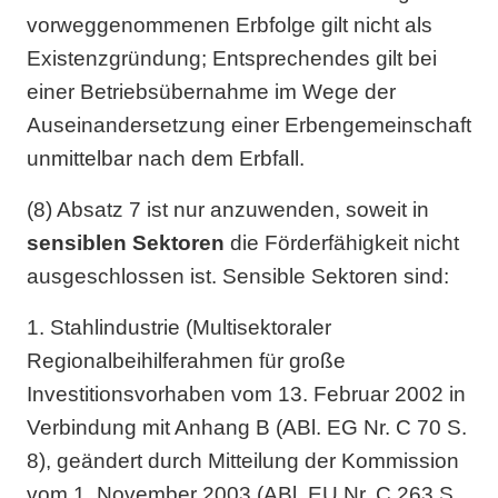
vorweggenommenen Erbfolge gilt nicht als
Existenzgründung; Entsprechendes gilt bei
einer Betriebsübernahme im Wege der
Auseinandersetzung einer Erbengemeinschaft
unmittelbar nach dem Erbfall.
(8) Absatz 7 ist nur anzuwenden, soweit in
sensiblen Sektoren
die Förderfähigkeit nicht
ausgeschlossen ist. Sensible Sektoren sind:
1. Stahlindustrie (Multisektoraler
Regionalbeihilferahmen für große
Investitionsvorhaben vom 13. Februar 2002 in
Verbindung mit Anhang B (ABl. EG Nr. C 70 S.
8), geändert durch Mitteilung der Kommission
vom 1. November 2003 (ABl. EU Nr. C 263 S.